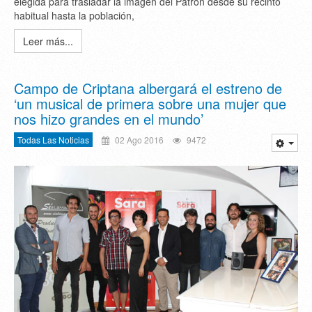
elegida para trasladar la imagen del Patrón desde su recinto
habitual hasta la población,
Leer más...
Campo de Criptana albergará el estreno de
‘un musical de primera sobre una mujer que
nos hizo grandes en el mundo’
Todas Las Noticias
02 Ago 2016
9472