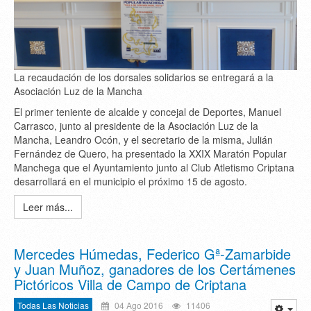
La recaudación de los dorsales solidarios se entregará a la
Asociación Luz de la Mancha
El primer teniente de alcalde y concejal de Deportes, Manuel
Carrasco, junto al presidente de la Asociación Luz de la
Mancha, Leandro Ocón, y el secretario de la misma, Julián
Fernández de Quero, ha presentado la XXIX Maratón Popular
Manchega que el Ayuntamiento junto al Club Atletismo Criptana
desarrollará en el municipio el próximo 15 de agosto.
Leer más...
Mercedes Húmedas, Federico Gª-Zamarbide
y Juan Muñoz, ganadores de los Certámenes
Pictóricos Villa de Campo de Criptana
Todas Las Noticias
04 Ago 2016
11406