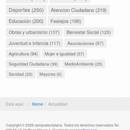
Deportes (250)
Atencion Ciudadano (219)
Educación (200)
Festejos (190)
Obras y urbanismo (137)
Bienestar Social (125)
Juventud e Infancia (117)
Asociaciones (97)
Agricultura (94)
Mujer e igualdad (57)
Seguridad Ciudadana (39)
MedioAmbiente (25)
Sanidad (20)
Mayores (6)
Está aquí:
Home
Actualidad
Copyright © 2026 campodecriptana. Todos los derechos reservados.Tel.
926 56 12 42 Plaza Mayor, 1. Realizado por
creatikos.com
.