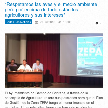
“Respetamos las aves y el medio ambiente
pero por encima de todo están los
agricultores y sus intereses”
Todas Las Noticias
29 Jul 2016
10000
El Ayuntamiento de Campo de Criptana, a través de la
concejalía de Agricultura, reitera sus peticiones para que el Plan
de Gestión de la Zona ZEPA tenga el menor impacto en el
municipio. Unas reivindicaciones que han sido explicadas