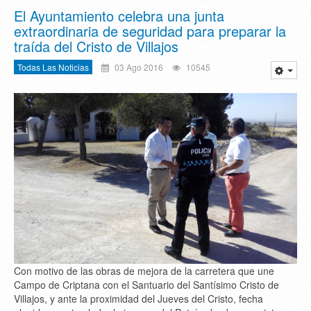
El Ayuntamiento celebra una junta
extraordinaria de seguridad para preparar la
traída del Cristo de Villajos
Todas Las Noticias
03 Ago 2016
10545
Con motivo de las obras de mejora de la carretera que une
Campo de Criptana con el Santuario del Santísimo Cristo de
Villajos, y ante la proximidad del Jueves del Cristo, fecha