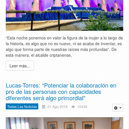
“Esta noche ponemos en valor la figura de la mujer a lo largo de
la historia, es algo que no es nuevo, ni se acaba de inventar, es
algo que forma parte de nuestras raíces más profundas”. De
esta manera, el alcalde criptanense,
Leer más...
Lucas-Torres: “Potenciar la colaboración en
pro de las personas con capacidades
diferentes será algo primordial”
Todas Las Noticias
01 Ago 2016
10439