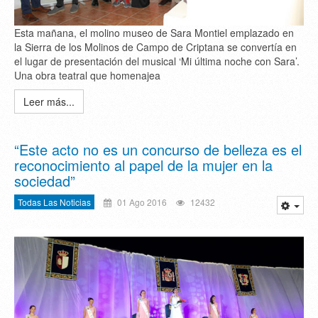
Esta mañana, el molino museo de Sara Montiel emplazado en
la Sierra de los Molinos de Campo de Criptana se convertía en
el lugar de presentación del musical ‘Mi última noche con Sara’.
Una obra teatral que homenajea
Leer más...
“Este acto no es un concurso de belleza es el
reconocimiento al papel de la mujer en la
sociedad”
Todas Las Noticias
01 Ago 2016
12432