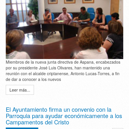
Miembros de la nueva junta directiva de Aspana, encabezados
por su presidente José Luis Olivares, han mantenido una
reunión con el alcalde criptanense, Antonio Lucas-Torres, a fin
de dar a conocer a los nuevos
Leer más...
El Ayuntamiento firma un convenio con la
Parroquia para ayudar económicamente a los
Campamentos del Cristo