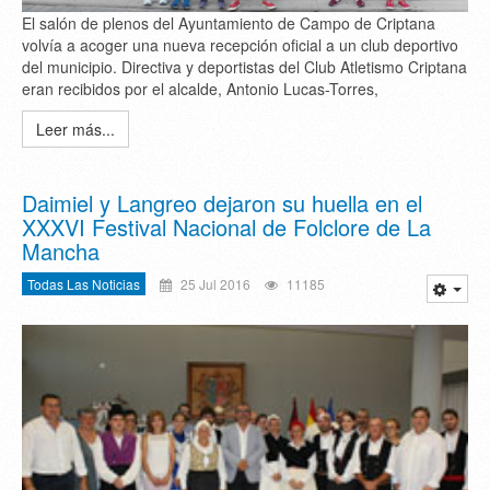
El salón de plenos del Ayuntamiento de Campo de Criptana
volvía a acoger una nueva recepción oficial a un club deportivo
del municipio. Directiva y deportistas del Club Atletismo Criptana
eran recibidos por el alcalde, Antonio Lucas-Torres,
Leer más...
Daimiel y Langreo dejaron su huella en el
XXXVI Festival Nacional de Folclore de La
Mancha
Todas Las Noticias
25 Jul 2016
11185