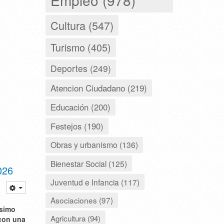
Cultura (547)
Turismo (405)
Deportes (249)
Atencion Ciudadano (219)
Educación (200)
Festejos (190)
Obras y urbanismo (136)
Bienestar Social (125)
026
Juventud e Infancia (117)
Asociaciones (97)
ísimo
Agricultura (94)
 con una