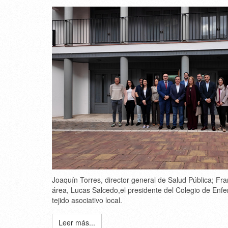
Joaquín Torres
, director general de Salud Pública;
Fra
área,
Lucas Salcedo
,el presidente del Colegio de Enf
tejido asociativo local.
Leer más...