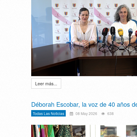
Leer más...
Déborah Escobar, la voz de 40 años de 
Todas Las Noticias
08 May 2026
638