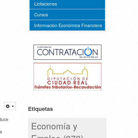
Licitaciones
Cursos
Información Económica Financiera
Etiquetas
educe
Economía y
de
Empleo (978)