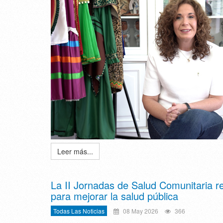
Leer más...
La II Jornadas de Salud Comunitaria re
para mejorar la salud pública
Todas Las Noticias
08 May 2026
366