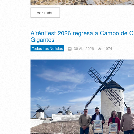
Leer más...
AirénFest 2026 regresa a Campo de Cri
Gigantes
Todas Las Noticias
30 Abr 2026
1074