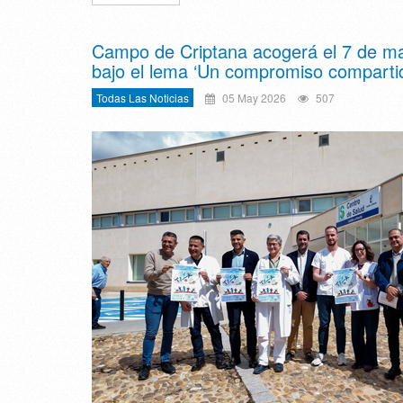
Campo de Criptana acogerá el 7 de ma
bajo el lema ‘Un compromiso comparti
Todas Las Noticias
05 May 2026
507