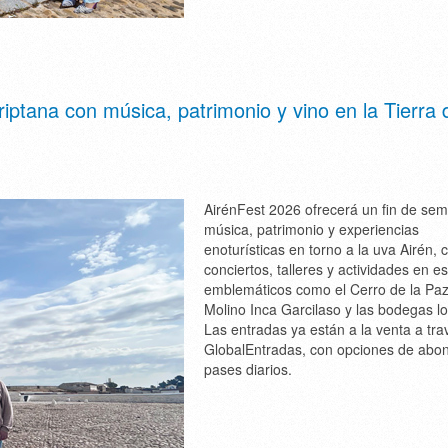
ptana con música, patrimonio y vino en la Tierra 
AirénFest 2026 ofrecerá un fin de se
música, patrimonio y experiencias
enoturísticas en torno a la uva Airén, 
conciertos, talleres y actividades en e
emblemáticos como el Cerro de la Paz
Molino Inca Garcilaso y las bodegas lo
Las entradas ya están a la venta a tra
GlobalEntradas, con opciones de abo
pases diarios.