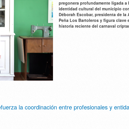
pregonera profundamente ligada a 
identidad cultural del municipio c
Déborah Escobar
, presidenta de la 
Peña Los Bartoleros y figura clave 
historia reciente del carnaval cript
fuerza la coordinación entre profesionales y entid