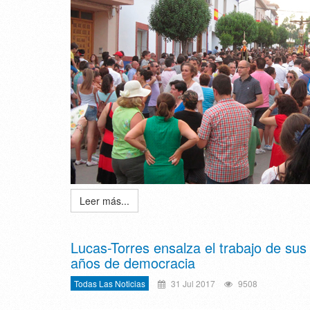
Leer más...
Lucas-Torres ensalza el trabajo de su
años de democracia
Todas Las Noticias
31 Jul 2017
9508