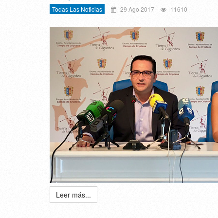
Todas Las Noticias
29 Ago 2017
11610
Leer más...