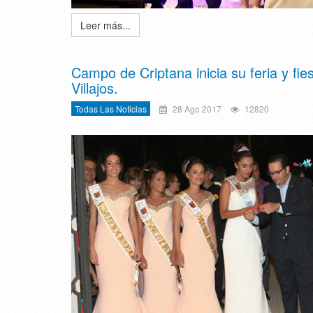
Leer más...
Campo de Criptana inicia su feria y fie
Villajos.
Todas Las Noticias
28 Ago 2017
12820