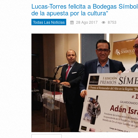
Lucas-Torres felicita a Bodegas Símbolo
de la apuesta por la cultura”
Todas Las Noticias
28 Ago 2017
8753