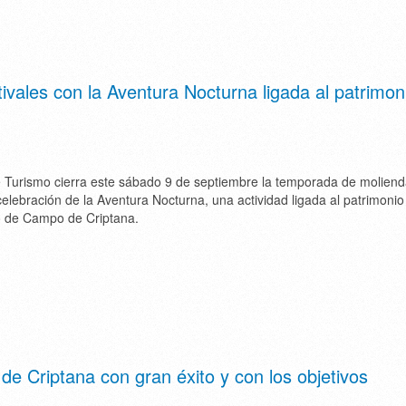
tivales con la Aventura Nocturna ligada al patrimon
e Turismo cierra este sábado 9 de septiembre la temporada de molien
 celebración de la Aventura Nocturna, una actividad ligada al patrimonio
ico de Campo de Criptana.
 de Criptana con gran éxito y con los objetivos