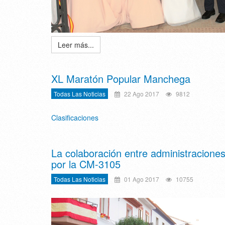
Leer más...
XL Maratón Popular Manchega
Todas Las Noticias
22 Ago 2017
9812
Clasificaciones
La colaboración entre administraciones 
por la CM-3105
Todas Las Noticias
01 Ago 2017
10755