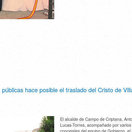
públicas hace posible el traslado del Cristo de Vill
El alcalde de Campo de Criptana, Ant
Lucas-Torres, acompañado por varios
concejales del equipo de Gobierno, el 