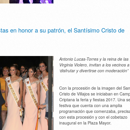
stas en honor a su patrón, el Santísimo Cristo de
Antonio Lucas-Torres y la reina de las 
Virginia Violero, invitan a los vecinos a
‘disfrutar y divertirse con moderación”
Con la procesión de la imagen del San
Cristo de Villajos se iniciaban en Cam
Criptana la feria y fiestas 2017. Una 
festiva que cuenta con una amplia
programación que comenzaba, precis
con esta procesión y con el cobetazo
inaugural en la Plaza Mayor.