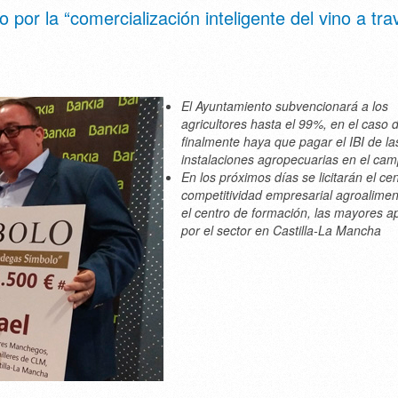
 por la “comercialización inteligente del vino a tra
El Ayuntamiento subvencionará a los
agricultores hasta el 99%, en el caso 
finalmente haya que pagar el IBI de la
instalaciones agropecuarias en el ca
En los próximos días se licitarán el ce
competitividad empresarial agroalimen
el centro de formación, las mayores a
por el sector en Castilla-La Mancha