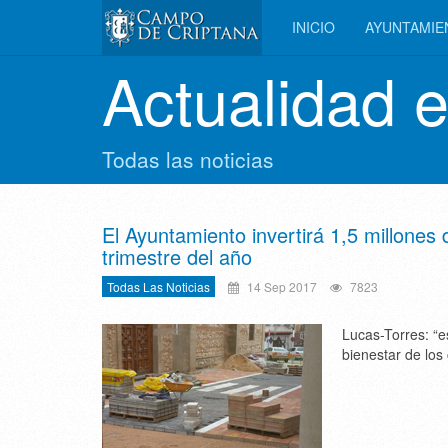
INICIO
AYUNTAMI
Actualidad 
Todas las noticias
El Ayuntamiento invertirá 1,5 millones
trimestre del año
Todas Las Noticias
14 Sep 2017
7823
Lucas-Torres: “
bienestar de los 