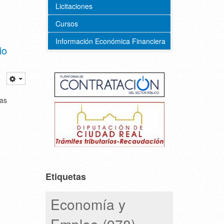
Licitaciones
Cursos
Información Económica Financiera
io
das
Etiquetas
Economía y
Empleo (978)