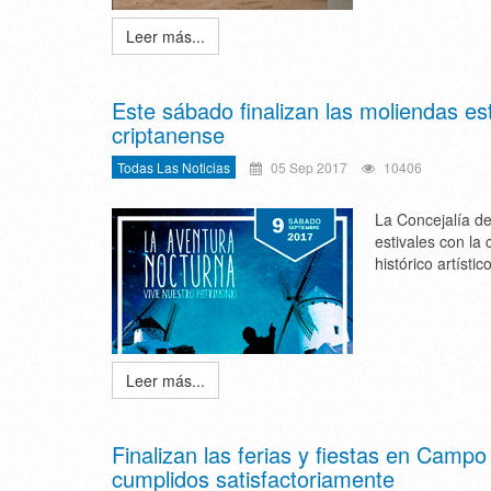
Leer más...
Este sábado finalizan las moliendas es
criptanense
Todas Las Noticias
05 Sep 2017
10406
La Concejalía d
estivales con la
histórico artíst
Leer más...
Finalizan las ferias y fiestas en Campo
cumplidos satisfactoriamente