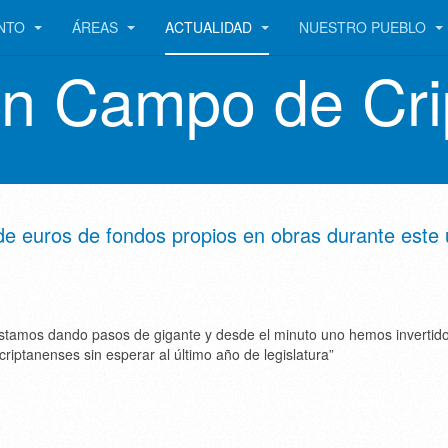
ENTO
ÁREAS
ACTUALIDAD
NUESTRO PUEBLO
en Campo de Cri
 de euros de fondos propios en obras durante este 
estamos dando pasos de gigante y desde el minuto uno hemos invertido
criptanenses sin esperar al último año de legislatura”