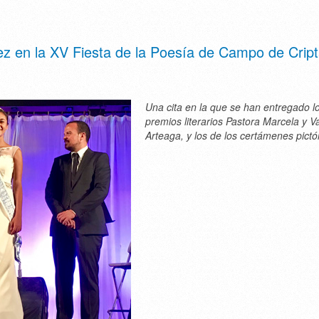
ez en la XV Fiesta de la Poesía de Campo de Crip
Una cita en la que se han entregado l
premios literarios Pastora Marcela y V
Arteaga, y los de los certámenes pictó