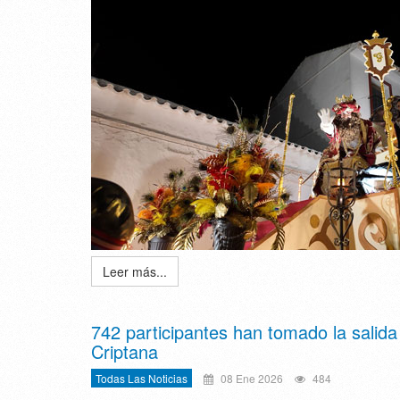
Leer más...
742 participantes han tomado la salida
Criptana
Todas Las Noticias
08 Ene 2026
484