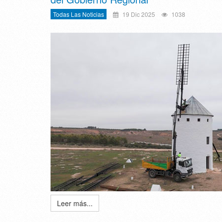
Todas Las Noticias
19 Dic 2025
1038
Leer más...