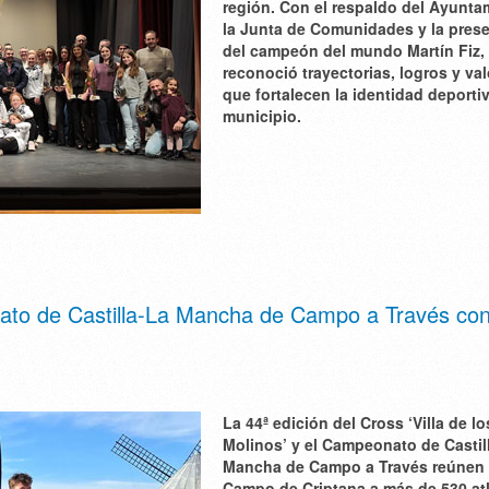
región. Con el respaldo del Ayunta
la Junta de Comunidades y la pres
del campeón del mundo Martín Fiz, 
reconoció trayectorias, logros y va
que fortalecen la identidad deporti
municipio.
to de Castilla-La Mancha de Campo a Través co
La 44ª edición del Cross ‘Villa de lo
Molinos’ y el Campeonato de Castil
Mancha de Campo a Través reúnen
Campo de Criptana a más de 530 at