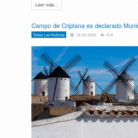
Leer más...
Campo de Criptana es declarado Munici
Todas Las Noticias
18 Dic 2025
618