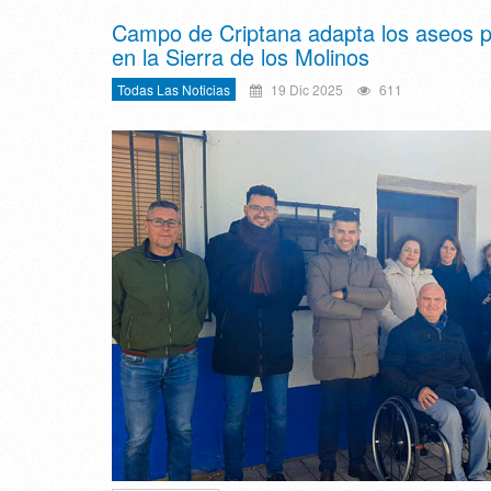
Campo de Criptana adapta los aseos púb
en la Sierra de los Molinos
Todas Las Noticias
19 Dic 2025
611