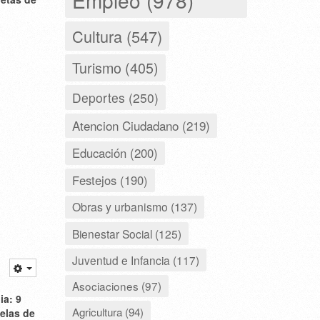
Cultura (547)
Turismo (405)
Deportes (250)
Atencion Ciudadano (219)
Educación (200)
Festejos (190)
Obras y urbanismo (137)
Bienestar Social (125)
Juventud e Infancia (117)
Asociaciones (97)
ia: 9
Agricultura (94)
uelas de