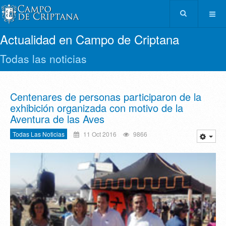
Actualidad en Campo de Criptana
Todas las noticias
Centenares de personas participaron de la
exhibición organizada con motivo de la
Aventura de las Aves
Todas Las Noticias
11 Oct 2016
9866