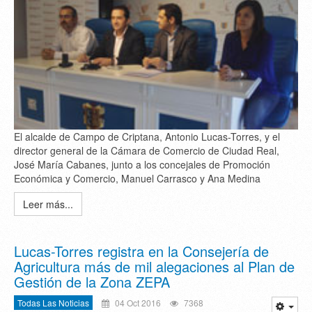
El alcalde de Campo de Criptana, Antonio Lucas-Torres, y el
director general de la Cámara de Comercio de Ciudad Real,
José María Cabanes, junto a los concejales de Promoción
Económica y Comercio, Manuel Carrasco y Ana Medina
Leer más...
Lucas-Torres registra en la Consejería de
Agricultura más de mil alegaciones al Plan de
Gestión de la Zona ZEPA
Todas Las Noticias
04 Oct 2016
7368