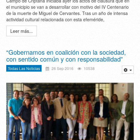
Campo de Criptana iniciaba ayer los actos de clausura que en
el municipio se van a desarrollar con motivo del IV Centenario
de la muerte de Miguel de Cervantes. Tras un año de intensa
actividad cultural relacionada con esta efeméride,
Leer más...
“Gobernamos en coalición con la sociedad,
con sentido común y con responsabilidad”
Todas Las Noticias
26 Sep 2016
10538