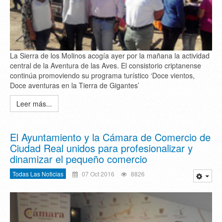
La Sierra de los Molinos acogía ayer por la mañana la actividad
central de la Aventura de las Aves. El consistorio criptanense
continúa promoviendo su programa turístico ‘Doce vientos,
Doce aventuras en la Tierra de Gigantes’
Leer más...
El Ayuntamiento y la Cámara de Comercio de
Ciudad Real unidos para profesionalizar y
dinamizar el pequeño comercio
Todas Las Noticias
07 Oct 2016
8826