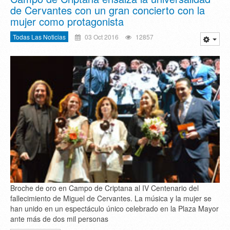
de Cervantes con un gran concierto con la
mujer como protagonista
Todas Las Noticias
03 Oct 2016
12857
Broche de oro en Campo de Criptana al IV Centenario del
fallecimiento de Miguel de Cervantes. La música y la mujer se
han unido en un espectáculo único celebrado en la Plaza Mayor
ante más de dos mil personas