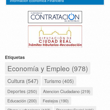
Información Económica Financiera
Etiquetas
Economía y Empleo (978)
Cultura (547)
Turismo (405)
Deportes (250)
Atencion Ciudadano (219)
Educación (200)
Festejos (190)
Bienestar Social (125)