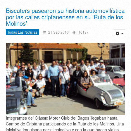
Biscuters pasearon su historia automovilística
por las calles criptanenses en su ‘Ruta de los
Molinos’
Todas Las Noticias
21 Sep 2016
10197
Integrantes del Clàssic Motor Club del Bages llegaban hasta
Campo de Criptana participando de la Ruta de los Molinos. Una
iniciativa impulsada por el colectivo y con la que hacen viajes