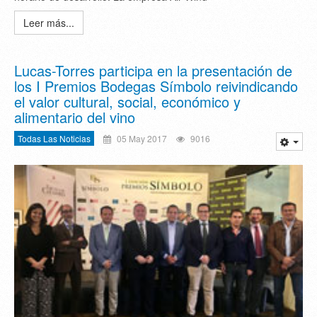
Leer más...
Lucas-Torres participa en la presentación de
los I Premios Bodegas Símbolo reivindicando
el valor cultural, social, económico y
alimentario del vino
Todas Las Noticias
05 May 2017
9016