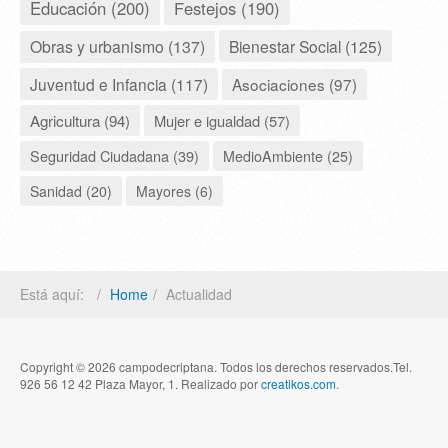
Educación (200)
Festejos (190)
Obras y urbanismo (137)
Bienestar Social (125)
Juventud e Infancia (117)
Asociaciones (97)
Agricultura (94)
Mujer e igualdad (57)
Seguridad Ciudadana (39)
MedioAmbiente (25)
Sanidad (20)
Mayores (6)
Está aquí:
Home
Actualidad
Copyright © 2026 campodecriptana. Todos los derechos reservados.Tel.
926 56 12 42 Plaza Mayor, 1. Realizado por
creatikos.com
.