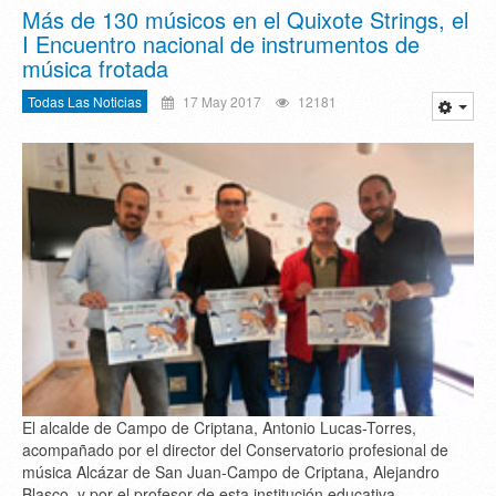
Más de 130 músicos en el Quixote Strings, el
I Encuentro nacional de instrumentos de
música frotada
Todas Las Noticias
17 May 2017
12181
El alcalde de Campo de Criptana, Antonio Lucas-Torres,
acompañado por el director del Conservatorio profesional de
música Alcázar de San Juan-Campo de Criptana, Alejandro
Blasco, y por el profesor de esta institución educativa,