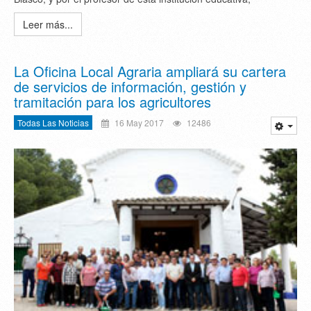
Leer más...
La Oficina Local Agraria ampliará su cartera
de servicios de información, gestión y
tramitación para los agricultores
Todas Las Noticias
16 May 2017
12486