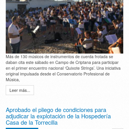
Más de 130 músicos de instrumentos de cuerda frotada se
daban cita este sábado en Campo de Criptana para participar
en el primer encuentro nacional ‘Quixote Strings’. Una iniciativa
original impulsada desde el Conservatorio Profesional de
Música,
Leer más...
Aprobado el pliego de condiciones para
adjudicar la explotación de la Hospedería
Casa de la Torrecilla