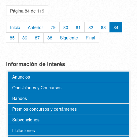
Página 84 de 119
Inicio
Anterior
79
80
81
82
83
84
85
86
87
88
Siguiente
Final
Información de Interés
Anuncios
Oposiciones y Concursos
Bandos
Premios concursos y certámenes
Subvenciones
Licitaciones