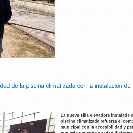
ad de la piscina climatizada con la instalación de
La nueva silla elevadora instalada e
piscina climatizada refuerza el co
municipal con la accesibilidad y pe
que más usuarios puedan disfrutar 