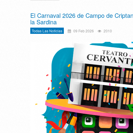
El Carnaval 2026 de Campo de Criptana 
la Sardina
Todas Las Noticias
09 Feb 2026
2010