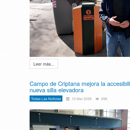
Leer más...
Campo de Criptana mejora la accesibilid
nueva silla elevadora
Todas Las Noticias
10 Mar 2026
696