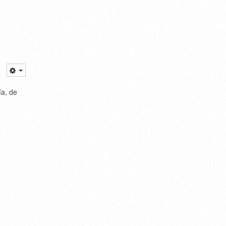
ía, de