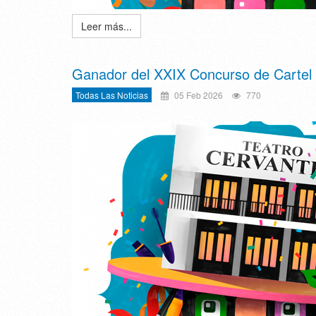
Leer más...
Ganador del XXIX Concurso de Cartel
Todas Las Noticias
05 Feb 2026
770