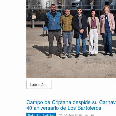
Leer más...
Campo de Criptana despide su Carnaval
40 aniversario de Los Bartoleros
Todas Las Noticias
27 Feb 2026
481