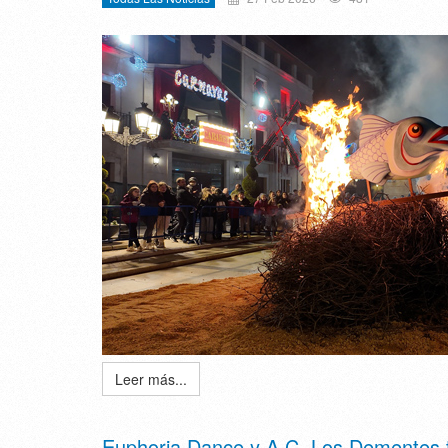
Leer más...
Euphoria Dance y A.C. Los Dementes tr