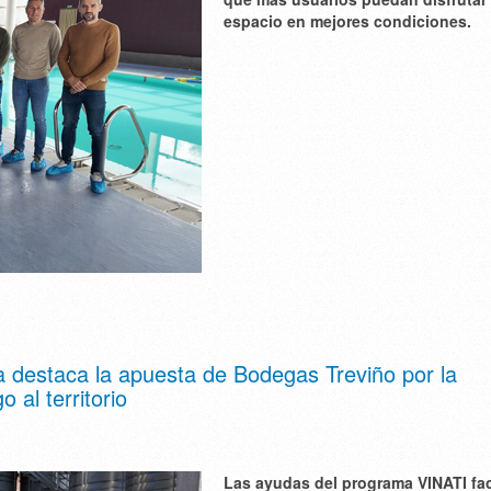
espacio en mejores condiciones.
 destaca la apuesta de Bodegas Treviño por la
 al territorio
Las ayudas del programa VINATI fac