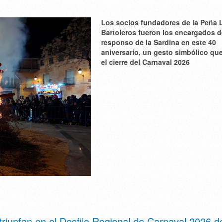
Los socios fundadores de la Peña 
Bartoleros fueron los encargados d
responso de la Sardina en este 40
aniversario, un gesto simbólico qu
el cierre del Carnaval 2026
iunfan en el Desfile Regional de Carnaval 2026 d