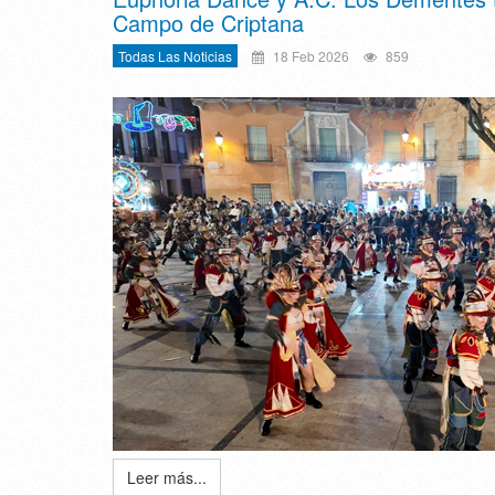
Campo de Criptana
Todas Las Noticias
18 Feb 2026
859
Leer más...