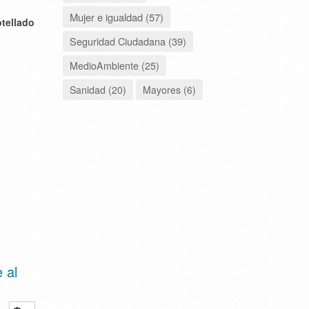
Mujer e igualdad (57)
tellado
Seguridad Ciudadana (39)
MedioAmbiente (25)
Sanidad (20)
Mayores (6)
 al