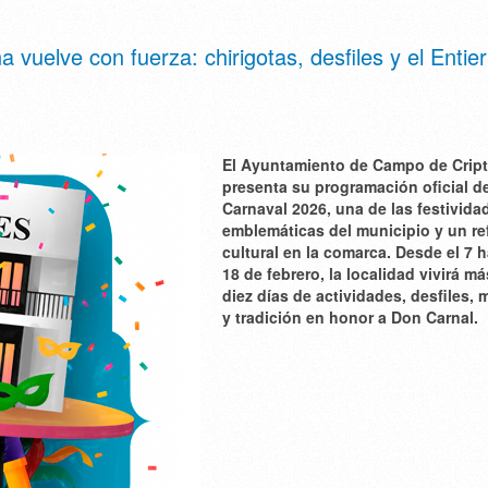
vuelve con fuerza: chirigotas, desfiles y el Entie
El Ayuntamiento de Campo de Crip
presenta su programación oficial d
Carnaval 2026, una de las festivid
emblemáticas del municipio y un re
cultural en la comarca. Desde el 7 h
18 de febrero, la localidad vivirá m
diez días de actividades, desfiles, 
y tradición en honor a Don Carnal.