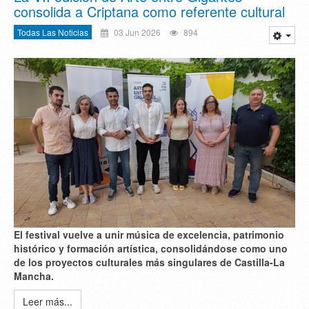
consolida a Criptana como referente cultural
Todas Las Noticias
03 Jun 2026
894
El festival vuelve a unir
música de excelencia
,
patrimonio
histórico
y
formación artística
, consolidándose como uno
de los proyectos culturales más singulares de Castilla-La
Mancha.
Leer más...