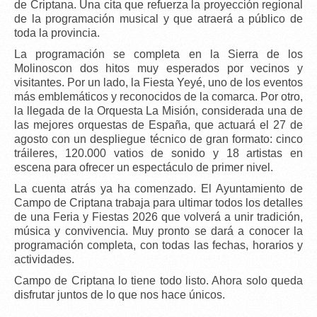
de Criptana. Una cita que refuerza la proyección regional
de la programación musical y que atraerá a público de
toda la provincia.
La programación se completa en la Sierra de los
Molinoscon dos hitos muy esperados por vecinos y
visitantes. Por un lado, la
Fiesta Yeyé
, uno de los eventos
más emblemáticos y reconocidos de la comarca. Por otro,
la llegada de la
Orquesta La Misión
, considerada una de
las mejores orquestas de España, que actuará el
27 de
agosto
con un despliegue técnico de gran formato:
cinco
tráileres
,
120.000 vatios de sonido
y
18 artistas en
escena
para ofrecer un espectáculo de primer nivel.
La
cuenta atrás ya ha comenzado
. El Ayuntamiento de
Campo de Criptana trabaja para ultimar todos los detalles
de una Feria y Fiestas 2026 que volverá a unir tradición,
música y convivencia.
Muy pronto se dará a conocer la
programación completa
, con todas las fechas, horarios y
actividades.
Campo de Criptana lo tiene todo listo. Ahora solo queda
disfrutar juntos de lo que nos hace únicos.