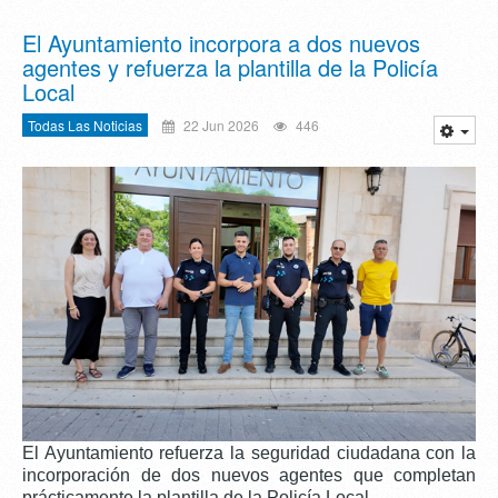
El Ayuntamiento incorpora a dos nuevos
agentes y refuerza la plantilla de la Policía
Local
Todas Las Noticias
22 Jun 2026
446
El Ayuntamiento refuerza la seguridad ciudadana con la
incorporación de dos nuevos agentes que completan
prácticamente la plantilla de la Policía Local