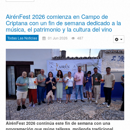
AirénFest 2026 comienza en Campo de
Criptana con un fin de semana dedicado a la
música, el patrimonio y la cultura del vino
Todas Las Noticias
01 Jun 2026
487
AirénFest 2026 continúa este fin de semana con una
programación que reúne talleres, molienda tradicional,