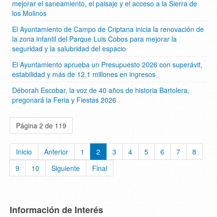
mejorar el saneamiento, el paisaje y el acceso a la Sierra de
los Molinos
El Ayuntamiento de Campo de Criptana inicia la renovación de
la zona infantil del Parque Luis Cobos para mejorar la
seguridad y la salubridad del espacio
El Ayuntamiento aprueba un Presupuesto 2026 con superávit,
estabilidad y más de 12,1 millones en ingresos
Déborah Escobar, la voz de 40 años de historia Bartolera,
pregonará la Feria y Fiestas 2026
Página 2 de 119
Inicio
Anterior
1
2
3
4
5
6
7
8
9
10
Siguiente
Final
Información de Interés