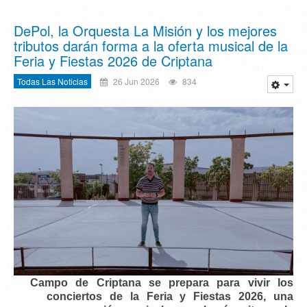
DePol, la Orquesta La Misión y los mejores
tributos darán forma a la oferta musical de la
Feria y Fiestas 2026 de Criptana
Todas Las Noticias
26 Jun 2026
834
Campo de Criptana se prepara para vivir los
conciertos de la Feria y Fiestas 2026
, una