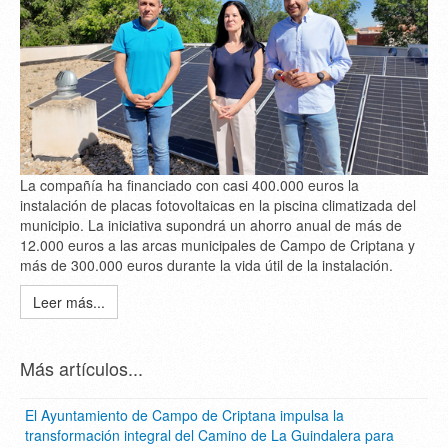
La compañía ha financiado con casi 400.000 euros la
instalación de placas fotovoltaicas en la piscina climatizada del
municipio. La iniciativa supondrá un ahorro anual de más de
12.000 euros a las arcas municipales de Campo de Criptana y
más de 300.000 euros durante la vida útil de la instalación.
Leer más...
Más artículos...
El Ayuntamiento de Campo de Criptana impulsa la
transformación integral del Camino de La Guindalera para