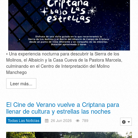
• Una experiencia nocturna para descubrir la Sierra de los
Molinos, el Albaicín y la Casa Cueva de la Pastora Marcela,
culminando en el Centro de Interpretación del Molino
Manchego
Leer más...
El Cine de Verano vuelve a Criptana para
llenar de cultura y estrellas las noches
Todas Las Noticias
26 Jun 2026
789