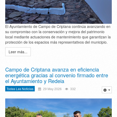
El Ayuntamiento de Campo de Criptana continúa avanzando en
su compromiso con la conservación y mejora del patrimonio
local mediante actuaciones de mantenimiento que garantizan la
protección de los espacios más representativos del municipio.
Leer más...
Campo de Criptana avanza en eficiencia
energética gracias al convenio firmado entre
el Ayuntamiento y Redeia
Todas Las Noticias
29 May 2026
332