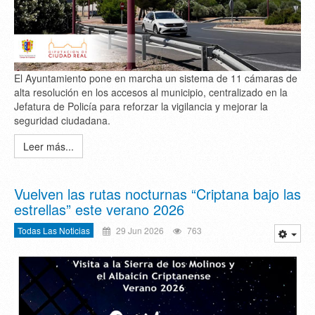
El Ayuntamiento pone en marcha un sistema de 11 cámaras de
alta resolución en los accesos al municipio, centralizado en la
Jefatura de Policía para reforzar la vigilancia y mejorar la
seguridad ciudadana.
Leer más...
Vuelven las rutas nocturnas “Criptana bajo las
estrellas” este verano 2026
Todas Las Noticias
29 Jun 2026
763