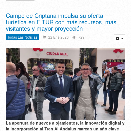
Campo de Criptana impulsa su oferta
turística en FITUR con más recursos, más
visitantes y mayor proyección
Todas Las Noticias
22 Ene 2026
729
La apertura de nuevos alojamientos, la innovación digital y
la incorporación al Tren Al Andalus marcan un año clave