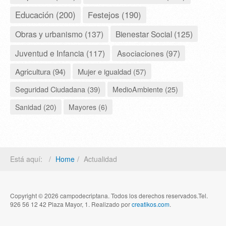
Educación (200)
Festejos (190)
Obras y urbanismo (137)
Bienestar Social (125)
Juventud e Infancia (117)
Asociaciones (97)
Agricultura (94)
Mujer e igualdad (57)
Seguridad Ciudadana (39)
MedioAmbiente (25)
Sanidad (20)
Mayores (6)
Está aquí:
Home
Actualidad
Copyright © 2026 campodecriptana. Todos los derechos reservados.Tel.
926 56 12 42 Plaza Mayor, 1. Realizado por
creatikos.com
.