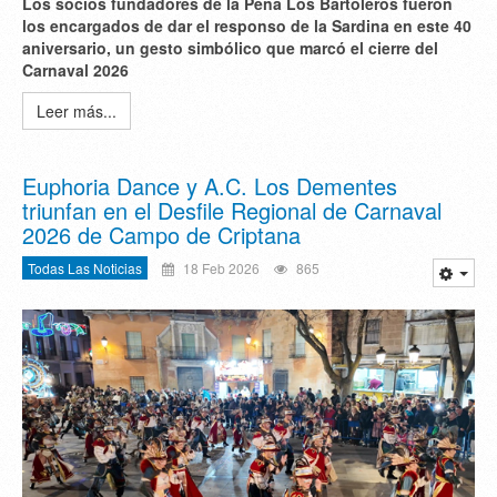
Los socios fundadores de la Peña Los Bartoleros fueron
los encargados de dar el responso de la Sardina en este 40
aniversario, un gesto simbólico que marcó el cierre del
Carnaval 2026
Leer más...
Euphoria Dance y A.C. Los Dementes
triunfan en el Desfile Regional de Carnaval
2026 de Campo de Criptana
Todas Las Noticias
18 Feb 2026
865