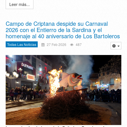
Leer más...
Campo de Criptana despide su Carnaval
2026 con el Entierro de la Sardina y el
homenaje al 40 aniversario de Los Bartoleros
Todas Las Noticias
27 Feb 2026
487