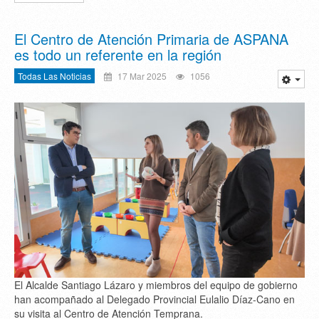
El Centro de Atención Primaria de ASPANA
es todo un referente en la región
Todas Las Noticias
17 Mar 2025
1056
El Alcalde Santiago Lázaro y miembros del equipo de gobierno
han acompañado al Delegado Provincial Eulalio Díaz-Cano en
su visita al Centro de Atención Temprana.