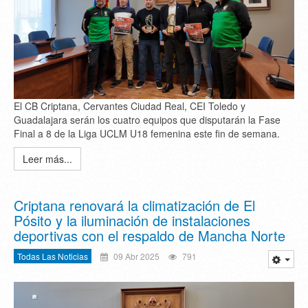
El CB Criptana, Cervantes Ciudad Real, CEI Toledo y
Guadalajara serán los cuatro equipos que disputarán la Fase
Final a 8 de la Liga UCLM U18 femenina este fin de semana.
Leer más...
Criptana renovará la climatización de El
Pósito y la iluminación de instalaciones
deportivas con el respaldo de Mancha Norte
Todas Las Noticias
09 Abr 2025
791