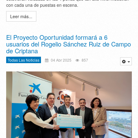
con cada una de puestas en escena.
Leer más...
El Proyecto Oportunidad formará a 6
usuarios del Rogelio Sánchez Ruiz de Campo
de Criptana
Todas Las Noticias
04 Abr 2025
857