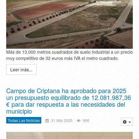
Más de 13.000 metros cuadrados de suelo industrial a un precio
muy competitivo de 32 euros más IVA el metro cuadrado.
Leer más...
Campo de Criptana ha aprobado para 2025
un presupuesto equilibrado de 12.081.987,36
€ para dar respuesta a las necesidades del
municipio
Todas Las Noticias
31 Mar 2025
906