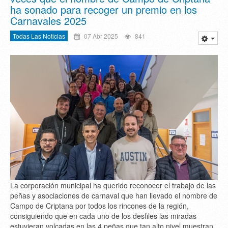
ha sonado para recoger un premio en los
Carnavales 2025
Todas Las Noticias
07 Abr 2025
841
La corporación municipal ha querido reconocer el trabajo de las
peñas y asociaciones de carnaval que han llevado el nombre de
Campo de Criptana por todos los rincones de la región,
consiguiendo que en cada uno de los desfiles las miradas
estuvieran volcadas en las 4 peñas que tan alto nivel muestran