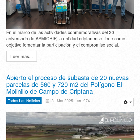
En el marco de las actividades conmemorativas del 30
aniversario de ASMICRIP, la entidad criptanense tiene como
objetivo fomentar la participación y el compromiso social.
Leer más...
Abierto el proceso de subasta de 20 nuevas
parcelas de 560 y 720 m2 del Polígono El
Molinillo de Campo de Criptana
Todas Las Noticias
31 Mar 2025
974