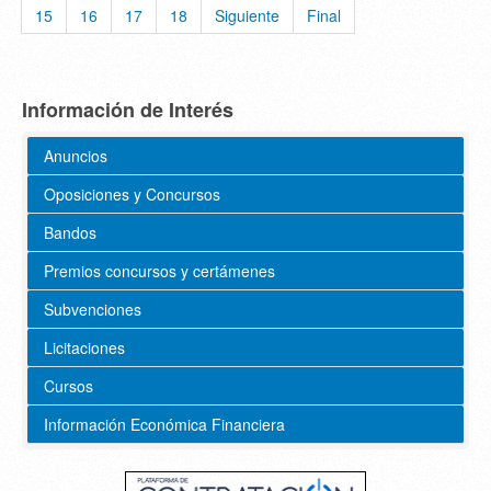
15
16
17
18
Siguiente
Final
Información de Interés
Anuncios
Oposiciones y Concursos
Bandos
Premios concursos y certámenes
Subvenciones
Licitaciones
Cursos
Información Económica Financiera