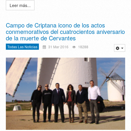
Leer más...
Campo de Criptana icono de los actos
conmemorativos del cuatrocientos aniversario
de la muerte de Cervantes
Todas Las Noticias
31 Mar 2016
18288