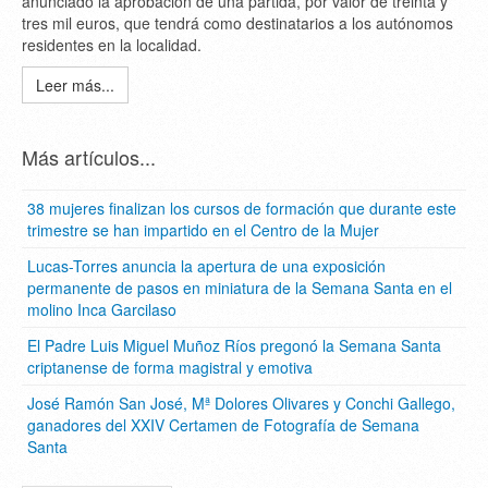
anunciado la aprobación de una partida, por valor de treinta y
tres mil euros, que tendrá como destinatarios a los autónomos
residentes en la localidad.
Leer más...
Más artículos...
38 mujeres finalizan los cursos de formación que durante este
trimestre se han impartido en el Centro de la Mujer
Lucas-Torres anuncia la apertura de una exposición
permanente de pasos en miniatura de la Semana Santa en el
molino Inca Garcilaso
El Padre Luis Miguel Muñoz Ríos pregonó la Semana Santa
criptanense de forma magistral y emotiva
José Ramón San José, Mª Dolores Olivares y Conchi Gallego,
ganadores del XXIV Certamen de Fotografía de Semana
Santa