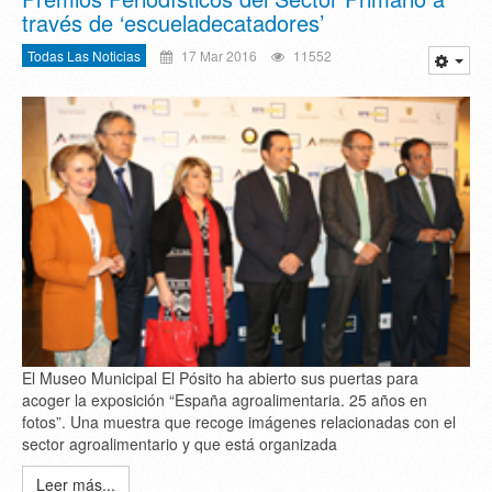
través de ‘escueladecatadores’
Todas Las Noticias
17 Mar 2016
11552
El Museo Municipal El Pósito ha abierto sus puertas para
acoger la exposición “España agroalimentaria. 25 años en
fotos”. Una muestra que recoge imágenes relacionadas con el
sector agroalimentario y que está organizada
Leer más...