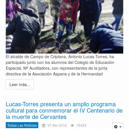
El alcalde de Campo de Criptana, Antonio Lucas-Torres, ha
participado junto con los alumnos del Colegio de Educación
Especial, Mª Auxiliadora, con representantes de la junta
directiva de la Asociación Aspana y de la Hermandad
Leer más...
Lucas-Torres presenta un amplio programa
cultural para conmemorar el IV Centenario de
la muerte de Cervantes
Todas Las Noticias
07 Abr 2016
15423