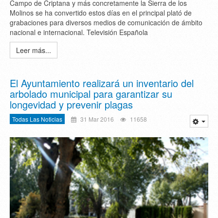
Campo de Criptana y más concretamente la Sierra de los
Molinos se ha convertido estos días en el principal plató de
grabaciones para diversos medios de comunicación de ámbito
nacional e internacional. Televisión Española
Leer más...
El Ayuntamiento realizará un inventario del
arbolado municipal para garantizar su
longevidad y prevenir plagas
Todas Las Noticias
31 Mar 2016
11658