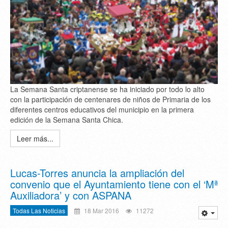
La Semana Santa criptanense se ha iniciado por todo lo alto
con la participación de centenares de niños de Primaria de los
diferentes centros educativos del municipio en la primera
edición de la Semana Santa Chica.
Leer más...
Lucas-Torres anuncia la ampliación del
convenio que el Ayuntamiento tiene con el ‘Mª
Auxiliadora’ y con ASPANA
Todas Las Noticias
18 Mar 2016
11272