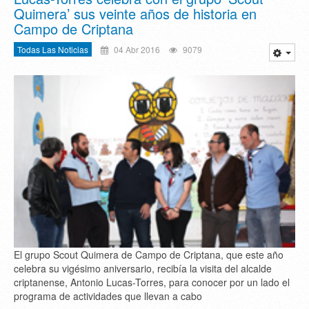
Quimera’ sus veinte años de historia en
Campo de Criptana
Todas Las Noticias
04 Abr 2016
9079
El grupo Scout Quimera de Campo de Criptana, que este año
celebra su vigésimo aniversario, recibía la visita del alcalde
criptanense, Antonio Lucas-Torres, para conocer por un lado el
programa de actividades que llevan a cabo