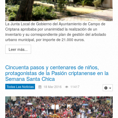
La Junta Local de Gobierno del Ayuntamiento de Campo de
Criptana aprobaba por unanimidad la realización de un
inventario y su correspondiente plan de gestión del arbolado
urbano municipal, por importe de 21.000 euros.
Leer más...
Cincuenta pasos y centenares de niños,
protagonistas de la Pasión criptanense en la
Semana Santa Chica
Todas Las Noticias
18 Mar 2016
11417