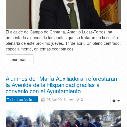
El alcalde de Campo de Criptana, Antonio Lucas-Torres, ha
presentado algunos de los puntos que se tratarán en la sesión
plenaria de este próximo jueves, 14 de abril. Un pleno centrado,
especialmente, en temas económicos.
Leer más...
Alumnos del ‘María Auxiliadora’ reforestarán
la Avenida de la Hispanidad gracias al
convenio con el Ayuntamiento
Todas Las Noticias
08 Abr 2016
12131