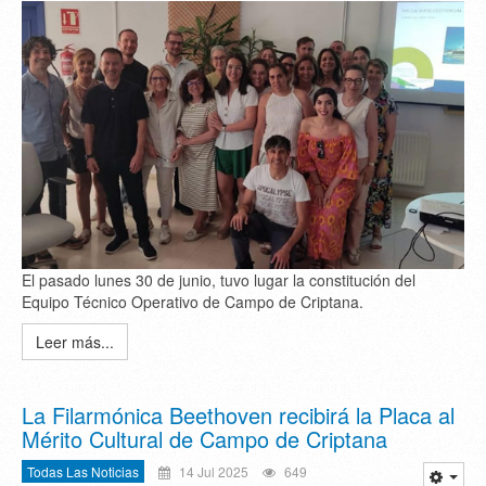
El pasado lunes 30 de junio, tuvo lugar la constitución del
Equipo Técnico Operativo de Campo de Criptana.
Leer más...
La Filarmónica Beethoven recibirá la Placa al
Mérito Cultural de Campo de Criptana
Todas Las Noticias
14 Jul 2025
649