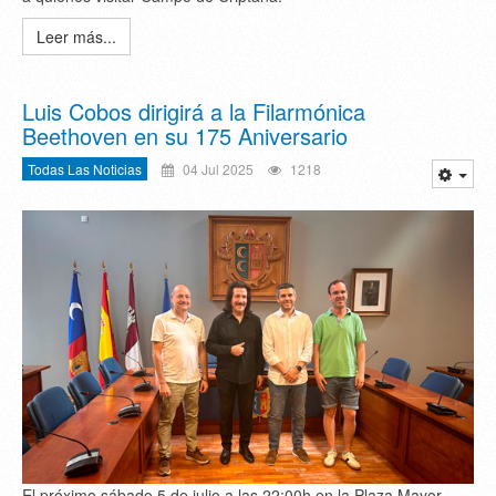
Leer más...
Luis Cobos dirigirá a la Filarmónica
Beethoven en su 175 Aniversario
Todas Las Noticias
04 Jul 2025
1218
El próximo sábado 5 de julio a las 22:00h en la Plaza Mayor