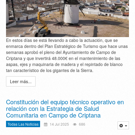
En estos días se está llevando a cabo la actuación, que se
enmarca dentro del Plan Estratégico de Turismo que hace unas
semanas aprobó el pleno del Ayuntamiento de Campo de
Criptana y que invertirá 48.000€ en el mantenimiento de las
aspas, ejes y maquinaria de madera y el repintado de blanco
tan característico de los gigantes de la Sierra.
Leer más...
Constitución del equipo técnico operativo en
relación con la Estrategia de Salud
Comunitaria en Campo de Criptana
Todas Las Noticias
14 Jul 2025
686