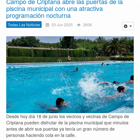
Campo de Criptana abre las puertas de la
piscina municipal con una atractiva
programación nocturna
Todas Las Noticias
20 Jun 2025
2608
Desde hoy día 18 de junio los vecinos y vecinas de Campo de
Criptana pueden disfrutar de la piscina municipal que minutos
antes de abrir sus puertas ya tenía un gran número de
personas haciendo cola en la calle.