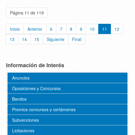
Página 11 de 119
Inicio
Anterior
6
7
8
9
10
11
12
13
14
15
Siguiente
Final
Información de Interés
Anuncios
Oposiciones y Concursos
Bandos
Premios concursos y certámenes
Subvenciones
Licitaciones