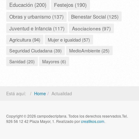
Educación (200)
Festejos (190)
Obras y urbanismo (137)
Bienestar Social (125)
Juventud e Infancia (117)
Asociaciones (97)
Agricultura (94)
Mujer e igualdad (57)
Seguridad Ciudadana (39)
MedioAmbiente (25)
Sanidad (20)
Mayores (6)
Está aquí:
Home
Actualidad
Copyright © 2026 campodecriptana. Todos los derechos reservados.Tel.
926 56 12 42 Plaza Mayor, 1. Realizado por
creatikos.com
.