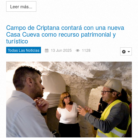
Leer más...
Campo de Criptana contará con una nueva
Casa Cueva como recurso patrimonial y
turístico
Todas Las Noticias
13 Jun 2025
1128