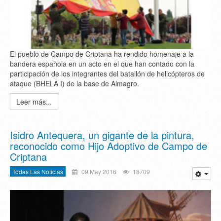
El pueblo de Campo de Criptana ha rendido homenaje a la
bandera española en un acto en el que han contado con la
participación de los integrantes del batallón de helicópteros de
ataque (BHELA I) de la base de Almagro.
Leer más...
Isidro Antequera, un gigante de la pintura,
reconocido como Hijo Adoptivo de Campo de
Criptana
Todas Las Noticias
09 May 2016
18709