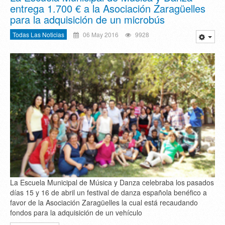
entrega 1.700 € a la Asociación Zaragüelles
para la adquisición de un microbús
Todas Las Noticias
06 May 2016
9928
La Escuela Municipal de Música y Danza celebraba los pasados
días 15 y 16 de abril un festival de danza española benéfico a
favor de la Asociación Zaragüelles la cual está recaudando
fondos para la adquisición de un vehículo