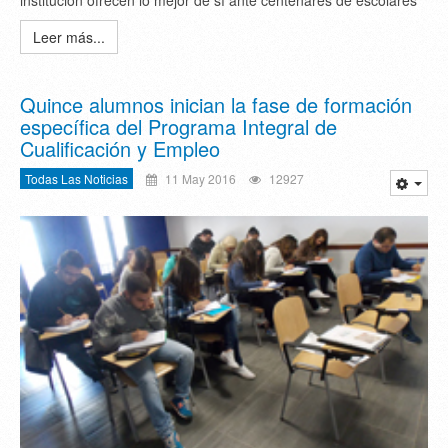
Leer más...
Quince alumnos inician la fase de formación
específica del Programa Integral de
Cualificación y Empleo
Todas Las Noticias
11 May 2016
12927