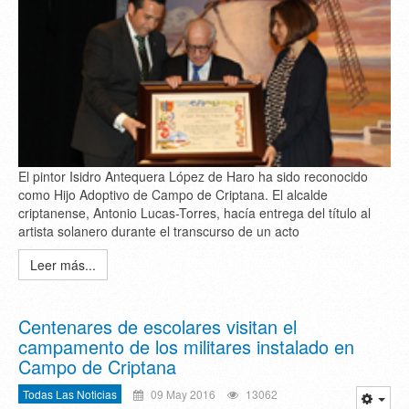
El pintor Isidro Antequera López de Haro ha sido reconocido
como Hijo Adoptivo de Campo de Criptana. El alcalde
criptanense, Antonio Lucas-Torres, hacía entrega del título al
artista solanero durante el transcurso de un acto
Leer más...
Centenares de escolares visitan el
campamento de los militares instalado en
Campo de Criptana
Todas Las Noticias
09 May 2016
13062