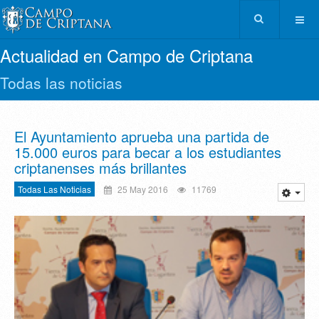
Actualidad en Campo de Criptana
Todas las noticias
El Ayuntamiento aprueba una partida de
15.000 euros para becar a los estudiantes
criptanenses más brillantes
Todas Las Noticias
25 May 2016
11769