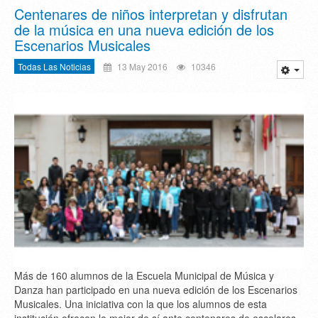
Centenares de niños interpretan y disfrutan
de la música en una nueva edición de los
Escenarios Musicales
Todas Las Noticias
13 May 2016
10346
Más de 160 alumnos de la Escuela Municipal de Música y
Danza han participado en una nueva edición de los Escenarios
Musicales. Una iniciativa con la que los alumnos de esta
institución ofrecen lo mejor de sí ante centenares de escolares