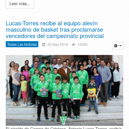
Leer más...
Lucas-Torres recibe al equipo alevín
masculino de basket tras proclamarse
vencedores del campeonato provincial
Todas Las Noticias
04 May 2016
10590
El alcalde de Campo de Criptana, Antonio Lucas-Torres, recibía