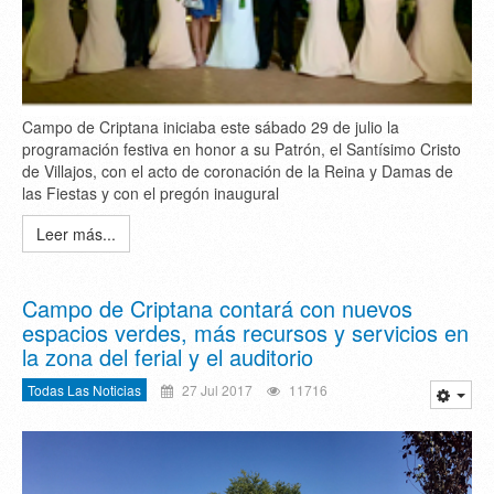
Campo de Criptana iniciaba este sábado 29 de julio la
programación festiva en honor a su Patrón, el Santísimo Cristo
de Villajos, con el acto de coronación de la Reina y Damas de
las Fiestas y con el pregón inaugural
Leer más...
Campo de Criptana contará con nuevos
espacios verdes, más recursos y servicios en
la zona del ferial y el auditorio
Todas Las Noticias
27 Jul 2017
11716