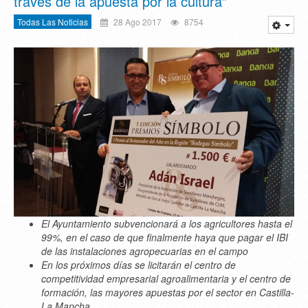
través de la apuesta por la cultura”
Todas Las Noticias
28 Ago 2017
8754
El Ayuntamiento subvencionará a los agricultores hasta el
99%, en el caso de que finalmente haya que pagar el IBI
de las instalaciones agropecuarias en el campo
En los próximos días se licitarán el centro de
competitividad empresarial agroalimentaria y el centro de
formación, las mayores apuestas por el sector en Castilla-
La Mancha