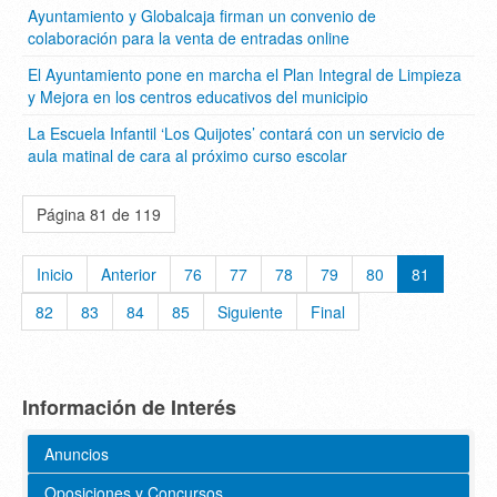
Ayuntamiento y Globalcaja firman un convenio de
colaboración para la venta de entradas online
El Ayuntamiento pone en marcha el Plan Integral de Limpieza
y Mejora en los centros educativos del municipio
La Escuela Infantil ‘Los Quijotes’ contará con un servicio de
aula matinal de cara al próximo curso escolar
Página 81 de 119
Inicio
Anterior
76
77
78
79
80
81
82
83
84
85
Siguiente
Final
Información de Interés
Anuncios
Oposiciones y Concursos