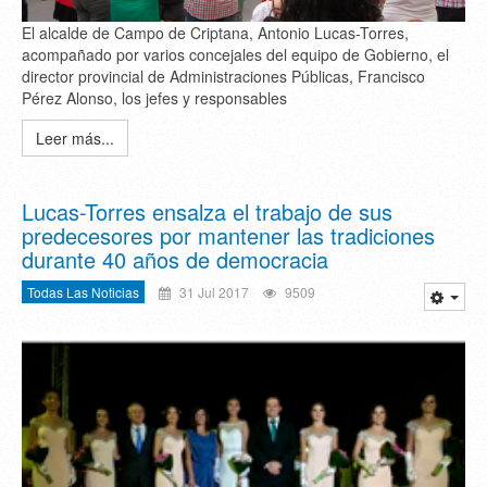
El alcalde de Campo de Criptana, Antonio Lucas-Torres,
acompañado por varios concejales del equipo de Gobierno, el
director provincial de Administraciones Públicas, Francisco
Pérez Alonso, los jefes y responsables
Leer más...
Lucas-Torres ensalza el trabajo de sus
predecesores por mantener las tradiciones
durante 40 años de democracia
Todas Las Noticias
31 Jul 2017
9509