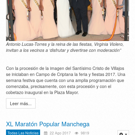
Antonio Lucas-Torres y la reina de las fiestas, Virginia Violero,
invitan a los vecinos a ‘disfrutar y divertirse con moderación”
Con la procesión de la imagen del Santísimo Cristo de Villajos
se iniciaban en Campo de Criptana la feria y fiestas 2017. Una
semana festiva que cuenta con una amplia programación que
comenzaba, precisamente, con esta procesión y con el
cobetazo inaugural en la Plaza Mayor.
Leer más...
XL Maratón Popular Manchega
Todas Las Noticias
22 Ago 2017
9819