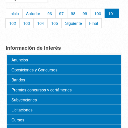
Inicio
Anterior
96
97
98
99
100
101
102
103
104
105
Siguiente
Final
Información de Interés
Anuncios
Oposiciones y Concursos
Bandos
Premios concursos y certámenes
Subvenciones
Licitaciones
Cursos