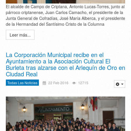
El alcalde de Campo de Criptana, Antonio Lucas-Torres, junto al
párroco criptanense, Juan Carlos Camacho, el presidente de la
Junta General de Cofradías, José María Alberca, y el presidente
de la Hermandad del Santísimo Cristo de la Columna
Leer más...
La Corporación Municipal recibe en el
Ayuntamiento a la Asociación Cultural El
Burleta tras alzarse con el Arlequín de Oro en
Ciudad Real
Todas Las Noticias
22 Feb 2016
12715