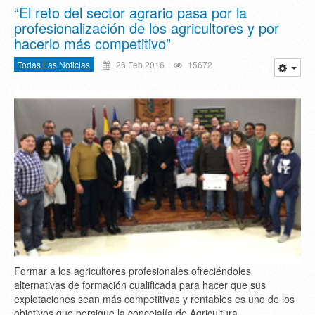
“El reto del sector agrario pasa por la
profesionalización de los agricultores y por
hacerlo más competitivo”
Todas Las Noticias
26 Feb 2016
15672
Formar a los agricultores profesionales ofreciéndoles
alternativas de formación cualificada para hacer que sus
explotaciones sean más competitivas y rentables es uno de los
objetivos que persigue la concejalía de Agricultura