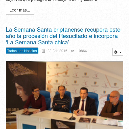
Leer más...
La Semana Santa criptanense recupera este
año la procesión del Resucitado e incorpora
‘La Semana Santa chica’
Todas Las Noticias
23 Feb 2016
10864