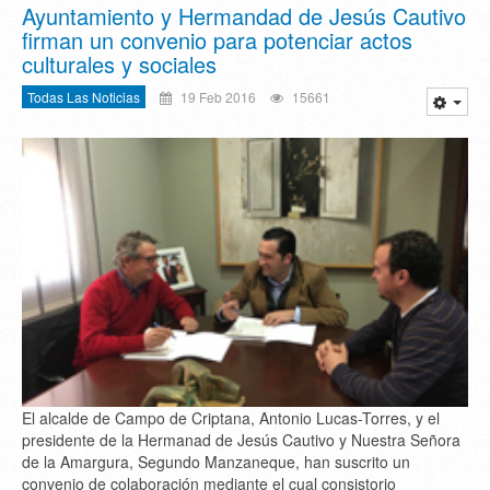
Ayuntamiento y Hermandad de Jesús Cautivo
firman un convenio para potenciar actos
culturales y sociales
Todas Las Noticias
19 Feb 2016
15661
El alcalde de Campo de Criptana, Antonio Lucas-Torres, y el
presidente de la Hermanad de Jesús Cautivo y Nuestra Señora
de la Amargura, Segundo Manzaneque, han suscrito un
convenio de colaboración mediante el cual consistorio