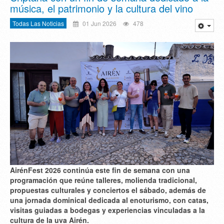
música, el patrimonio y la cultura del vino
Todas Las Noticias
01 Jun 2026
478
AirénFest 2026 continúa este fin de semana con una
programación que reúne talleres, molienda tradicional,
propuestas culturales y conciertos el sábado, además de
una jornada dominical dedicada al enoturismo, con catas,
visitas guiadas a bodegas y experiencias vinculadas a la
cultura de la uva Airén.