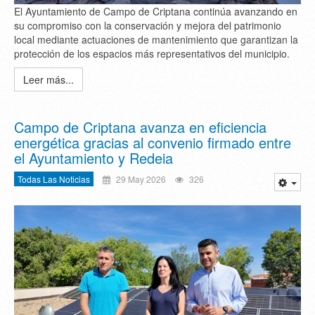
El Ayuntamiento de Campo de Criptana continúa avanzando en
su compromiso con la conservación y mejora del patrimonio
local mediante actuaciones de mantenimiento que garantizan la
protección de los espacios más representativos del municipio.
Leer más...
Campo de Criptana avanza en eficiencia
energética gracias al convenio firmado entre
el Ayuntamiento y Redeia
Todas Las Noticias
29 May 2026
326