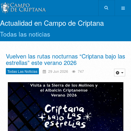
Actualidad en Campo de Criptana
Todas las noticias
Vuelven las rutas nocturnas “Criptana bajo las
estrellas” este verano 2026
Todas Las Noticias
29 Jun 2026
747