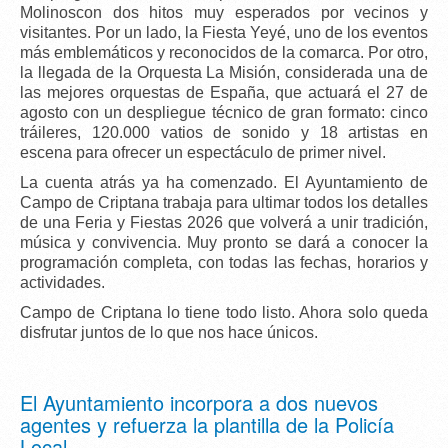
Molinoscon dos hitos muy esperados por vecinos y
visitantes. Por un lado, la
Fiesta Yeyé
, uno de los eventos
más emblemáticos y reconocidos de la comarca. Por otro,
la llegada de la
Orquesta La Misión
, considerada una de
las mejores orquestas de España, que actuará el
27 de
agosto
con un despliegue técnico de gran formato:
cinco
tráileres
,
120.000 vatios de sonido
y
18 artistas en
escena
para ofrecer un espectáculo de primer nivel.
La
cuenta atrás ya ha comenzado
. El Ayuntamiento de
Campo de Criptana trabaja para ultimar todos los detalles
de una Feria y Fiestas 2026 que volverá a unir tradición,
música y convivencia.
Muy pronto se dará a conocer la
programación completa
, con todas las fechas, horarios y
actividades.
Campo de Criptana lo tiene todo listo. Ahora solo queda
disfrutar juntos de lo que nos hace únicos.
El Ayuntamiento incorpora a dos nuevos
agentes y refuerza la plantilla de la Policía
Local