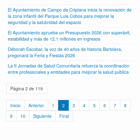
El Ayuntamiento de Campo de Criptana inicia la renovación de
la zona infantil del Parque Luis Cobos para mejorar la
seguridad y la salubridad del espacio
El Ayuntamiento aprueba un Presupuesto 2026 con superávit,
estabilidad y más de 12,1 millones en ingresos
Déborah Escobar, la voz de 40 años de historia Bartolera,
pregonará la Feria y Fiestas 2026
La II Jornadas de Salud Comunitaria refuerza la coordinación
entre profesionales y entidades para mejorar la salud pública
Página 2 de 119
Inicio
Anterior
1
2
3
4
5
6
7
8
9
10
Siguiente
Final