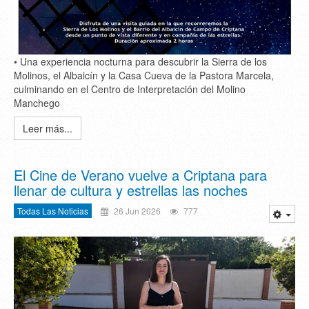
• Una experiencia nocturna para descubrir la Sierra de los
Molinos, el Albaicín y la Casa Cueva de la Pastora Marcela,
culminando en el Centro de Interpretación del Molino
Manchego
Leer más...
El Cine de Verano vuelve a Criptana para
llenar de cultura y estrellas las noches
Todas Las Noticias
26 Jun 2026
777