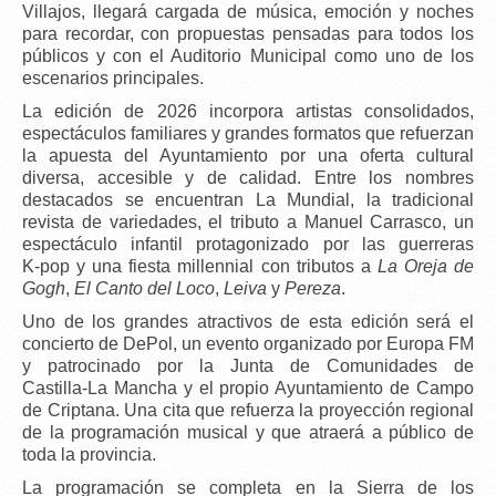
Villajos
, llegará cargada de música, emoción y noches
para recordar, con propuestas pensadas para todos los
públicos y con el
Auditorio Municipal
como uno de los
escenarios principales.
La edición de 2026 incorpora
artistas consolidados
,
espectáculos familiares y grandes formatos que refuerzan
la apuesta del Ayuntamiento por una oferta cultural
diversa, accesible y de calidad. Entre los nombres
destacados se encuentran
La Mundial
, la tradicional
revista de variedades
, el
tributo a Manuel Carrasco
, un
espectáculo infantil protagonizado por las
guerreras
K‑pop
y una
fiesta millennial
con tributos a
La Oreja de
Gogh
,
El Canto del Loco
,
Leiva
y
Pereza
.
Uno de los grandes atractivos de esta edición será el
concierto de DePol
, un evento organizado por
Europa FM
y patrocinado por la
Junta de Comunidades de
Castilla‑La Mancha
y el propio Ayuntamiento de Campo
de Criptana. Una cita que refuerza la proyección regional
de la programación musical y que atraerá a público de
toda la provincia.
La programación se completa en la Sierra de los