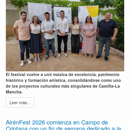
El festival vuelve a unir
música de excelencia
,
patrimonio
histórico
y
formación artística
, consolidándose como uno
de los proyectos culturales más singulares de Castilla-La
Mancha.
Leer más...
AirénFest 2026 comienza en Campo de
Criptana con un fin de semana dedicado a la