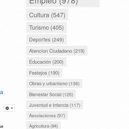
Cultura (547)
Turismo (405)
Deportes (249)
Atencion Ciudadano (219)
Educación (200)
Festejos (190)
Obras y urbanismo (136)
 a
Bienestar Social (125)
Juventud e Infancia (117)
Asociaciones (97)
Agricultura (94)
se