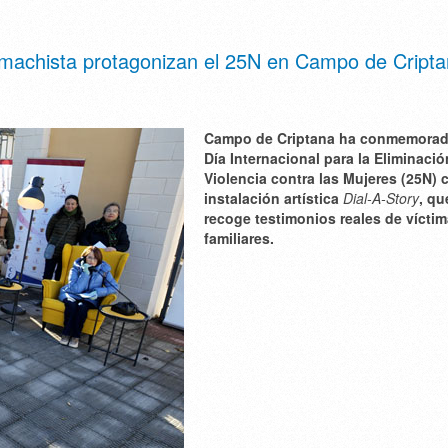
ia machista protagonizan el 25N en Campo de Cripta
Campo de Criptana ha conmemorad
Día Internacional para la Eliminació
Violencia contra las Mujeres (25N) 
instalación artística
Dial-A-Story
, qu
recoge testimonios reales de víctim
familiares.