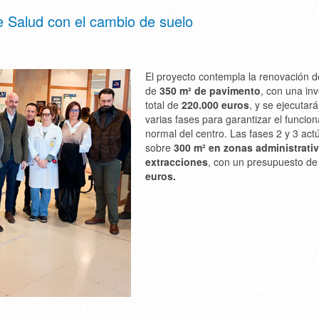
 Salud con el cambio de suelo
El proyecto contempla la renovación 
de
350 m² de pavimento
, con una in
total de
220.000 euros
, y se ejecutar
varias fases para garantizar el funcio
normal del centro. Las fases 2 y 3 act
sobre
300 m² en zonas administrativ
extracciones
, con un presupuesto d
euros.