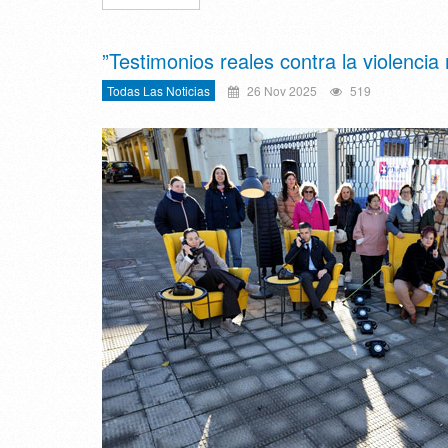
”Testimonios reales contra la violenc
Todas Las Noticias
26 Nov 2025
519