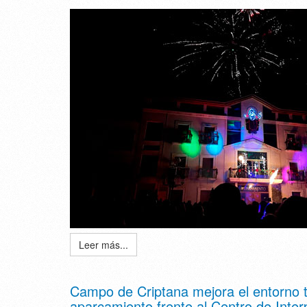
Leer más...
Campo de Criptana mejora el entorno t
aparcamiento frente al Centro de Inter