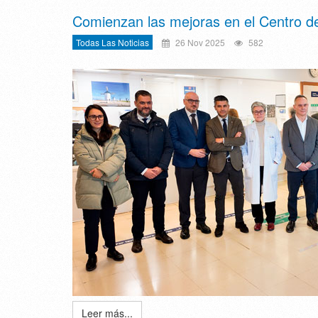
Comienzan las mejoras en el Centro de
Todas Las Noticias
26 Nov 2025
582
Leer más...