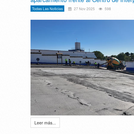
Todas Las Noticias
27 Nov 2025
598
Leer más...