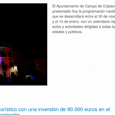
El Ayuntamiento de Campo de Criptan
presentado hoy la programación navi
que se desarrollará entre el 30 de no
y el 10 de enero, con un calendario re
actos y actividades dirigidas a todas la
edades y públicos.
urístico con una inversión de 90.000 euros en el
pretación