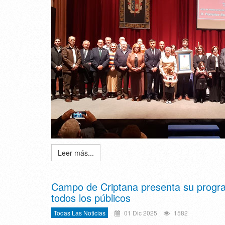
Leer más...
Campo de Criptana presenta su progra
todos los públicos
Todas Las Noticias
01 Dic 2025
1582