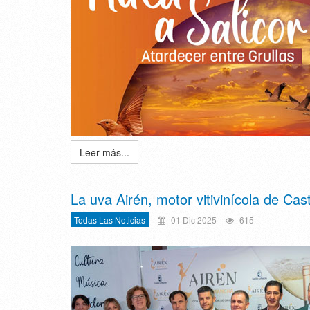
Leer más...
La uva Airén, motor vitivinícola de Ca
Todas Las Noticias
01 Dic 2025
615