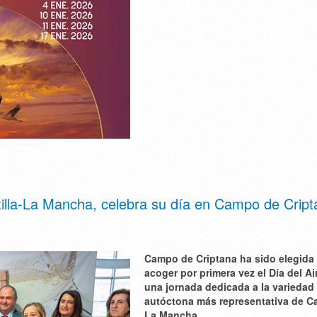
stilla-La Mancha, celebra su día en Campo de Crip
Campo de Criptana ha sido elegida
acoger por primera vez el Día del Ai
una jornada dedicada a la variedad
autóctona más representativa de Cas
La Mancha.