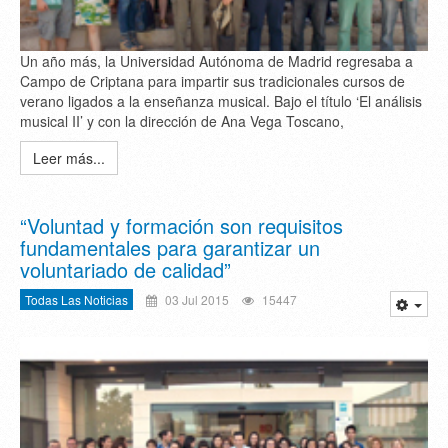
Un año más, la Universidad Autónoma de Madrid regresaba a
Campo de Criptana para impartir sus tradicionales cursos de
verano ligados a la enseñanza musical. Bajo el título ‘El análisis
musical II’ y con la dirección de Ana Vega Toscano,
Leer más...
“Voluntad y formación son requisitos
fundamentales para garantizar un
voluntariado de calidad”
Todas Las Noticias
03 Jul 2015
15447