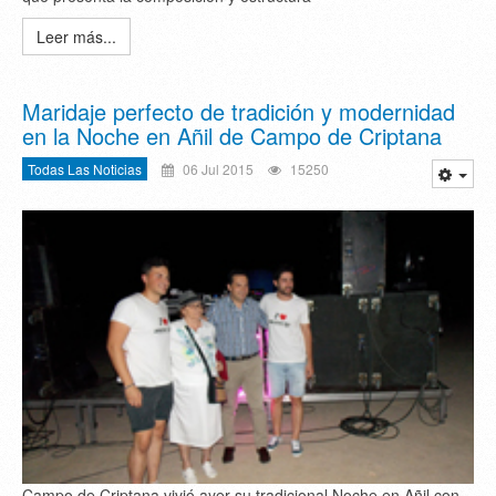
Leer más...
Maridaje perfecto de tradición y modernidad
en la Noche en Añil de Campo de Criptana
Todas Las Noticias
06 Jul 2015
15250
Campo de Criptana vivió ayer su tradicional Noche en Añil con