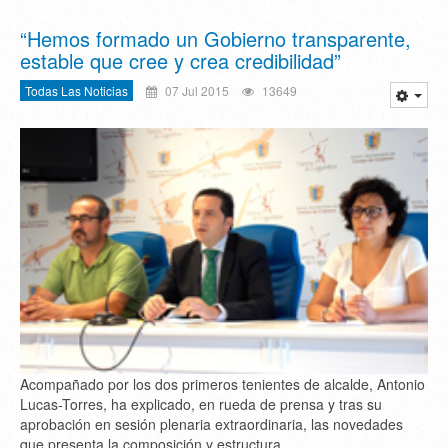
“Hemos formado un Gobierno transparente,
estable que cree y crea credibilidad”
Todas Las Noticias
07 Jul 2015
13649
Acompañado por los dos primeros tenientes de alcalde, Antonio
Lucas-Torres, ha explicado, en rueda de prensa y tras su
aprobación en sesión plenaria extraordinaria, las novedades
que presenta la composición y estructura