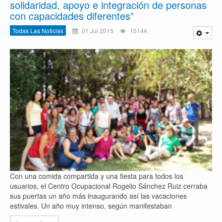
solidaridad, apoyo e integración de personas
con capacidades diferentes”
Todas Las Noticias
01 Jul 2015
15144
Con una comida compartida y una fiesta para todos los
usuarios, el Centro Ocupacional Rogelio Sánchez Ruiz cerraba
sus puertas un año más inaugurando así las vacaciones
estivales. Un año muy intenso, según manifestaban