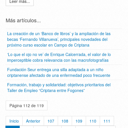
Leer más...
Más artículos...
La creación de un ‘Banco de libros’ y la ampliación de las
becas ‘Fernando Villanueva’, principales novedades del
próximo curso escolar en Campo de Criptana
‘Lo que el ojo no ve’ de Enrique Calcerrada, el valor de lo
imperceptible cobra relevancia con las macrofotografías
Fundación Seur entrega una silla adaptada a un niño
criptanense afectado de una enfermedad poco frecuente
Formación, trabajo y solidaridad: objetivos prioritarios del
Taller de Empleo “Criptana entre Fogones”
Página 112 de 119
Inicio
Anterior
107
108
109
110
111