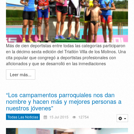
Más de cien deportistas entre todas las categorías participaron
en la décimo sexta edición del Triatlón Villa de los Molinos. Una
cita popular que congregó a deportistas profesionales con
aficionados y que se desarrolló en las inmediaciones
Leer más...
“Los campamentos parroquiales nos dan
nombre y hacen más y mejores personas a
nuestros jóvenes”
Todas Las Noticias
15 Jul 2015
12754