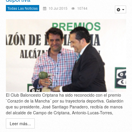
Todas Las Noticias
10 Jul 2015
10744
El Club Baloncesto Criptana ha sido reconocido con el premio
`Corazón de la Mancha´ por su trayectoria deportiva. Galardón
que su presidente, José Santiago Panadero, recibía de manos
del alcalde de Campo de Criptana, Antonio-Lucas-Torres,
Leer más...