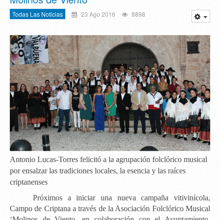
Todas Las Noticias
23 Ago 2016
8898
Antonio Lucas-Torres felicitó a la agrupación folclórico musical
por ensalzar las tradiciones locales, la esencia y las raíces
criptanenses
Próximos a iniciar una nueva campaña vitivinícola,
Campo de Criptana a través de la Asociación Folclórico Musical
‘Molinos de Viento
, en colaboración con el Ayuntamiento,