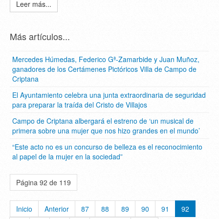
Leer más...
Más artículos...
Mercedes Húmedas, Federico Gª-Zamarbide y Juan Muñoz,
ganadores de los Certámenes Pictóricos Villa de Campo de
Criptana
El Ayuntamiento celebra una junta extraordinaria de seguridad
para preparar la traída del Cristo de Villajos
Campo de Criptana albergará el estreno de ‘un musical de
primera sobre una mujer que nos hizo grandes en el mundo’
“Este acto no es un concurso de belleza es el reconocimiento
al papel de la mujer en la sociedad”
Página 92 de 119
Inicio
Anterior
87
88
89
90
91
92