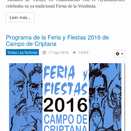
celebraba su ya tradicional Fiesta de la Vendimia.
Leer más...
Programa de la Feria y Fiestas 2016 de
Campo de Criptana
Todas Las Noticias
17 Ago 2016
14304