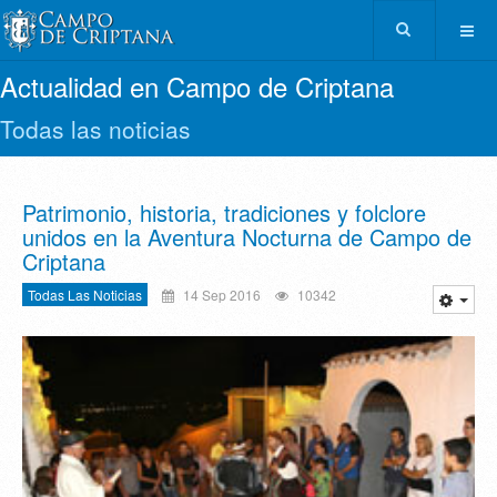
Actualidad en Campo de Criptana
Todas las noticias
Patrimonio, historia, tradiciones y folclore
unidos en la Aventura Nocturna de Campo de
Criptana
Todas Las Noticias
14 Sep 2016
10342