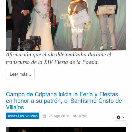
Afirmación que el alcalde realizaba durante el
transcurso de la XIV Fiesta de la Poesía.
Leer más...
Campo de Criptana inicia la Feria y Fiestas
en honor a su patrón, el Santísimo Cristo de
Villajos
Todas Las Noticias
25 Ago 2016
8752