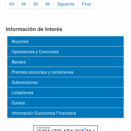
93
94
95
96
Siguiente
Final
Información de Interés
Anuncios
Oposiciones y Concursos
Bandos
Premios concursos y certámenes
Subvenciones
Licitaciones
Cursos
Información Económica Financiera