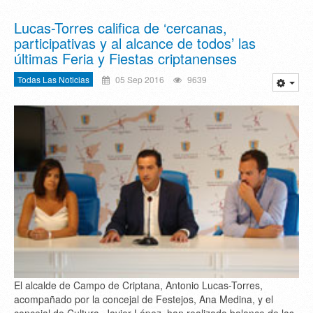
Lucas-Torres califica de ‘cercanas,
participativas y al alcance de todos’ las
últimas Feria y Fiestas criptanenses
Todas Las Noticias
05 Sep 2016
9639
El alcalde de Campo de Criptana, Antonio Lucas-Torres,
acompañado por la concejal de Festejos, Ana Medina, y el
concejal de Cultura, Javier López, han realizado balance de las