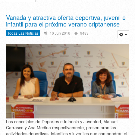
Variada y atractiva oferta deportiva, juvenil e
infantil para el próximo verano criptanense
Todas Las Noticias
10 Jun 2016
9483
Los concejales de Deportes e Infancia y Juventud, Manuel
Carrasco y Ana Medina respectivamente, presentaron las
actividades deportivas, infantiles y juveniles que compondrán el