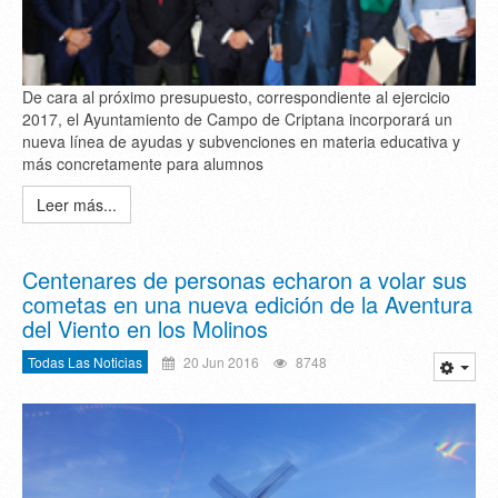
De cara al próximo presupuesto, correspondiente al ejercicio
2017, el Ayuntamiento de Campo de Criptana incorporará un
nueva línea de ayudas y subvenciones en materia educativa y
más concretamente para alumnos
Leer más...
Centenares de personas echaron a volar sus
cometas en una nueva edición de la Aventura
del Viento en los Molinos
Todas Las Noticias
20 Jun 2016
8748