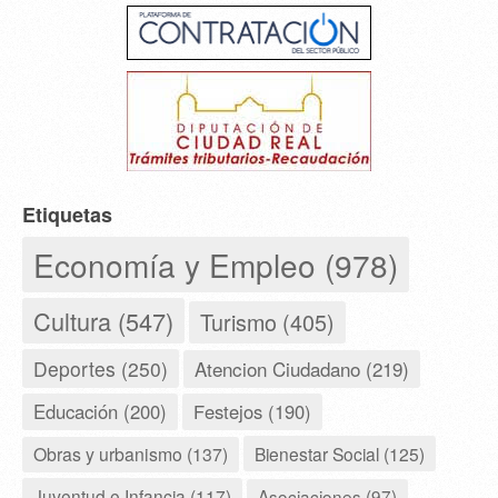
Etiquetas
Economía y Empleo (978)
Cultura (547)
Turismo (405)
Deportes (250)
Atencion Ciudadano (219)
Educación (200)
Festejos (190)
Obras y urbanismo (137)
Bienestar Social (125)
Juventud e Infancia (117)
Asociaciones (97)