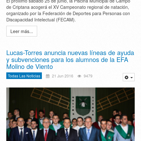
El próximo sábado 25 de junio, la Piscina Municipal de Campo
de Criptana acogerá el XV Campeonato regional de natación,
organizado por la Federación de Deportes para Personas con
Discapacidad Intelectual (FECAM).
Leer más...
Lucas-Torres anuncia nuevas líneas de ayuda
y subvenciones para los alumnos de la EFA
Molino de Viento
Todas Las Noticias
21 Jun 2016
9479