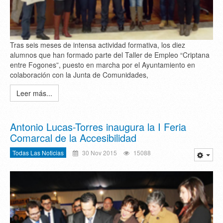
Tras seis meses de intensa actividad formativa, los diez
alumnos que han formado parte del Taller de Empleo “Criptana
entre Fogones”, puesto en marcha por el Ayuntamiento en
colaboración con la Junta de Comunidades,
Leer más...
Antonio Lucas-Torres inaugura la I Feria
Comarcal de la Accesibilidad
Todas Las Noticias
30 Nov 2015
15088