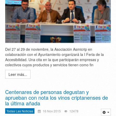
Del 27 al 29 de noviembre, la Asociación Asmicrip en
colaboración con el Ayuntamiento organizará la I Feria de la
Accesibilidad. Una cita en la que participarán empresas y
colectivos cuyos productos y servicios tienen como fin
Leer más...
Centenares de personas degustan y
aprueban con nota los vinos criptanenses de
la última añada
Todas Las Noticias
16 Nov 2015
12478