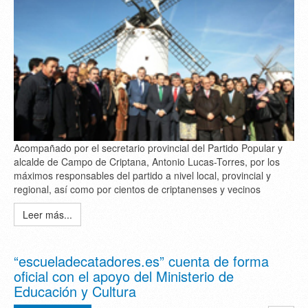
Acompañado por el secretario provincial del Partido Popular y
alcalde de Campo de Criptana, Antonio Lucas-Torres, por los
máximos responsables del partido a nivel local, provincial y
regional, así como por cientos de criptanenses y vecinos
Leer más...
“escueladecatadores.es” cuenta de forma
oficial con el apoyo del Ministerio de
Educación y Cultura