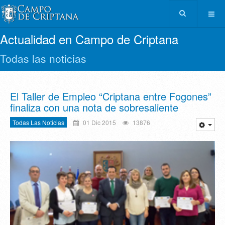
Actualidad en Campo de Criptana
Todas las noticias
El Taller de Empleo “Criptana entre Fogones”
finaliza con una nota de sobresaliente
Todas Las Noticias
01 Dic 2015
13876