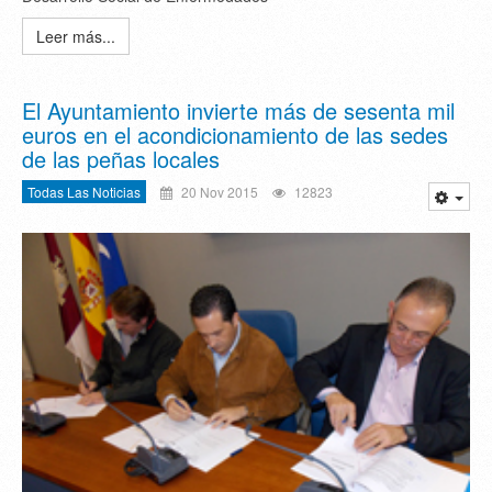
Leer más...
El Ayuntamiento invierte más de sesenta mil
euros en el acondicionamiento de las sedes
de las peñas locales
Todas Las Noticias
20 Nov 2015
12823