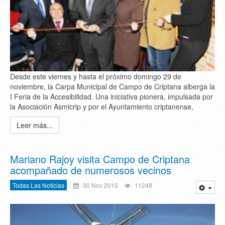
Desde este viernes y hasta el próximo domingo 29 de
noviembre, la Carpa Municipal de Campo de Criptana alberga la
I Feria de la Accesibilidad. Una iniciativa pionera, impulsada por
la Asociación Asmicrip y por el Ayuntamiento criptanense,
Leer más...
Mariano Rajoy visita Campo de Criptana
acompañado de numerosos vecinos
Todas Las Noticias
30 Nov 2015
11248