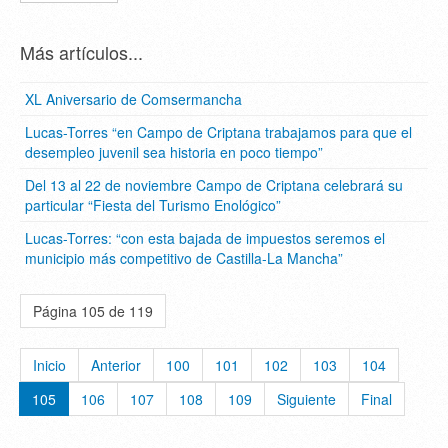
Más artículos...
XL Aniversario de Comsermancha
Lucas-Torres “en Campo de Criptana trabajamos para que el
desempleo juvenil sea historia en poco tiempo”
Del 13 al 22 de noviembre Campo de Criptana celebrará su
particular “Fiesta del Turismo Enológico”
Lucas-Torres: “con esta bajada de impuestos seremos el
municipio más competitivo de Castilla-La Mancha”
Página 105 de 119
Inicio
Anterior
100
101
102
103
104
105
106
107
108
109
Siguiente
Final