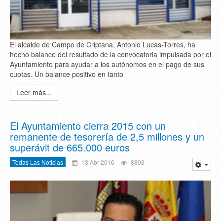
El alcalde de Campo de Criptana, Antonio Lucas-Torres, ha
hecho balance del resultado de la convocatoria impulsada por el
Ayuntamiento para ayudar a los autónomos en el pago de sus
cuotas. Un balance positivo en tanto
Leer más...
El Ayuntamiento cierra 2015 con un
remanente de tesorería de 2,5 millones y un
superávit de 665.000 euros
Todas Las Noticias
13 Abr 2016
8803