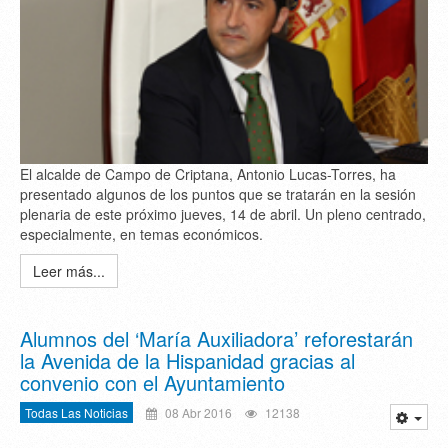
El alcalde de Campo de Criptana, Antonio Lucas-Torres, ha
presentado algunos de los puntos que se tratarán en la sesión
plenaria de este próximo jueves, 14 de abril. Un pleno centrado,
especialmente, en temas económicos.
Leer más...
Alumnos del ‘María Auxiliadora’ reforestarán
la Avenida de la Hispanidad gracias al
convenio con el Ayuntamiento
Todas Las Noticias
08 Abr 2016
12138