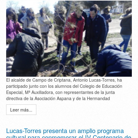
El alcalde de Campo de Criptana, Antonio Lucas-Torres, ha
participado junto con los alumnos del Colegio de Educación
Especial, Mª Auxiliadora, con representantes de la junta
directiva de la Asociación Aspana y de la Hermandad
Leer más...
Lucas-Torres presenta un amplio programa
cultural para conmemorar el IV Centenario de