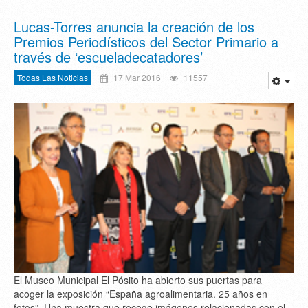
Lucas-Torres anuncia la creación de los
Premios Periodísticos del Sector Primario a
través de ‘escueladecatadores’
Todas Las Noticias
17 Mar 2016
11557
El Museo Municipal El Pósito ha abierto sus puertas para
acoger la exposición “España agroalimentaria. 25 años en
fotos”. Una muestra que recoge imágenes relacionadas con el