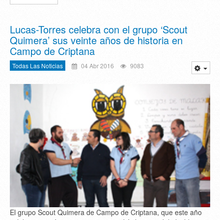
Lucas-Torres celebra con el grupo ‘Scout
Quimera’ sus veinte años de historia en
Campo de Criptana
Todas Las Noticias
04 Abr 2016
9083
El grupo Scout Quimera de Campo de Criptana, que este año