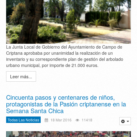
La Junta Local de Gobierno del Ayuntamiento de Campo de
Criptana aprobaba por unanimidad la realización de un
inventario y su correspondiente plan de gestión del arbolado
urbano municipal, por importe de 21.000 euros.
Leer más...
Cincuenta pasos y centenares de niños,
protagonistas de la Pasión criptanense en la
Semana Santa Chica
Todas Las Noticias
18 Mar 2016
11418