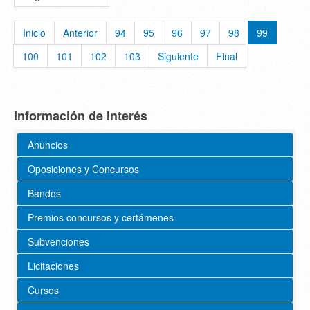
Inicio
Anterior
94
95
96
97
98
99
100
101
102
103
Siguiente
Final
Información de Interés
Anuncios
Oposiciones y Concursos
Bandos
Premios concursos y certámenes
Subvenciones
Licitaciones
Cursos