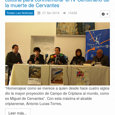
la muerte de Cervantes
Todas Las Noticias
07 Abr 2016
15428
“Homenajear como se merece a quien desde hace cuatro siglos
dio la mayor proyección de Campo de Criptana al mundo, como
es Miguel de Cervantes”. Con esta máxima el alcalde
criptanense, Antonio Lucas-Torres,
Leer más...