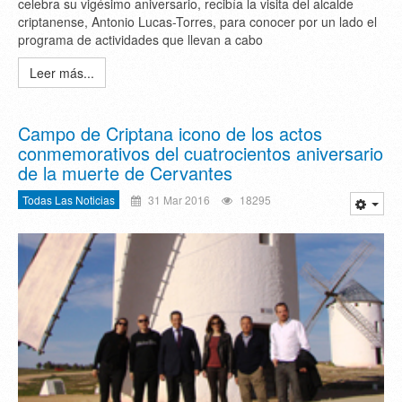
celebra su vigésimo aniversario, recibía la visita del alcalde
criptanense, Antonio Lucas-Torres, para conocer por un lado el
programa de actividades que llevan a cabo
Leer más...
Campo de Criptana icono de los actos
conmemorativos del cuatrocientos aniversario
de la muerte de Cervantes
Todas Las Noticias
31 Mar 2016
18295