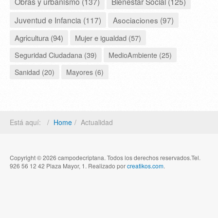
Obras y urbanismo (137)
Bienestar Social (125)
Juventud e Infancia (117)
Asociaciones (97)
Agricultura (94)
Mujer e igualdad (57)
Seguridad Ciudadana (39)
MedioAmbiente (25)
Sanidad (20)
Mayores (6)
Está aquí:
Home
Actualidad
Copyright © 2026 campodecriptana. Todos los derechos reservados.Tel.
926 56 12 42 Plaza Mayor, 1. Realizado por
creatikos.com
.