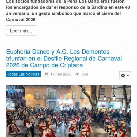
Los socios fundadores de la Peña Los Bartoleros fueron
los encargados de dar el responso de la Sardina en este 40
aniversario, un gesto simbólico que marcó el cierre del
Carnaval 2026
Leer más...
Euphoria Dance y A.C. Los Dementes
triunfan en el Desfile Regional de Carnaval
2026 de Campo de Criptana
Todas Las Noticias
18 Feb 2026
859