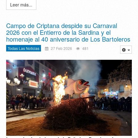
Leer más...
Campo de Criptana despide su Carnaval
2026 con el Entierro de la Sardina y el
homenaje al 40 aniversario de Los Bartoleros
Todas Las Noticias
27 Feb 2026
481