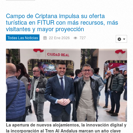
Campo de Criptana impulsa su oferta
turística en FITUR con más recursos, más
visitantes y mayor proyección
Todas Las Noticias
22 Ene 2026
727
La apertura de nuevos alojamientos, la innovación digital y
la incorporación al Tren Al Andalus marcan un año clave