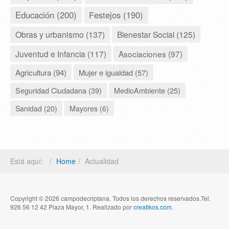
Educación (200)
Festejos (190)
Obras y urbanismo (137)
Bienestar Social (125)
Juventud e Infancia (117)
Asociaciones (97)
Agricultura (94)
Mujer e igualdad (57)
Seguridad Ciudadana (39)
MedioAmbiente (25)
Sanidad (20)
Mayores (6)
Está aquí:
Home
Actualidad
Copyright © 2026 campodecriptana. Todos los derechos reservados.Tel.
926 56 12 42 Plaza Mayor, 1. Realizado por
creatikos.com
.