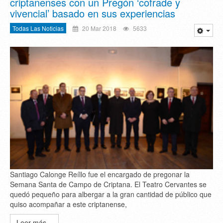
criptanenses con un Pregón ‘cofrade y
vivencial’ basado en sus experiencias
Todas Las Noticias
20 Mar 2018
5633
Santiago Calonge Reíllo fue el encargado de pregonar la
Semana Santa de Campo de Criptana. El Teatro Cervantes se
quedó pequeño para albergar a la gran cantidad de público que
quiso acompañar a este criptanense,
Leer más...