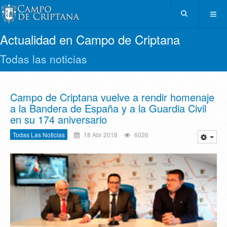
Actualidad en Campo de Criptana
Todas las noticias
Campo de Criptana vuelve a rendir homenaje
a la Bandera de España y a la Guardia Civil
en su 174 aniversario
Todas Las Noticias
18 Abr 2018
6026