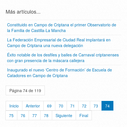
Más artículos...
Constituido en Campo de Criptana el primer Observatorio de
la Familia de Castilla-La Mancha
La Federación Empresarial de Ciudad Real implantará en
Campo de Criptana una nueva delegación
Éxito notable de los desfiles y bailes de Carnaval criptanenses
con gran presencia de la máscara callejera
Inaugurado el nuevo ‘Centro de Formación’ de Escuela de
Catadores en Campo de Criptana
Página 74 de 119
Inicio
Anterior
69
70
71
72
73
74
75
76
77
78
Siguiente
Final