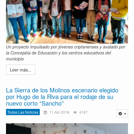
Un proyecto impulsado por jóvenes criptanenses y avalado por
la Concejalía de Educación y los centros educativos del
municipio
Leer más...
La Sierra de los Molinos escenario elegido
por Hugo de la Riva para el rodaje de su
nuevo corto “Sancho”
Todas Las Noticias
11 Abr 2018
4187