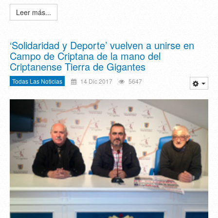
Leer más...
‘Solidaridad y Deporte’ vuelven a unirse en
Campo de Criptana de la mano del
Criptanense Tierra de Gigantes
Todas Las Noticias
14 Dic 2017
5647