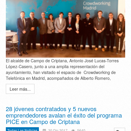
El alcalde de Campo de Criptana, Antonio José Lucas-Torres
López-Casero, junto a una amplia representación del
ayuntamiento, han visitado el espacio de Crowdworking de
Telefónica en Madrid, acompañados de Alberto Romero,
Leer más...
28 jóvenes contratados y 5 nuevos
emprendedores avalan el éxito del programa
PICE en Campo de Criptana
Todas Las Noticias
20 Dic 2017
5640