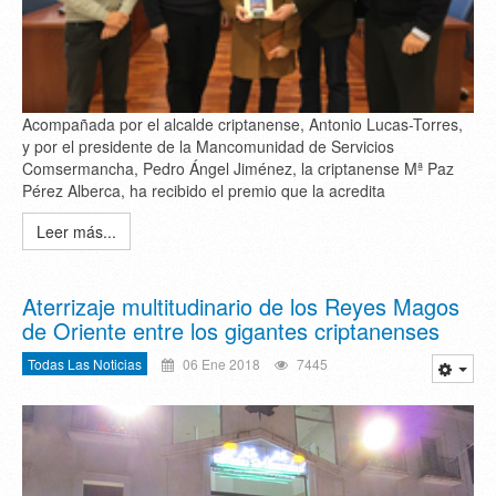
Acompañada por el alcalde criptanense, Antonio Lucas-Torres,
y por el presidente de la Mancomunidad de Servicios
Comsermancha, Pedro Ángel Jiménez, la criptanense Mª Paz
Pérez Alberca, ha recibido el premio que la acredita
Leer más...
Aterrizaje multitudinario de los Reyes Magos
de Oriente entre los gigantes criptanenses
Todas Las Noticias
06 Ene 2018
7445