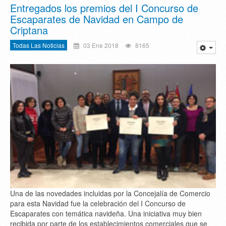
Entregados los premios del I Concurso de
Escaparates de Navidad en Campo de
Criptana
Todas Las Noticias
03 Ene 2018
8165
Una de las novedades incluidas por la Concejalía de Comercio
para esta Navidad fue la celebración del I Concurso de
Escaparates con temática navideña. Una iniciativa muy bien
recibida por parte de los establecimientos comerciales que se