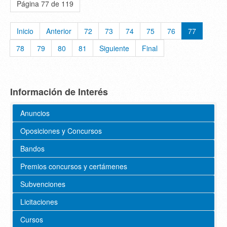
Página 77 de 119
Inicio
Anterior
72
73
74
75
76
77
78
79
80
81
Siguiente
Final
Información de Interés
Anuncios
Oposiciones y Concursos
Bandos
Premios concursos y certámenes
Subvenciones
Licitaciones
Cursos