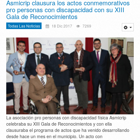
Asmicrip clausura los actos conmemorativos
pro personas con discapacidad con su XIII
Gala de Reconocimientos
Todas Las Noticias
18 Dic 2017
7269
La asociación pro personas con discapacidad física Asmicrip
celebraba su XIII Gala de Reconocimientos y con ella
clausuraba el programa de actos que ha venido desarrollando
desde hace un mes en el municipio. Un acto con