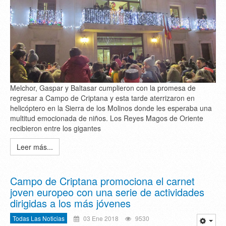
Melchor, Gaspar y Baltasar cumplieron con la promesa de
regresar a Campo de Criptana y esta tarde aterrizaron en
helicóptero en la Sierra de los Molinos donde les esperaba una
multitud emocionada de niños. Los Reyes Magos de Oriente
recibieron entre los gigantes
Leer más...
Campo de Criptana promociona el carnet
joven europeo con una serie de actividades
dirigidas a los más jóvenes
Todas Las Noticias
03 Ene 2018
9530