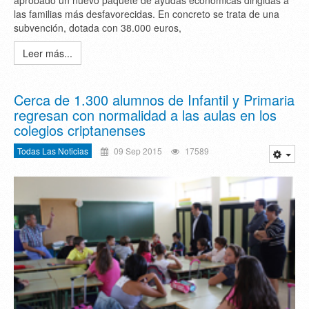
aprobado un nuevo paquete de ayudas económicas dirigidas a
las familias más desfavorecidas. En concreto se trata de una
subvención, dotada con 38.000 euros,
Leer más...
Cerca de 1.300 alumnos de Infantil y Primaria
regresan con normalidad a las aulas en los
colegios criptanenses
Todas Las Noticias
09 Sep 2015
17589