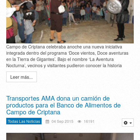
Campo de Criptana celebraba anoche una nueva iniciativa
integrada dentro del programa ‘Doce vientos, Doce aventuras
en la Tierra de Gigantes’. Bajo el nombre ‘La Aventura
Nocturna’, vecinos y visitantes pudieron conocer la historia
Leer más...
Transportes AMA dona un camión de
productos para el Banco de Alimentos de
Campo de Criptana
Todas Las Noticias
04 Sep 2015
16191