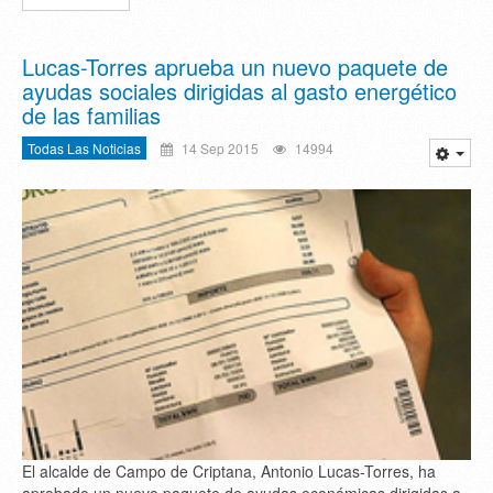
Lucas-Torres aprueba un nuevo paquete de
ayudas sociales dirigidas al gasto energético
de las familias
Todas Las Noticias
14 Sep 2015
14994
El alcalde de Campo de Criptana, Antonio Lucas-Torres, ha