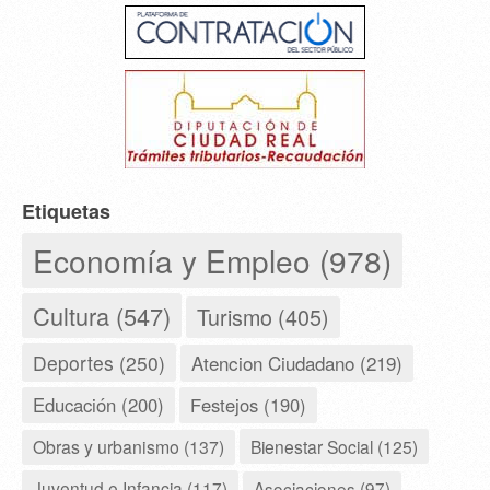
Etiquetas
Economía y Empleo (978)
Cultura (547)
Turismo (405)
Deportes (250)
Atencion Ciudadano (219)
Educación (200)
Festejos (190)
Obras y urbanismo (137)
Bienestar Social (125)
Juventud e Infancia (117)
Asociaciones (97)