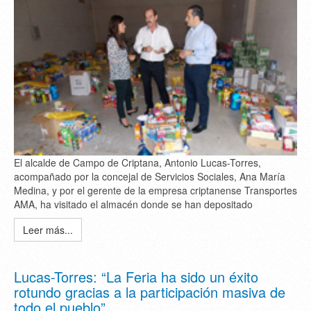
El alcalde de Campo de Criptana, Antonio Lucas-Torres,
acompañado por la concejal de Servicios Sociales, Ana María
Medina, y por el gerente de la empresa criptanense Transportes
AMA, ha visitado el almacén donde se han depositado
Leer más...
Lucas-Torres: “La Feria ha sido un éxito
rotundo gracias a la participación masiva de
todo el pueblo”