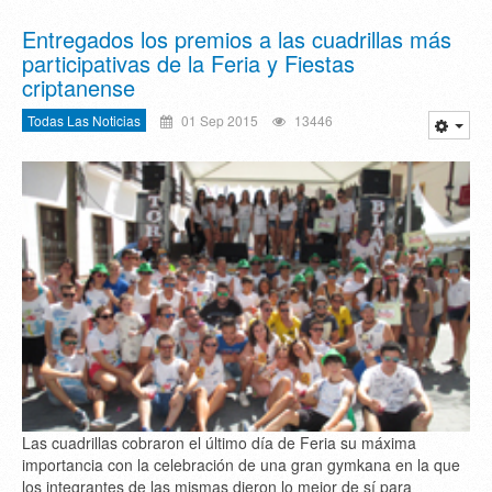
Entregados los premios a las cuadrillas más
participativas de la Feria y Fiestas
criptanense
Todas Las Noticias
01 Sep 2015
13446
Las cuadrillas cobraron el último día de Feria su máxima
importancia con la celebración de una gran gymkana en la que
los integrantes de las mismas dieron lo mejor de sí para