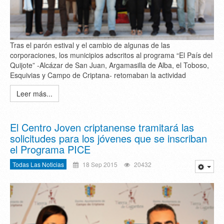
Tras el parón estival y el cambio de algunas de las
corporaciones, los municipios adscritos al programa “El País del
Quijote” -Alcázar de San Juan, Argamasilla de Alba, el Toboso,
Esquivias y Campo de Criptana- retomaban la actividad
Leer más...
El Centro Joven criptanense tramitará las
solicitudes para los jóvenes que se inscriban
el Programa PICE
Todas Las Noticias
18 Sep 2015
20432