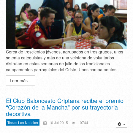
Cerca de trescientos jóvenes, agrupados en tres grupos, unos
setenta catequistas y más de una veintena de voluntarios
disfrutan en estas semanas de julio de los tradicionales
campamentos parroquiales del Cristo. Unos campamentos
Leer más...
El Club Baloncesto Criptana recibe el premio
“Corazón de la Mancha” por su trayectoria
deportiva
Todas Las Noticias
10 Jul 2015
10744