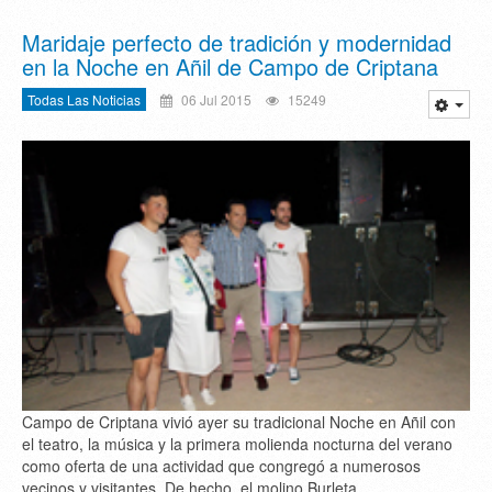
Maridaje perfecto de tradición y modernidad
en la Noche en Añil de Campo de Criptana
Todas Las Noticias
06 Jul 2015
15249
Campo de Criptana vivió ayer su tradicional Noche en Añil con
el teatro, la música y la primera molienda nocturna del verano
como oferta de una actividad que congregó a numerosos
vecinos y visitantes. De hecho, el molino Burleta