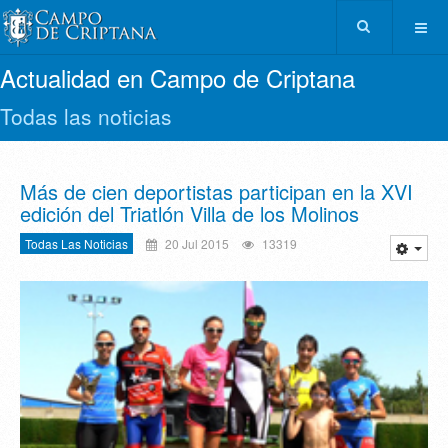
Actualidad en Campo de Criptana
Todas las noticias
Más de cien deportistas participan en la XVI
edición del Triatlón Villa de los Molinos
Todas Las Noticias
20 Jul 2015
13319