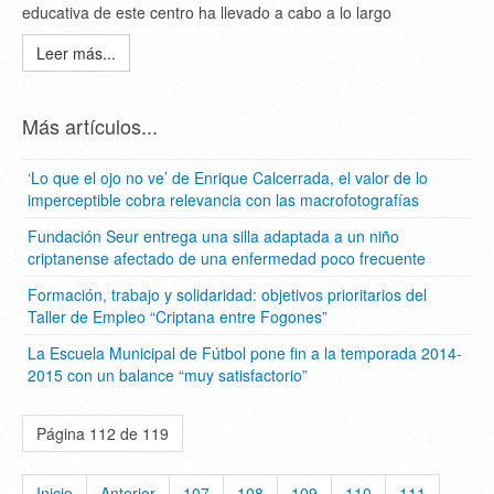
educativa de este centro ha llevado a cabo a lo largo
Leer más...
Más artículos...
‘Lo que el ojo no ve’ de Enrique Calcerrada, el valor de lo
imperceptible cobra relevancia con las macrofotografías
Fundación Seur entrega una silla adaptada a un niño
criptanense afectado de una enfermedad poco frecuente
Formación, trabajo y solidaridad: objetivos prioritarios del
Taller de Empleo “Criptana entre Fogones”
La Escuela Municipal de Fútbol pone fin a la temporada 2014-
2015 con un balance “muy satisfactorio”
Página 112 de 119
Inicio
Anterior
107
108
109
110
111