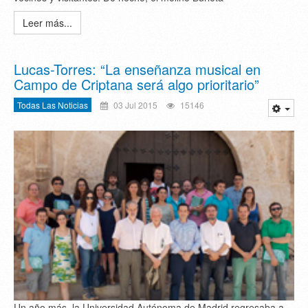
Leer más...
Lucas-Torres: “La enseñanza musical en
Campo de Criptana será algo prioritario”
Todas Las Noticias
03 Jul 2015
15146
Un año más, la Universidad Autónoma de Madrid regresaba a