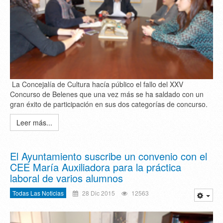
La Concejalía de Cultura hacía público el fallo del XXV
Concurso de Belenes que una vez más se ha saldado con un
gran éxito de participación en sus dos categorías de concurso.
Leer más...
El Ayuntamiento suscribe un convenio con el
CEE María Auxiliadora para la práctica
laboral de varios alumnos
Todas Las Noticias
28 Dic 2015
12563