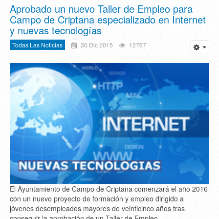
Aprobado un nuevo Taller de Empleo para
Campo de Criptana especializado en Internet
y nuevas tecnologías
Todas Las Noticias
30 Dic 2015
12767
El Ayuntamiento de Campo de Criptana comenzará el año 2016
con un nuevo proyecto de formación y empleo dirigido a
jóvenes desempleados mayores de veinticinco años tras
conseguir la aprobación de un Taller de Empleo