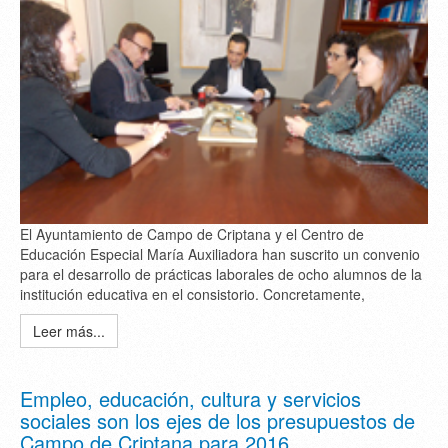
El Ayuntamiento de Campo de Criptana y el Centro de
Educación Especial María Auxiliadora han suscrito un convenio
para el desarrollo de prácticas laborales de ocho alumnos de la
institución educativa en el consistorio. Concretamente,
Leer más...
Empleo, educación, cultura y servicios
sociales son los ejes de los presupuestos de
Campo de Criptana para 2016