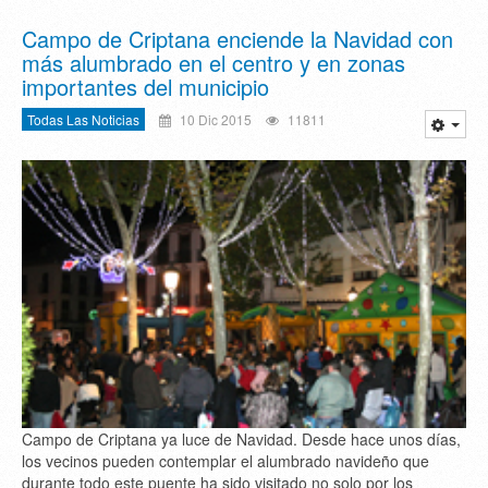
Campo de Criptana enciende la Navidad con
más alumbrado en el centro y en zonas
importantes del municipio
Todas Las Noticias
10 Dic 2015
11811
Campo de Criptana ya luce de Navidad. Desde hace unos días,
los vecinos pueden contemplar el alumbrado navideño que
durante todo este puente ha sido visitado no solo por los