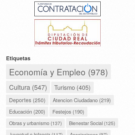
Etiquetas
Economía y Empleo (978)
Cultura (547)
Turismo (405)
Deportes (250)
Atencion Ciudadano (219)
Educación (200)
Festejos (190)
Obras y urbanismo (137)
Bienestar Social (125)
Juventud e Infancia (117)
Asociaciones (97)