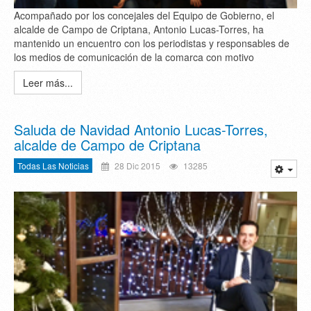
Acompañado por los concejales del Equipo de Gobierno, el
alcalde de Campo de Criptana, Antonio Lucas-Torres, ha
mantenido un encuentro con los periodistas y responsables de
los medios de comunicación de la comarca con motivo
Leer más...
Saluda de Navidad Antonio Lucas-Torres,
alcalde de Campo de Criptana
Todas Las Noticias
28 Dic 2015
13285