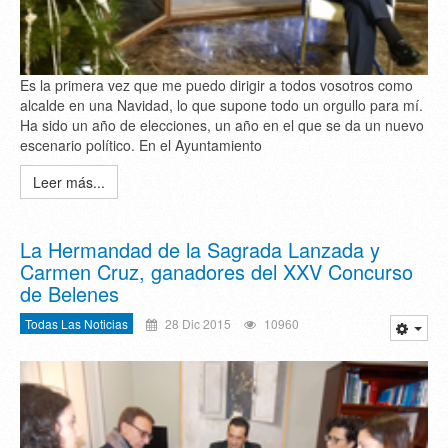
Es la primera vez que me puedo dirigir a todos vosotros como
alcalde en una Navidad, lo que supone todo un orgullo para mí.
Ha sido un año de elecciones, un año en el que se da un nuevo
escenario político. En el Ayuntamiento
Leer más...
La Hermandad de la Sagrada Lanzada y
Carmen Cruz, ganadores del XXV Concurso
de Belenes
Todas Las Noticias
28 Dic 2015
10960