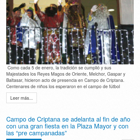
Como cada 5 de enero, la tradición se cumplió y sus
Majestades los Reyes Magos de Oriente, Melchor, Gaspar y
Baltasar, hicieron acto de presencia en Campo de Criptana.
Centenares de niños los esperaron en el campo de fútbol
Leer más...
Campo de Criptana se adelanta al fin de año
con una gran fiesta en la Plaza Mayor y con
las “pre campanadas”