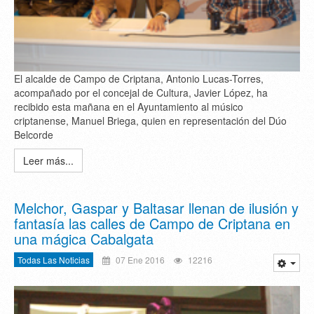
El alcalde de Campo de Criptana, Antonio Lucas-Torres,
acompañado por el concejal de Cultura, Javier López, ha
recibido esta mañana en el Ayuntamiento al músico
criptanense, Manuel Briega, quien en representación del Dúo
Belcorde
Leer más...
Melchor, Gaspar y Baltasar llenan de ilusión y
fantasía las calles de Campo de Criptana en
una mágica Cabalgata
Todas Las Noticias
07 Ene 2016
12216