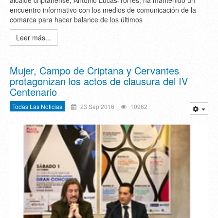
alcalde criptanense, Antonio Lucas-Torres, ha mantenido un
encuentro informativo con los medios de comunicación de la
comarca para hacer balance de los últimos
Leer más...
Mujer, Campo de Criptana y Cervantes
protagonizan los actos de clausura del IV
Centenario
Todas Las Noticias
23 Sep 2016
10962