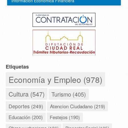
Información Económica Financiera
Etiquetas
Economía y Empleo (978)
Cultura (547)
Turismo (405)
Deportes (249)
Atencion Ciudadano (219)
Educación (200)
Festejos (190)
Bienestar Social (125)