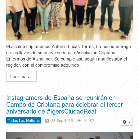
El alcalde criptanense, Antonio Lucas-Torres, ha hecho entrega
de las llaves de su nueva sede a la Asociación Criptana
Enfermos de Alzheimer. Se cumple así, según manifestaba el
regidor, con el compromiso adquirido
Leer más...
Instagramers de España se reunirán en
Campo de Criptana para celebrar el tercer
aniversario de #IgersCiudadReal
Todas Las Noticias
23 Sep 2016
10982