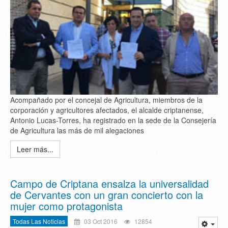
Acompañado por el concejal de Agricultura, miembros de la
corporación y agricultores afectados, el alcalde criptanense,
Antonio Lucas-Torres, ha registrado en la sede de la Consejería
de Agricultura las más de mil alegaciones
Leer más...
Campo de Criptana ensalza la universalidad
de Cervantes con un gran concierto con la
mujer como protagonista
Todas Las Noticias
03 Oct 2016
12854