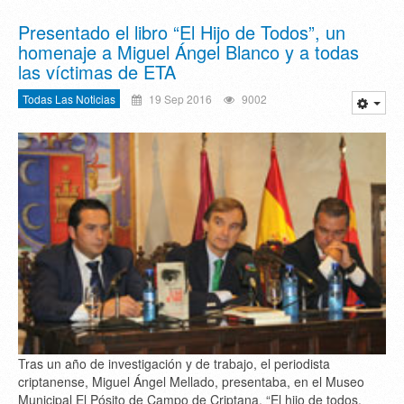
Presentado el libro “El Hijo de Todos”, un
homenaje a Miguel Ángel Blanco y a todas
las víctimas de ETA
Todas Las Noticias
19 Sep 2016
9002
Tras un año de investigación y de trabajo, el periodista
criptanense, Miguel Ángel Mellado, presentaba, en el Museo
Municipal El Pósito de Campo de Criptana, “El hijo de todos.