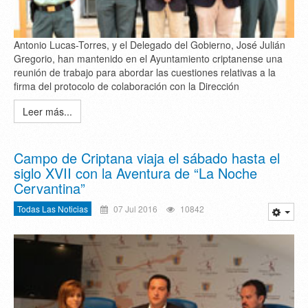
Antonio Lucas-Torres, y el Delegado del Gobierno, José Julián
Gregorio, han mantenido en el Ayuntamiento criptanense una
reunión de trabajo para abordar las cuestiones relativas a la
firma del protocolo de colaboración con la Dirección
Leer más...
Campo de Criptana viaja el sábado hasta el
siglo XVII con la Aventura de “La Noche
Cervantina”
Todas Las Noticias
07 Jul 2016
10842