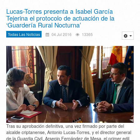
Lucas-Torres presenta a Isabel García
Tejerina el protocolo de actuación de la
‘Guardería Rural Nocturna’
Todas Las Noticias
04 Jul 2016
13365
Tras su aprobación definitiva, una vez firmado por parte del
alcalde criptanense, Antonio Lucas-Torres, y el director general
de la Guardia Civil, Arsenio Fernández de Mesa, el primer edil