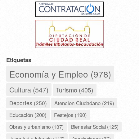
Etiquetas
Economía y Empleo (978)
Cultura (547)
Turismo (405)
Deportes (250)
Atencion Ciudadano (219)
Educación (200)
Festejos (190)
Obras y urbanismo (137)
Bienestar Social (125)
Juventud e Infancia (117)
Asociaciones (97)