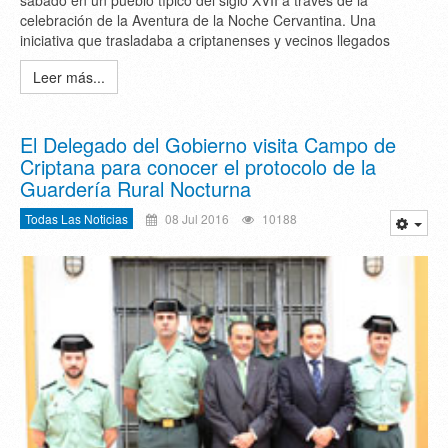
sábado en un pueblo típico del siglo XVII a través de la
celebración de la Aventura de la Noche Cervantina. Una
iniciativa que trasladaba a criptanenses y vecinos llegados
Leer más...
El Delegado del Gobierno visita Campo de
Criptana para conocer el protocolo de la
Guardería Rural Nocturna
Todas Las Noticias
08 Jul 2016
10188