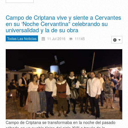
Campo de Criptana vive y siente a Cervantes
en su ‘Noche Cervantina” celebrando su
universalidad y la de su obra
Todas Las Noticias
11 Jul 2016
11145
Campo de Criptana se transformaba en la noche del pasado