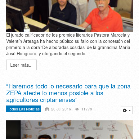
El jurado calificador de los premios literarios Pastora Marcela y
Valentín Arteaga ha hecho público su fallo con la concesión del
primero a la obra ‘De alboradas cosidas’ de la granadina María
José Honguero, y otorgando el segundo
Leer más...
“Haremos todo lo necesario para que la zona
ZEPA afecte lo menos posible a los
agricultores criptanenses”
Todas Las Noticias
20 Jul 2016
11779