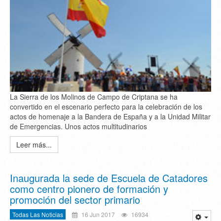
La Sierra de los Molinos de Campo de Criptana se ha
convertido en el escenario perfecto para la celebración de los
actos de homenaje a la Bandera de España y a la Unidad Militar
de Emergencias. Unos actos multitudinarios
Leer más...
Inaugurada la sede de Escuela de Catadores
como centro pionero de formación y
promoción del sector primario
Todas Las Noticias
16 Jun 2017
16934