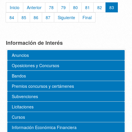
Inicio
Anterior
78
79
80
81
82
83
84
85
86
87
Siguiente
Final
Información de Interés
Anuncios
Oposiciones y Concursos
Bandos
Premios concursos y certámenes
Subvenciones
Licitaciones
Cursos
Información Económica Financiera