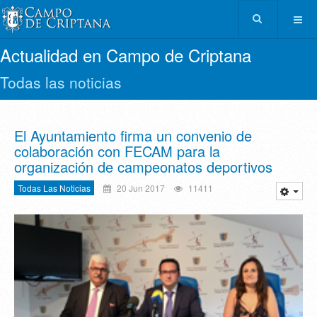
Actualidad en Campo de Criptana
Todas las noticias
El Ayuntamiento firma un convenio de
colaboración con FECAM para la
organización de campeonatos deportivos
Todas Las Noticias
20 Jun 2017
11411