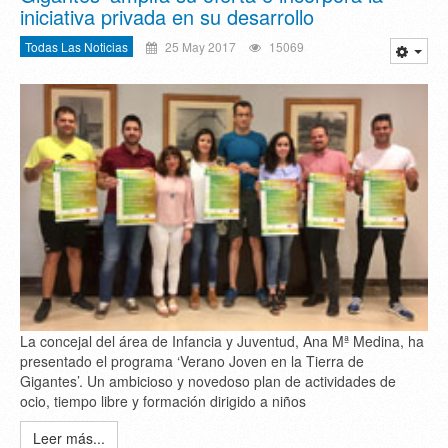
iniciativa privada en su desarrollo
Todas Las Noticias
25 May 2017
15069
La concejal del área de Infancia y Juventud, Ana Mª Medina, ha
presentado el programa ‘Verano Joven en la Tierra de
Gigantes’. Un ambicioso y novedoso plan de actividades de
ocio, tiempo libre y formación dirigido a niños
Leer más...