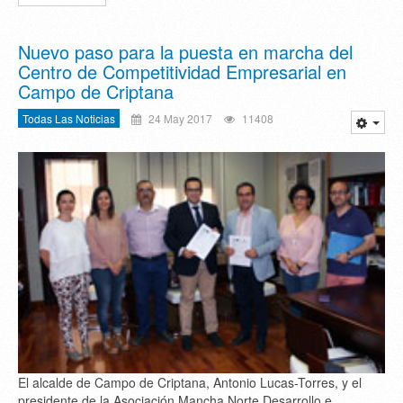
Nuevo paso para la puesta en marcha del
Centro de Competitividad Empresarial en
Campo de Criptana
Todas Las Noticias
24 May 2017
11408
El alcalde de Campo de Criptana, Antonio Lucas-Torres, y el
presidente de la Asociación Mancha Norte Desarrollo e