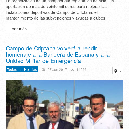
La organización de un campeonato regional de natación, la
aportación de más de veinte mil euros para mejorar las
instalaciones deportivas de Campo de Criptana, el
mantenimiento de las subvenciones y ayudas a clubes
Leer más...
Campo de Criptana volverá a rendir
homenaje a la Bandera de España y a la
Unidad Militar de Emergencia
Todas Las Noticias
07 Jun 2017
14593