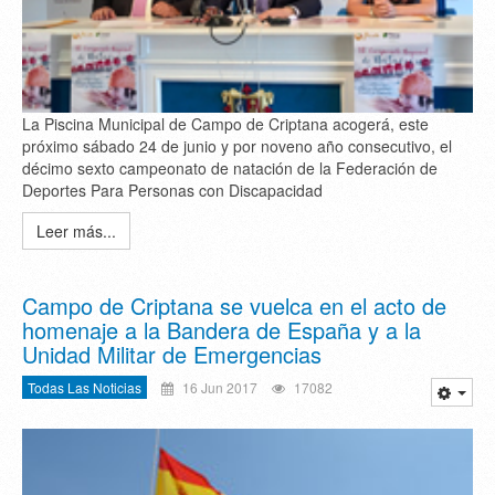
La Piscina Municipal de Campo de Criptana acogerá, este
próximo sábado 24 de junio y por noveno año consecutivo, el
décimo sexto campeonato de natación de la Federación de
Deportes Para Personas con Discapacidad
Leer más...
Campo de Criptana se vuelca en el acto de
homenaje a la Bandera de España y a la
Unidad Militar de Emergencias
Todas Las Noticias
16 Jun 2017
17082