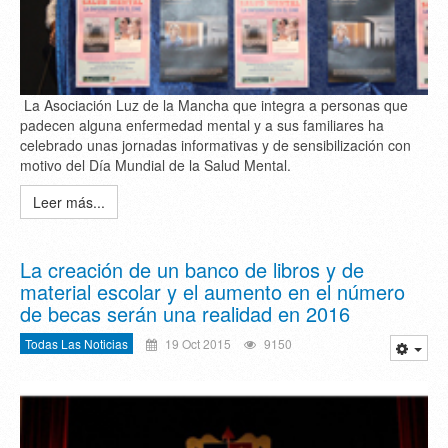
La Asociación Luz de la Mancha que integra a personas que
padecen alguna enfermedad mental y a sus familiares ha
celebrado unas jornadas informativas y de sensibilización con
motivo del Día Mundial de la Salud Mental.
Leer más...
La creación de un banco de libros y de
material escolar y el aumento en el número
de becas serán una realidad en 2016
Todas Las Noticias
19 Oct 2015
9150