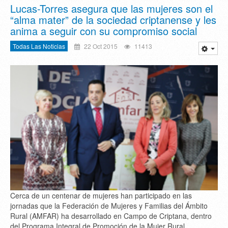
Lucas-Torres asegura que las mujeres son el
“alma mater” de la sociedad criptanense y les
anima a seguir con su compromiso social
Todas Las Noticias
22 Oct 2015
11413
Cerca de un centenar de mujeres han participado en las
jornadas que la Federación de Mujeres y Familias del Ámbito
Rural (AMFAR) ha desarrollado en Campo de Criptana, dentro
del Programa Integral de Promoción de la Mujer Rural.