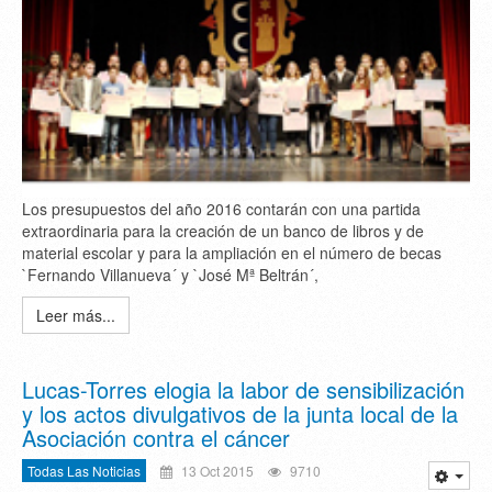
Los presupuestos del año 2016 contarán con una partida
extraordinaria para la creación de un banco de libros y de
material escolar y para la ampliación en el número de becas
`Fernando Villanueva´ y `José Mª Beltrán´,
Leer más...
Lucas-Torres elogia la labor de sensibilización
y los actos divulgativos de la junta local de la
Asociación contra el cáncer
Todas Las Noticias
13 Oct 2015
9710