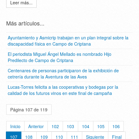
Leer más...
Más artículos...
Ayuntamiento y Asmicrip trabajan en un plan integral sobre la
discapacidad física en Campo de Criptana
El periodista Miguel Ángel Mellado es nombrado Hijo
Predilecto de Campo de Criptana
Centenares de personas participaron de la exhibición de
cetrería durante la Aventura de las Aves
Lucas-Torres felicita a las cooperativas y bodegas por la
calidad de los futuros vinos en este final de campaña
Página 107 de 119
Inicio
Anterior
102
103
104
105
106
107
108
109
110
111
Siguiente
Final