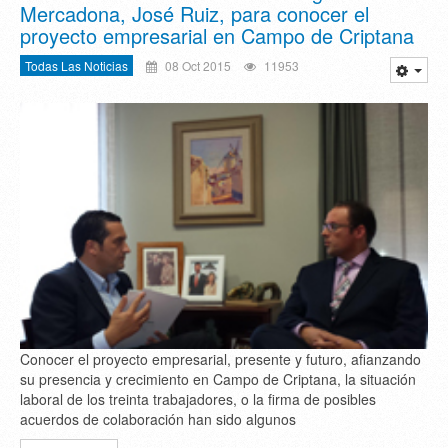
Mercadona, José Ruiz, para conocer el
proyecto empresarial en Campo de Criptana
Todas Las Noticias
08 Oct 2015
11953
Conocer el proyecto empresarial, presente y futuro, afianzando
su presencia y crecimiento en Campo de Criptana, la situación
laboral de los treinta trabajadores, o la firma de posibles
acuerdos de colaboración han sido algunos