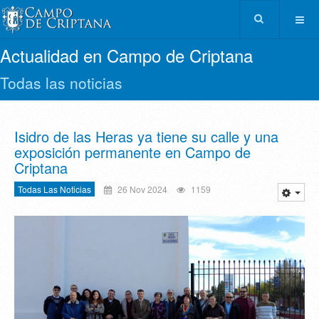
Actualidad en Campo de Criptana
Todas las noticias
Isidro de las Heras ya tiene su calle y una
exposición permanente en Campo de
Criptana
Todas Las Noticias
26 Nov 2024
1159