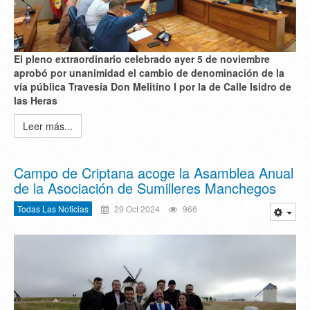
El pleno extraordinario celebrado ayer 5 de noviembre
aprobó por unanimidad el cambio de denominación de la
vía pública Travesía Don Melitino I por la de Calle Isidro de
las Heras
Leer más...
Campo de Criptana acoge la Asamblea Anual
de la Asociación de Sumilleres Manchegos
Todas Las Noticias
29 Oct 2024
966