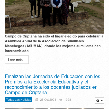
Campo de Criptana ha sido el lugar elegido para celebrar la
Asamblea Anual de la Asociación de Sumilleres
Manchegos (ASUMAN), donde los mejores sumilleres han
intercambiado
Leer más...
Finalizan las Jornadas de Educación con los
Premios a la Excelencia Educativa y el
reconocimiento a los docentes jubilados en
Campo de Criptana
Todas Las Noticias
28 Oct 2024
1028