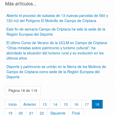
Más artículos...
Abierto el proceso de subasta de 13 nuevas parcelas de 560 y
720 m2 del Polígono El Molinillo de Campo de Criptana
Este fin de semana Campo de Criptana ha sido la sede de la
Región Europea del Deporte
El último Curso de Verano de la UCLM en Campo de Criptana
“Otras miradas sobre patrimonio y turismo cultural”, ha
abordado la situación del turismo rural y su evolución en los
últimos años
Deporte y patrimonio se unirán en la Sierra de los Molinos de
Campo de Criptana como sede de la Región Europea del
Deporte
Página 18 de 119
Inicio
Anterior
13
14
15
16
17
18
19
20
21
22
Siguiente
Final