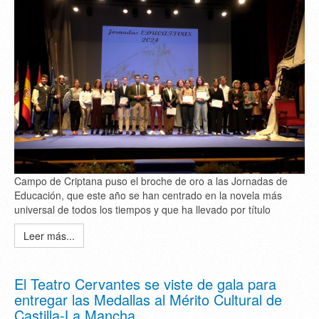
Campo de Criptana puso el broche de oro a las Jornadas de
Educación, que este año se han centrado en la novela más
universal de todos los tiempos y que ha llevado por título
Leer más...
El Teatro Cervantes se viste de gala para
entregar las Medallas al Mérito Cultural de
Castilla-La Mancha