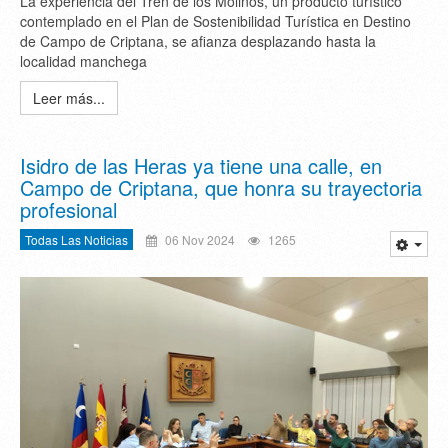
La experiencia del Tren de los Molinos, un producto turístico
contemplado en el Plan de Sostenibilidad Turística en Destino
de Campo de Criptana, se afianza desplazando hasta la
localidad manchega
Leer más...
Isidro de las Heras ya tiene una calle, en
Campo de Criptana, que honra su trayectoria
profesional
Todas Las Noticias
06 Nov 2024
1265