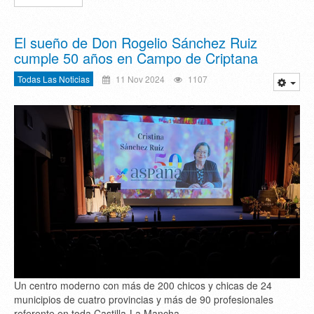
El sueño de Don Rogelio Sánchez Ruiz
cumple 50 años en Campo de Criptana
Todas Las Noticias
11 Nov 2024
1107
Un centro moderno con más de 200 chicos y chicas de 24
municipios de cuatro provincias y más de 90 profesionales
referente en toda Castilla-La Mancha.