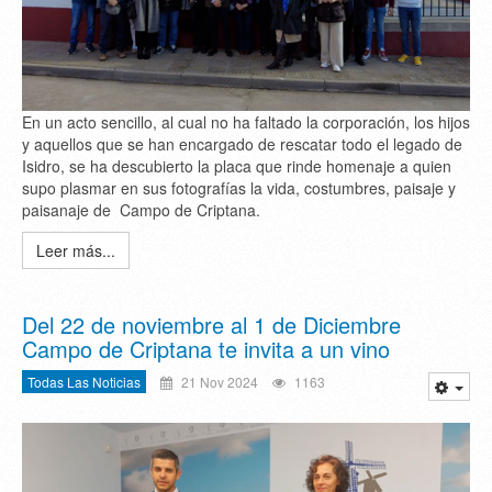
En un acto sencillo, al cual no ha faltado la corporación, los hijos
y aquellos que se han encargado de rescatar todo el legado de
Isidro, se ha descubierto la placa que rinde homenaje a quien
supo plasmar en sus fotografías la vida, costumbres, paisaje y
paisanaje de Campo de Criptana.
Leer más...
Del 22 de noviembre al 1 de Diciembre
Campo de Criptana te invita a un vino
Todas Las Noticias
21 Nov 2024
1163