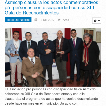
Asmicrip clausura los actos conmemorativos
pro personas con discapacidad con su XIII
Gala de Reconocimientos
Todas Las Noticias
18 Dic 2017
7268
La asociación pro personas con discapacidad física Asmicrip
celebraba su XIII Gala de Reconocimientos y con ella
clausuraba el programa de actos que ha venido desarrollando
desde hace un mes en el municipio. Un acto con