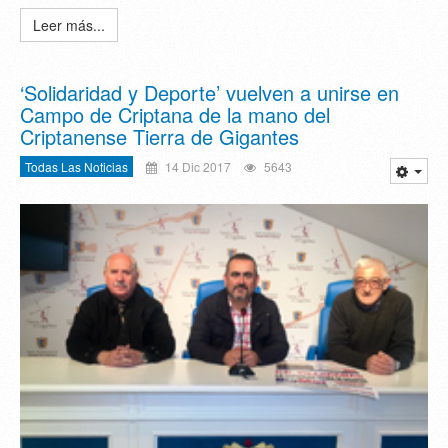
Leer más...
‘Solidaridad y Deporte’ vuelven a unirse en
Campo de Criptana de la mano del
Criptanense Tierra de Gigantes
Todas Las Noticias
14 Dic 2017
5643