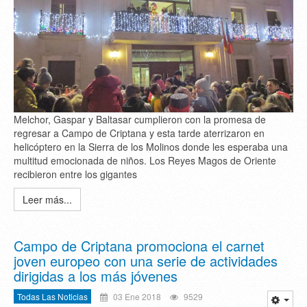
Melchor, Gaspar y Baltasar cumplieron con la promesa de
regresar a Campo de Criptana y esta tarde aterrizaron en
helicóptero en la Sierra de los Molinos donde les esperaba una
multitud emocionada de niños. Los Reyes Magos de Oriente
recibieron entre los gigantes
Leer más...
Campo de Criptana promociona el carnet
joven europeo con una serie de actividades
dirigidas a los más jóvenes
Todas Las Noticias
03 Ene 2018
9529