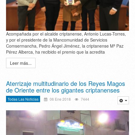
Acompañada por el alcalde criptanense, Antonio Lucas-Torres,
y por el presidente de la Mancomunidad de Servicios
Comsermancha, Pedro Ángel Jiménez, la criptanense Mª Paz
Pérez Alberca, ha recibido el premio que la acredita
Leer más...
Aterrizaje multitudinario de los Reyes Magos
de Oriente entre los gigantes criptanenses
Todas Las Noticias
06 Ene 2018
7444