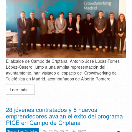
El alcalde de Campo de Criptana, Antonio José Lucas-Torres
López-Casero, junto a una amplia representación del
ayuntamiento, han visitado el espacio de Crowdworking de
Telefónica en Madrid, acompañados de Alberto Romero,
Leer más...
28 jóvenes contratados y 5 nuevos
emprendedores avalan el éxito del programa
PICE en Campo de Criptana
Todas Las Noticias
20 Dic 2017
5637