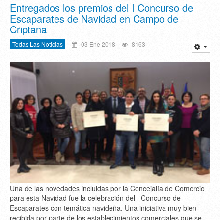
Entregados los premios del I Concurso de
Escaparates de Navidad en Campo de
Criptana
Todas Las Noticias
03 Ene 2018
8163
Una de las novedades incluidas por la Concejalía de Comercio
para esta Navidad fue la celebración del I Concurso de
Escaparates con temática navideña. Una iniciativa muy bien
recibida por parte de los establecimientos comerciales que se