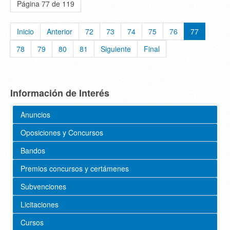
Página 77 de 119
Inicio
Anterior
72
73
74
75
76
77
78
79
80
81
Siguiente
Final
Información de Interés
Anuncios
Oposiciones y Concursos
Bandos
Premios concursos y certámenes
Subvenciones
Licitaciones
Cursos