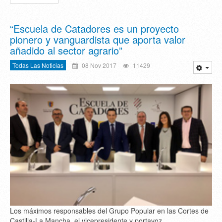
“Escuela de Catadores es un proyecto
pionero y vanguardista que aporta valor
añadido al sector agrario”
Todas Las Noticias
08 Nov 2017
11429
Los máximos responsables del Grupo Popular en las Cortes de
Castilla-La Mancha, el vicepresidente y portavoz,