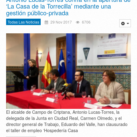
‘La Casa de la Torrecilla’ mediante una
gestión público-privada
Todas Las Noticias
29 Nov 2017
6706
El alcalde de Campo de Criptana, Antonio Lucas-Torres, la
delegada de la Junta en Ciudad Real, Carmen Olmedo, y el
director general de Trabajo, Eduardo del Valle, han clausurado
el taller de empleo ‘Hospedería Casa