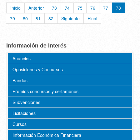
Inicio
Anterior
73
74
75
76
77
78
79
80
81
82
Siguiente
Final
Información de Interés
Anuncios
Oposiciones y Concursos
Bandos
Premios concursos y certámenes
Subvenciones
Licitaciones
Cursos
Información Económica Financiera