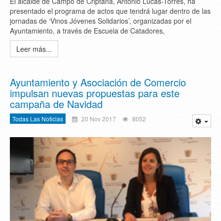
El alcalde de Campo de Criptana, Antonio Lucas-Torres, ha
presentado el programa de actos que tendrá lugar dentro de las
jornadas de ‘Vinos Jóvenes Solidarios’, organizadas por el
Ayuntamiento, a través de Escuela de Catadores,
Leer más...
Ayuntamiento y Asociación de Comercio
impulsan nuevas propuestas para este
campaña de Navidad
Todas Las Noticias
20 Nov 2017
8052