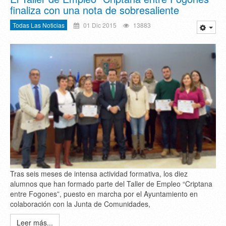
finaliza con una nota de sobresaliente
Todas Las Noticias
01 Dic 2015
13883
Tras seis meses de intensa actividad formativa, los diez
alumnos que han formado parte del Taller de Empleo “Criptana
entre Fogones”, puesto en marcha por el Ayuntamiento en
colaboración con la Junta de Comunidades,
Leer más...