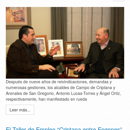
Después de nueve años de reivindicaciones, demandas y
numerosas gestiones, los alcaldes de Campo de Criptana y
Arenales de San Gregorio, Antonio Lucas-Torres y Ángel Ortiz,
respectivamente, han manifestado en rueda
Leer más...
El Taller de Empleo “Criptana entre Fogones”