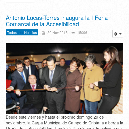
Antonio Lucas-Torres inaugura la I Feria
Comarcal de la Accesibilidad
Todas Las Noticias
30 Nov 2015
15096
Desde este viernes y hasta el próximo domingo 29 de
noviembre, la Carpa Municipal de Campo de Criptana alberga la
I Feria de la Accesibilidad. Una iniciativa pionera, impulsada por