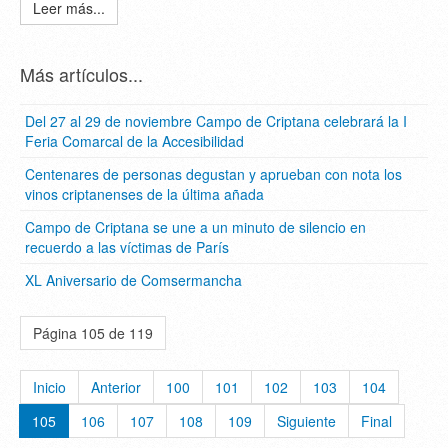
Leer más...
Más artículos...
Del 27 al 29 de noviembre Campo de Criptana celebrará la I
Feria Comarcal de la Accesibilidad
Centenares de personas degustan y aprueban con nota los
vinos criptanenses de la última añada
Campo de Criptana se une a un minuto de silencio en
recuerdo a las víctimas de París
XL Aniversario de Comsermancha
Página 105 de 119
Inicio
Anterior
100
101
102
103
104
105
106
107
108
109
Siguiente
Final