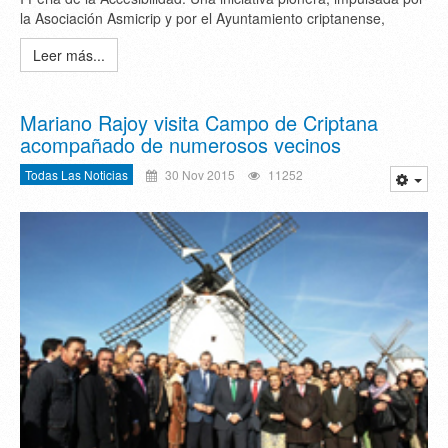
la Asociación Asmicrip y por el Ayuntamiento criptanense,
Leer más...
Mariano Rajoy visita Campo de Criptana
acompañado de numerosos vecinos
Todas Las Noticias
30 Nov 2015
11252