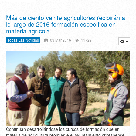
Más de ciento veinte agricultores recibirán a
lo largo de 2016 formación específica en
materia agrícola
Todas Las Noticias
03 Mar 2016
11729
Continúan desarrollándose los cursos de formación que en
materia de agricultura promueve el ayuntamiento criptanense