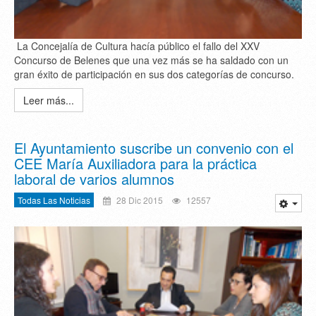
La Concejalía de Cultura hacía público el fallo del XXV
Concurso de Belenes que una vez más se ha saldado con un
gran éxito de participación en sus dos categorías de concurso.
Leer más...
El Ayuntamiento suscribe un convenio con el
CEE María Auxiliadora para la práctica
laboral de varios alumnos
Todas Las Noticias
28 Dic 2015
12557