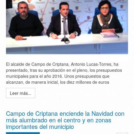
El alcalde de Campo de Criptana, Antonio Lucas-Torres, ha
presentado, tras su aprobación en el pleno, los presupuestos
municipales para el año 2016. Unos presupuestos que
alcanzan, de manera inicial, los diez millones de euros
Leer más...
Campo de Criptana enciende la Navidad con
más alumbrado en el centro y en zonas
importantes del municipio