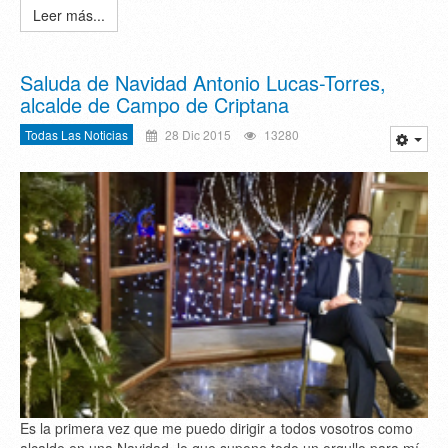
Leer más...
Saluda de Navidad Antonio Lucas-Torres,
alcalde de Campo de Criptana
Todas Las Noticias
28 Dic 2015
13280
Es la primera vez que me puedo dirigir a todos vosotros como