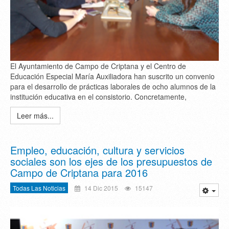
El Ayuntamiento de Campo de Criptana y el Centro de
Educación Especial María Auxiliadora han suscrito un convenio
para el desarrollo de prácticas laborales de ocho alumnos de la
institución educativa en el consistorio. Concretamente,
Leer más...
Empleo, educación, cultura y servicios
sociales son los ejes de los presupuestos de
Campo de Criptana para 2016
Todas Las Noticias
14 Dic 2015
15147