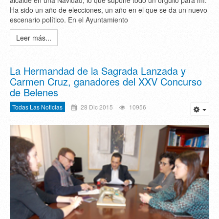
alcalde en una Navidad, lo que supone todo un orgullo para mí.
Ha sido un año de elecciones, un año en el que se da un nuevo
escenario político. En el Ayuntamiento
Leer más...
La Hermandad de la Sagrada Lanzada y
Carmen Cruz, ganadores del XXV Concurso
de Belenes
Todas Las Noticias
28 Dic 2015
10956