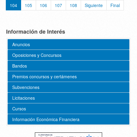
104
105
106
107
108
Siguiente
Final
Información de Interés
Anuncios
Oposiciones y Concursos
Bandos
Premios concursos y certámenes
Subvenciones
Licitaciones
Cursos
Información Económica Financiera