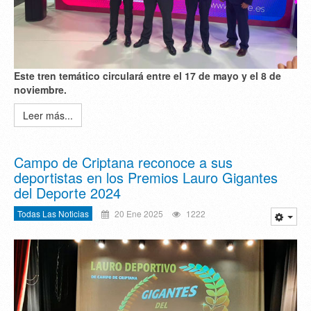
Este tren temático circulará entre el 17 de mayo y el 8 de
noviembre.
Leer más...
Campo de Criptana reconoce a sus
deportistas en los Premios Lauro Gigantes
del Deporte 2024
Todas Las Noticias
20 Ene 2025
1222