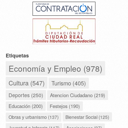
Etiquetas
Economía y Empleo (978)
Cultura (547)
Turismo (405)
Deportes (250)
Atencion Ciudadano (219)
Educación (200)
Festejos (190)
Obras y urbanismo (137)
Bienestar Social (125)
Juventud e Infancia (117)
Asociaciones (97)