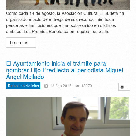
Como cada 14 de agosto, la Asociación Cultural El Burleta ha
organizado el acto de entrega de sus reconocimientos a
personas e instituciones que han sobresalido en distintos
ámbitos. Los Premios Burleta se entregaban este año
Leer más...
El Ayuntamiento inicia el trámite para
nombrar Hijo Predilecto al periodista Miguel
Ángel Mellado
Todas Las Noticias
13 Ago 2015
13979