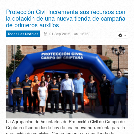
Protección Civil incrementa sus recursos con
la dotación de una nueva tienda de campaña
de primeros auxilios
Todas Las Noticias
01 Sep 2015
16768
La Agrupación de Voluntarios de Protección Civil de Campo de
Criptana dispone desde hoy de una nueva herramienta para la
prestación de servicios. Concretamente de una tienda de