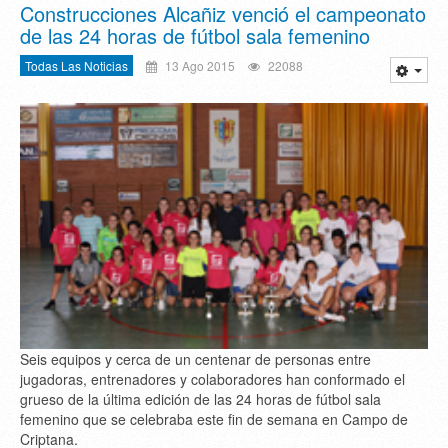
Construcciones Alcañiz venció el campeonato
de las 24 horas de fútbol sala femenino
Todas Las Noticias
13 Ago 2015
22088
Seis equipos y cerca de un centenar de personas entre
jugadoras, entrenadores y colaboradores han conformado el
grueso de la última edición de las 24 horas de fútbol sala
femenino que se celebraba este fin de semana en Campo de
Criptana.