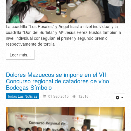
La cuadrilla “Los Rosales” y Ángel Isasi a nivel individual y la
cuadrilla “Don del Burleta” y Mª Jesús Pérez-Bustos también a
nivel individual conseguían el primer y segundo premio
respectivamente de tortilla
Leer más...
Dolores Mazuecos se impone en el VIII
Concurso regional de catadores de vino
Bodegas Símbolo
Todas Las Noticias
01 Sep 2015
12516