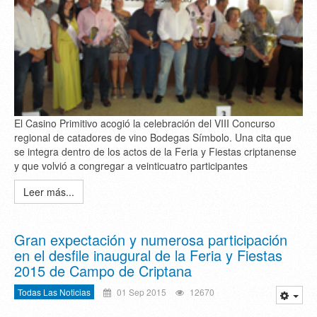
El Casino Primitivo acogió la celebración del VIII Concurso
regional de catadores de vino Bodegas Símbolo. Una cita que
se integra dentro de los actos de la Feria y Fiestas criptanense
y que volvió a congregar a veinticuatro participantes
Leer más...
Gran expectación y numerosa participación
en el desfile inaugural de la Feria y Fiestas
2015 de Campo de Criptana
Todas Las Noticias
01 Sep 2015
12670