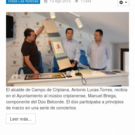
Todas Las Noticias
13 Ago 2015
17344
El alcalde de Campo de Criptana, Antonio Lucas-Torres, recibía
en el Ayuntamiento al músico criptanense, Manuel Briega,
componente del Dúo Belcorde. El dúo participaba a principios
de marzo en una serie de conciertos
Leer más...