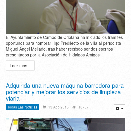
El Ayuntamiento de Campo de Criptana ha iniciado los trámites
oportunos para nombrar Hijo Predilecto de la villa al periodista
Miguel Ángel Mellado, tras haber recibido sendos escritos
presentados por la Asociación de Hidalgos Amigos
Leer más...
Adquirida una nueva máquina barredora para
potenciar y mejorar los servicios de limpieza
viaria
Todas Las Noticias
13 Ago 2015
18757