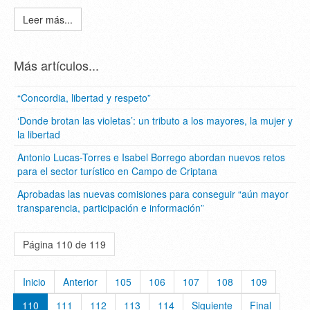
Leer más...
Más artículos...
“Concordia, libertad y respeto”
‘Donde brotan las violetas’: un tributo a los mayores, la mujer y
la libertad
Antonio Lucas-Torres e Isabel Borrego abordan nuevos retos
para el sector turístico en Campo de Criptana
Aprobadas las nuevas comisiones para conseguir “aún mayor
transparencia, participación e información”
Página 110 de 119
Inicio
Anterior
105
106
107
108
109
110
111
112
113
114
Siguiente
Final