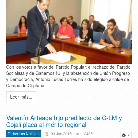
Con los votos a favor del Partido Popular, el rechazo del Partido
Socialista y de Ganemos-IU, y la abstención de Unión Progreso
y Democracia, Antonio Lucas-Torres ha sido elegido alcalde de
Campo de Criptana
Leer más...
Valentín Arteaga hijo predilecto de C-LM y
Cojali placa al mérito regional
Todas Las Noticias
03 Jun 2015
12485