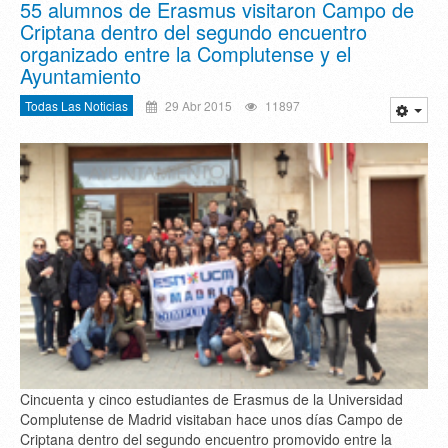
55 alumnos de Erasmus visitaron Campo de
Criptana dentro del segundo encuentro
organizado entre la Complutense y el
Ayuntamiento
Todas Las Noticias
29 Abr 2015
11897
Cincuenta y cinco estudiantes de Erasmus de la Universidad
Complutense de Madrid visitaban hace unos días Campo de
Criptana dentro del segundo encuentro promovido entre la