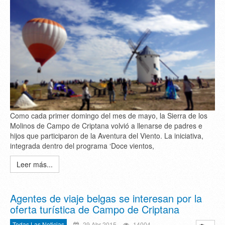
Como cada primer domingo del mes de mayo, la Sierra de los
Molinos de Campo de Criptana volvió a llenarse de padres e
hijos que participaron de la Aventura del Viento. La iniciativa,
integrada dentro del programa ‘Doce vientos,
Leer más...
Agentes de viaje belgas se interesan por la
oferta turística de Campo de Criptana
Todas Las Noticias
29 Abr 2015
14004