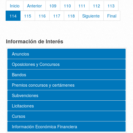
Inicio
Anterior
109
110
111
112
113
114
115
116
117
118
Siguiente
Final
Información de Interés
Anuncios
Oposiciones y Concursos
Bandos
Premios concursos y certámenes
Subvenciones
Licitaciones
Cursos
Información Económica Financiera