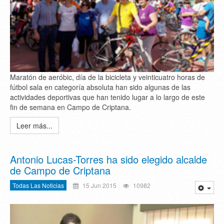
Maratón de aeróbic, día de la bicicleta y veinticuatro horas de
fútbol sala en categoría absoluta han sido algunas de las
actividades deportivas que han tenido lugar a lo largo de este
fin de semana en Campo de Criptana.
Leer más...
Antonio Lucas-Torres ha sido elegido alcalde
de Campo de Criptana
Todas Las Noticias
15 Jun 2015
10982