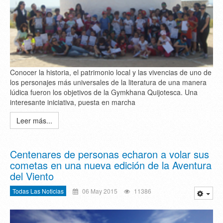
Conocer la historia, el patrimonio local y las vivencias de uno de
los personajes más universales de la literatura de una manera
lúdica fueron los objetivos de la Gymkhana Quijotesca. Una
interesante iniciativa, puesta en marcha
Leer más...
Centenares de personas echaron a volar sus
cometas en una nueva edición de la Aventura
del Viento
Todas Las Noticias
06 May 2015
11386