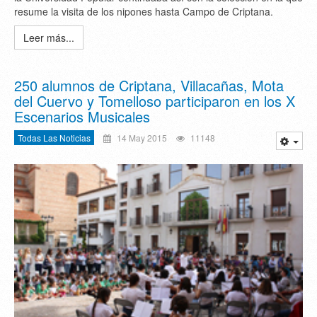
resume la visita de los nipones hasta Campo de Criptana.
Leer más...
250 alumnos de Criptana, Villacañas, Mota
del Cuervo y Tomelloso participaron en los X
Escenarios Musicales
Todas Las Noticias
14 May 2015
11148