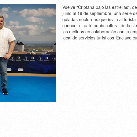
Vuelve “Criptana bajo las estrellas”, d
junio al 19 de septiembre, una serie de
guiadas nocturnas que invita al turista
conocer el patrimonio cultural de la si
los molinos en colaboración con la e
local de servicios turísticos ‘Enclave cul