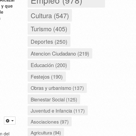
 y que
de
Cultura (547)
n
Turismo (405)
Deportes (250)
Atencion Ciudadano (219)
Educación (200)
Festejos (190)
Obras y urbanismo (137)
Bienestar Social (125)
Juventud e Infancia (117)
Asociaciones (97)
Agricultura (94)
n del