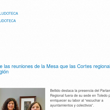
 LUDOTECA
LUDOTECA
 las reuniones de la Mesa que las Cortes regiona
gión
Bellido destaca la presencia del Parl
Regional fuera de su sede en Toledo 
enriquecer su labor al “escuchar a
ayuntamientos y colectivos”.