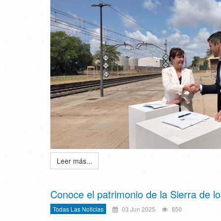
Leer más...
Conoce el patrimonio de la Sierra de l
Todas Las Noticias
03 Jun 2025
850