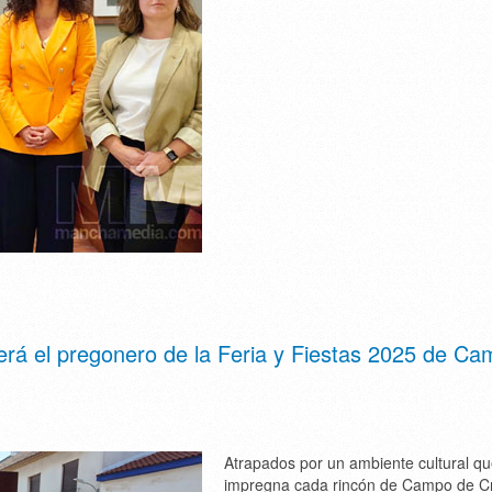
 será el pregonero de la Feria y Fiestas 2025 de C
Atrapados por un ambiente cultural q
impregna cada rincón de Campo de Cr