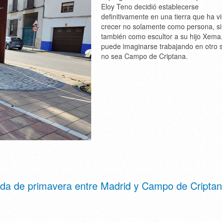
Eloy Teno decidió establecerse
definitivamente en una tierra que ha vi
crecer no solamente como persona, s
también como escultor a su hijo Xema
puede imaginarse trabajando en otro s
no sea Campo de Criptana.
rada de primavera entre Madrid y Campo de Criptan