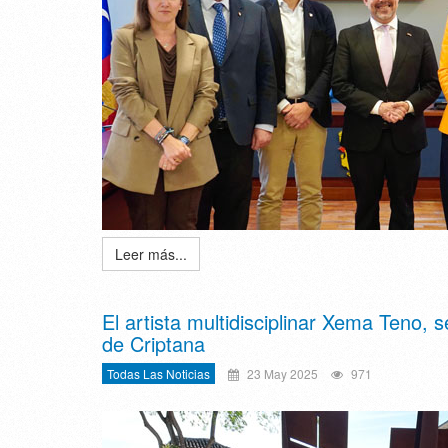
Leer más...
El artista multidisciplinar Xema Teno,
de Criptana
Todas Las Noticias
23 May 2025
971