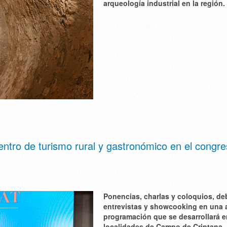
arqueología industrial en la región.
ntro de turismo rural y gastronómico en el congr
Ponencias, charlas y coloquios, de
entrevistas y showcooking en una 
programación que se desarrollará e
localidades de Campo de Criptana, 