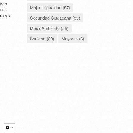
arga
Mujer e igualdad (57)
o de
ra y la
Seguridad Ciudadana (39)
MedioAmbiente (25)
Sanidad (20)
Mayores (6)