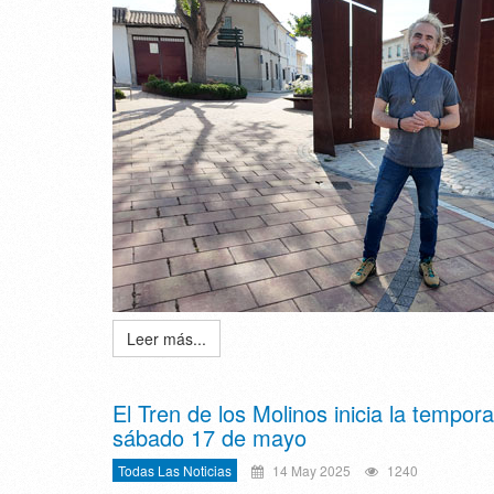
Leer más...
El Tren de los Molinos inicia la tempo
sábado 17 de mayo
Todas Las Noticias
14 May 2025
1240