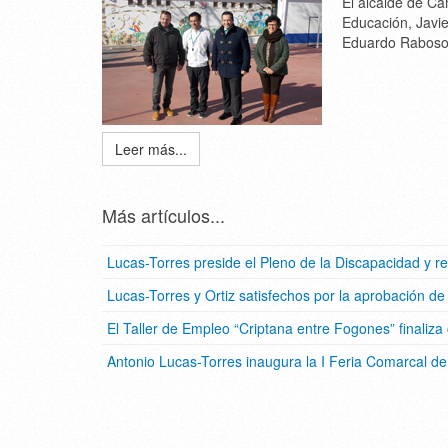
El alcalde de Ca
Educación, Javie
Eduardo Raboso,
Leer más...
Más artículos...
Lucas-Torres preside el Pleno de la Discapacidad y r
Lucas-Torres y Ortiz satisfechos por la aprobación d
El Taller de Empleo “Criptana entre Fogones” finaliza
Antonio Lucas-Torres inaugura la I Feria Comarcal de 