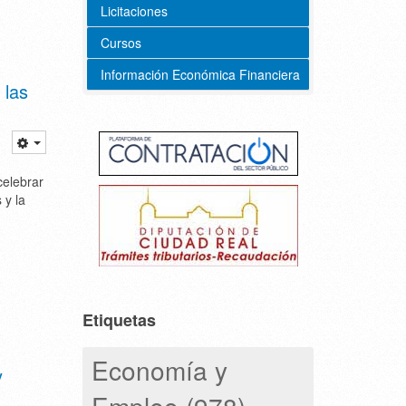
Licitaciones
Cursos
Información Económica Financiera
 las
celebrar
 y la
Etiquetas
Economía y
y
Empleo (978)