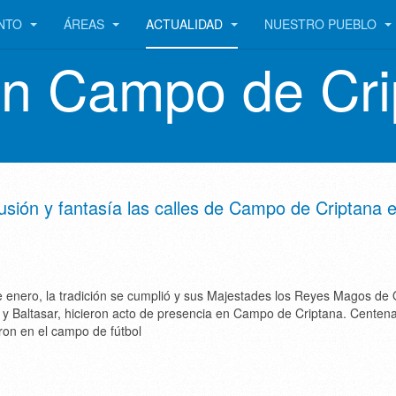
ENTO
ÁREAS
ACTUALIDAD
NUESTRO PUEBLO
en Campo de Cri
lusión y fantasía las calles de Campo de Criptana 
enero, la tradición se cumplió y sus Majestades los Reyes Magos de 
y Baltasar, hicieron acto de presencia en Campo de Criptana. Centen
ron en el campo de fútbol