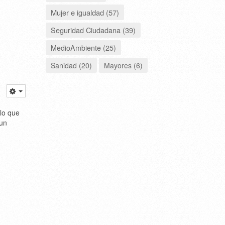
Mujer e igualdad (57)
Seguridad Ciudadana (39)
MedioAmbiente (25)
Sanidad (20)
Mayores (6)
lo que
 un