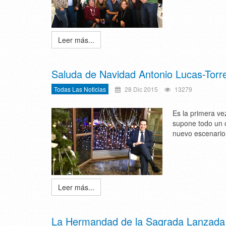
Leer más...
Saluda de Navidad Antonio Lucas-Torr
Todas Las Noticias
28 Dic 2015
13279
Es la primera ve
supone todo un o
nuevo escenario 
Leer más...
La Hermandad de la Sagrada Lanzada