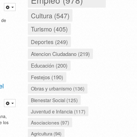
Cultura (547)
 de
Turismo (405)
Deportes (249)
Atencion Ciudadano (219)
Educación (200)
Festejos (190)
el
Obras y urbanismo (136)
Bienestar Social (125)
Juventud e Infancia (117)
ana,
Asociaciones (97)
e los
Agricultura (94)