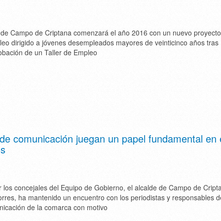
 de Campo de Criptana comenzará el año 2016 con un nuevo proyecto
eo dirigido a jóvenes desempleados mayores de veinticinco años tras
obación de un Taller de Empleo
 de comunicación juegan un papel fundamental en 
os
los concejales del Equipo de Gobierno, el alcalde de Campo de Cript
rres, ha mantenido un encuentro con los periodistas y responsables d
icación de la comarca con motivo