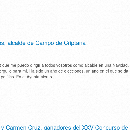
es, alcalde de Campo de Criptana
z que me puedo dirigir a todos vosotros como alcalde en una Navidad, 
rgullo para mí. Ha sido un año de elecciones, un año en el que se da
político. En el Ayuntamiento
 y Carmen Cruz, ganadores del XXV Concurso de