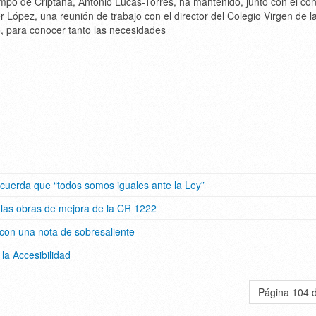
mpo de Criptana, Antonio Lucas-Torres, ha mantenido, junto con el con
r López, una reunión de trabajo con el director del Colegio Virgen de l
 para conocer tanto las necesidades
ecuerda que “todos somos iguales ante la Ley”
e las obras de mejora de la CR 1222
 con una nota de sobresaliente
la Accesibilidad
Página 104 