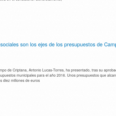
s sociales son los ejes de los presupuestos de Ca
mpo de Criptana, Antonio Lucas-Torres, ha presentado, tras su aproba
esupuestos municipales para el año 2016. Unos presupuestos que alca
os diez millones de euros