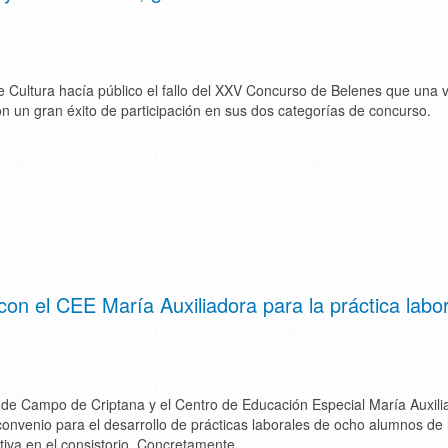
 Cultura hacía público el fallo del XXV Concurso de Belenes que una
n un gran éxito de participación en sus dos categorías de concurso.
on el CEE María Auxiliadora para la práctica labor
 de Campo de Criptana y el Centro de Educación Especial María Auxili
convenio para el desarrollo de prácticas laborales de ocho alumnos de 
ativa en el consistorio. Concretamente,