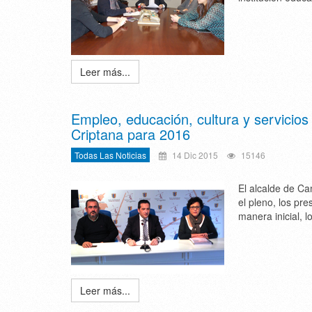
Leer más...
Empleo, educación, cultura y servicio
Criptana para 2016
Todas Las Noticias
14 Dic 2015
15146
El alcalde de Ca
el pleno, los pr
manera inicial, l
Leer más...