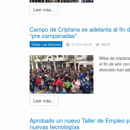
Leer más...
Campo de Criptana se adelanta al fin d
“pre campanadas”
Todas Las Noticias
07 Ene 2016
9918
Miles de criptan
el fin de año co
diversión han si
Leer más...
Aprobado un nuevo Taller de Empleo p
nuevas tecnologías