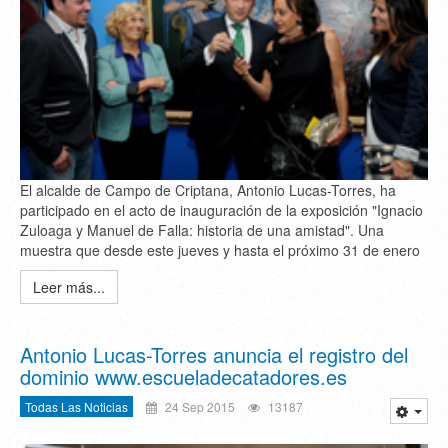
El alcalde de Campo de Criptana, Antonio Lucas-Torres, ha
participado en el acto de inauguración de la exposición "Ignacio
Zuloaga y Manuel de Falla: historia de una amistad". Una
muestra que desde este jueves y hasta el próximo 31 de enero
Leer más...
Antonio Lucas-Torres anuncia el registro del
dominio www.escueladecatadores.es
Todas Las Noticias
24 Sep 2015
13187