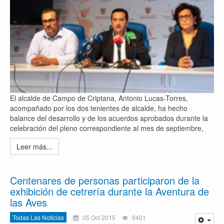
El alcalde de Campo de Criptana, Antonio Lucas-Torres,
acompañado por los dos tenientes de alcalde, ha hecho
balance del desarrollo y de los acuerdos aprobados durante la
celebración del pleno correspondiente al mes de septiembre,
Leer más...
Centenares de personas participaron de la
exhibición de cetrería durante la Aventura de
las Aves
Todas Las Noticias
05 Oct 2015
9401