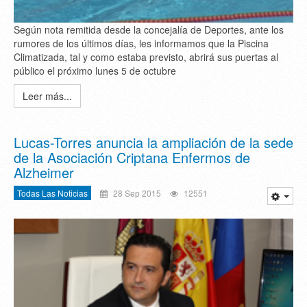
Según nota remitida desde la concejalía de Deportes, ante los
rumores de los últimos días, les informamos que la Piscina
Climatizada, tal y como estaba previsto, abrirá sus puertas al
público el próximo lunes 5 de octubre
Leer más...
Lucas-Torres anuncia la ampliación de la sede
de la Asociación Criptana Enfermos de
Alzheimer
Todas Las Noticias
28 Sep 2015
12551