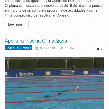
La concejalía de Igualdad y el Centro de la Mujer de Campo de
Criptana comienzan este nuevo curso 2015-2016 con la puesta
en marcha de un completo programa de actividades y con el
firme compromiso de reactivar el Consejo
Leer más...
Apertura Piscina Climatizada
Todas Las Noticias
30 Sep 2015
16384