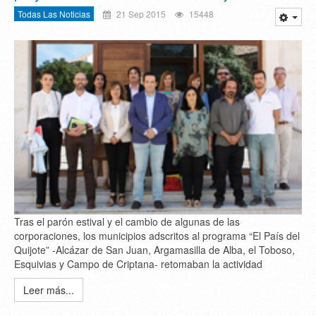
Todas Las Noticias
21 Sep 2015
15448
Tras el parón estival y el cambio de algunas de las
corporaciones, los municipios adscritos al programa “El País del
Quijote” -Alcázar de San Juan, Argamasilla de Alba, el Toboso,
Esquivias y Campo de Criptana- retomaban la actividad
Leer más...