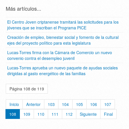
Más artículos...
El Centro Joven criptanense tramitará las solicitudes para los
jóvenes que se inscriban el Programa PICE
Creación de empleo, bienestar social y fomento de la cultural
ejes del proyecto político para esta legislatura
Lucas-Torres firma con la Cámara de Comercio un nuevo
convenio contra el desempleo juvenil
Lucas-Torres aprueba un nuevo paquete de ayudas sociales
dirigidas al gasto energético de las familias
Página 108 de 119
Inicio
Anterior
103
104
105
106
107
108
109
110
111
112
Siguiente
Final