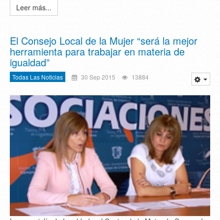
Leer más...
El Consejo Local de la Mujer “será la mejor
herramienta para trabajar en materia de
igualdad”
Todas Las Noticias
30 Sep 2015
13884