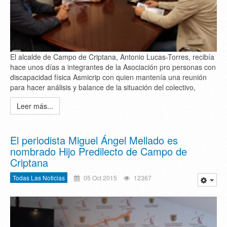
El alcalde de Campo de Criptana, Antonio Lucas-Torres, recibía
hace unos días a integrantes de la Asociación pro personas con
discapacidad física Asmicrip con quien mantenía una reunión
para hacer análisis y balance de la situación del colectivo,
Leer más...
El periodista Miguel Ángel Mellado es
nombrado Hijo Predilecto de Campo de
Criptana
Todas Las Noticias
05 Oct 2015
12367