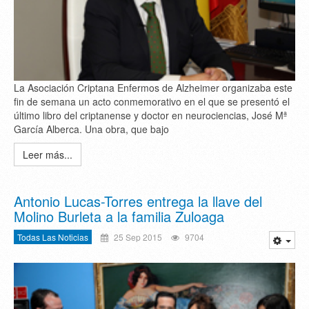
La Asociación Criptana Enfermos de Alzheimer organizaba este
fin de semana un acto conmemorativo en el que se presentó el
último libro del criptanense y doctor en neurociencias, José Mª
García Alberca. Una obra, que bajo
Leer más...
Antonio Lucas-Torres entrega la llave del
Molino Burleta a la familia Zuloaga
Todas Las Noticias
25 Sep 2015
9704