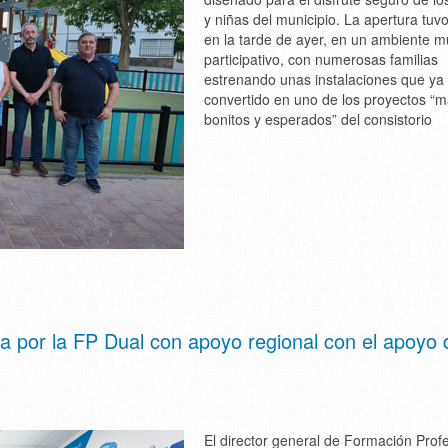
y niñas del municipio. La apertura tuvo
en la tarde de ayer, en un ambiente m
participativo, con numerosas familias
estrenando unas instalaciones que ya
convertido en uno de los proyectos “
bonitos y esperados” del consistorio
 por la FP Dual con apoyo regional con el apoyo 
El director general de Formación Prof