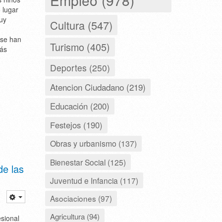
 lugar
uy
Cultura (547)
 se han
Turismo (405)
más
Deportes (250)
Atencion Ciudadano (219)
Educación (200)
Festejos (190)
Obras y urbanismo (137)
Bienestar Social (125)
de las
Juventud e Infancia (117)
Asociaciones (97)
Agricultura (94)
esional