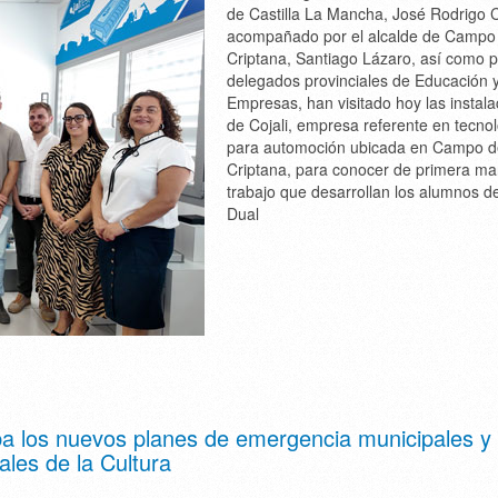
de Castilla La Mancha, José Rodrigo Ce
acompañado por el alcalde de Campo
Criptana, Santiago Lázaro, así como p
delegados provinciales de Educación 
Empresas, han visitado hoy las instal
de Cojali, empresa referente en tecno
para automoción ubicada en Campo d
Criptana, para conocer de primera ma
trabajo que desarrollan los alumnos d
Dual
a los nuevos planes de emergencia municipales y
les de la Cultura