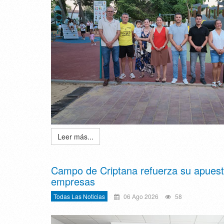
Leer más...
Campo de Criptana refuerza su apuesta
empresas
Todas Las Noticias
06 Ago 2026
58