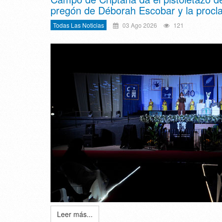
pregón de Déborah Escobar y la proc
Todas Las Noticias
03 Ago 2026
121
Leer más...