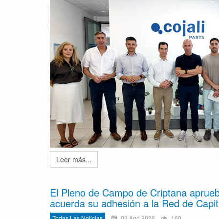
Leer más...
El Pleno de Campo de Criptana aprueb
acuerda su adhesión a la Red de Capita
Todas Las Noticias
03 Ago 2026
160