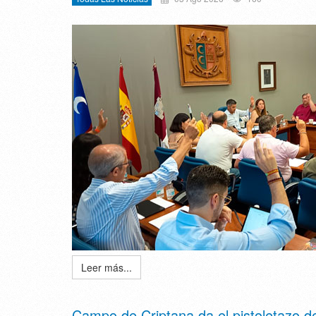
Leer más...
Campo de Criptana da el pistoletazo de