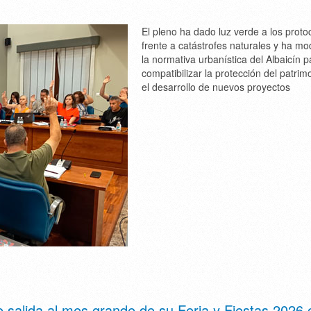
El pleno ha dado luz verde a los proto
frente a catástrofes naturales y ha mo
la normativa urbanística del Albaicín p
compatibilizar la protección del patrim
el desarrollo de nuevos proyectos
 salida al mes grande de su Feria y Fiestas 2026 