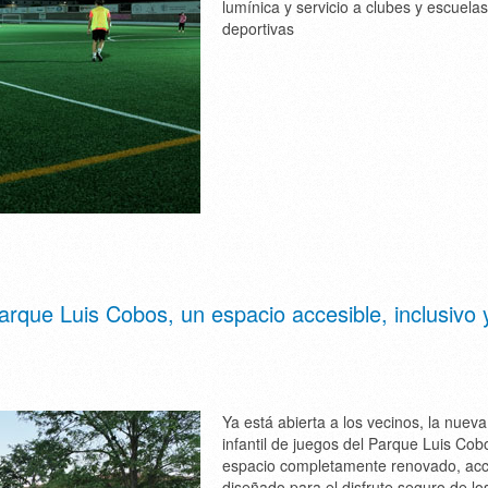
lumínica y servicio a clubes y escuelas
deportivas
Parque Luis Cobos, un espacio accesible, inclusivo 
Ya está abierta a los vecinos, la nuev
infantil de juegos del Parque Luis Cob
espacio completamente renovado, acc
diseñado para el disfrute seguro de lo