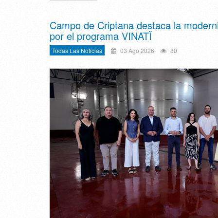
Campo de Criptana destaca la modern
por el programa VINATÏ
Todas Las Noticias
03 Ago 2026
80