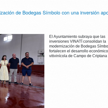
ización de Bodegas Símbolo con una inversión ap
El Ayuntamiento subraya que las
inversiones VINATÏ consolidan la
modernización de Bodegas Símbo
fortalecen el desarrollo económico
vitivinícola de Campo de Criptana