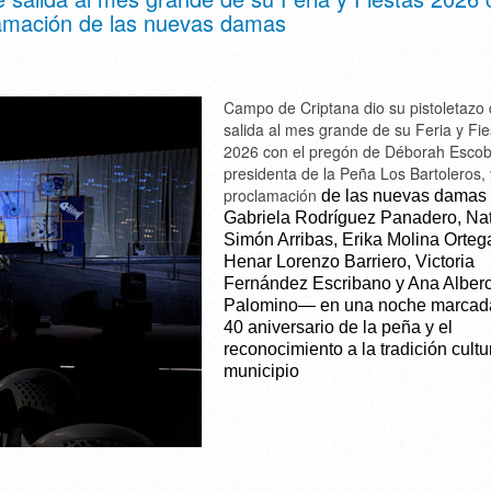
lamación de las nuevas damas
Campo de Criptana dio su pistoletazo
salida al mes grande de su Feria y Fie
2026 con el pregón de Déborah Escob
presidenta de la Peña Los Bartoleros, 
proclamación
de las nuevas damas
Gabriela Rodríguez Panadero, Nat
Simón Arribas, Erika Molina Orteg
Henar Lorenzo Barriero, Victoria
Fernández Escribano y Ana Alber
Palomino— en una noche marcada
40 aniversario de la peña y el
reconocimiento a la tradición cultu
municipio