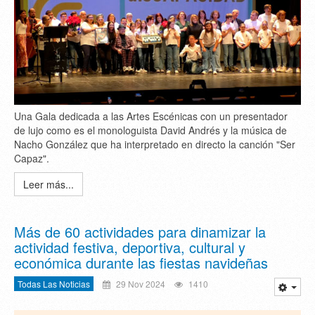
Una Gala dedicada a las Artes Escénicas con un presentador
de lujo como es el monologuista David Andrés y la música de
Nacho González que ha interpretado en directo la canción "Ser
Capaz".
Leer más...
Más de 60 actividades para dinamizar la
actividad festiva, deportiva, cultural y
económica durante las fiestas navideñas
Todas Las Noticias
29 Nov 2024
1410