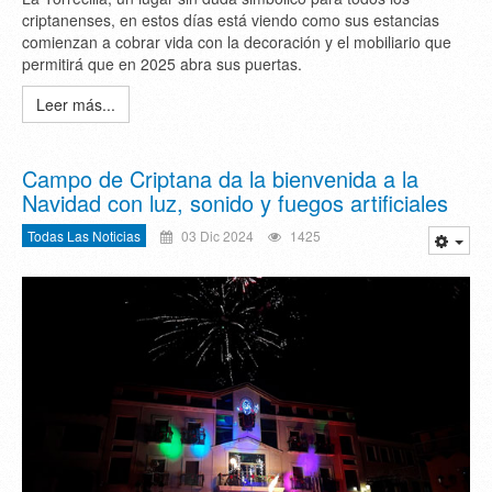
criptanenses, en estos días está viendo como sus estancias
comienzan a cobrar vida con la decoración y el mobiliario que
permitirá que en 2025 abra sus puertas.
Leer más...
Campo de Criptana da la bienvenida a la
Navidad con luz, sonido y fuegos artificiales
Todas Las Noticias
03 Dic 2024
1425