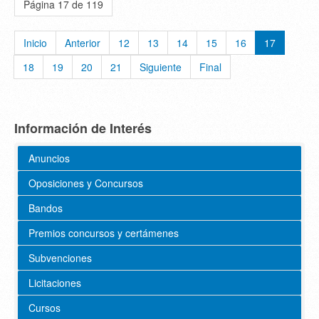
Página 17 de 119
Inicio
Anterior
12
13
14
15
16
17
18
19
20
21
Siguiente
Final
Información de Interés
Anuncios
Oposiciones y Concursos
Bandos
Premios concursos y certámenes
Subvenciones
Licitaciones
Cursos