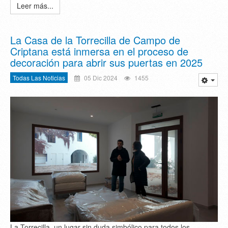
Leer más...
La Casa de la Torrecilla de Campo de
Criptana está inmersa en el proceso de
decoración para abrir sus puertas en 2025
Todas Las Noticias
05 Dic 2024
1455
La Torrecilla, un lugar sin duda simbólico para todos los