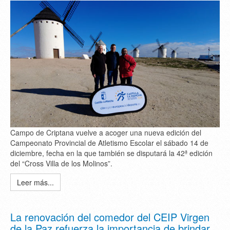
Campo de Criptana vuelve a acoger una nueva edición del
Campeonato Provincial de Atletismo Escolar el sábado 14 de
diciembre, fecha en la que también se disputará la 42ª edición
del “Cross Villa de los Molinos”.
Leer más...
La renovación del comedor del CEIP Virgen
de la Paz refuerza la importancia de brindar