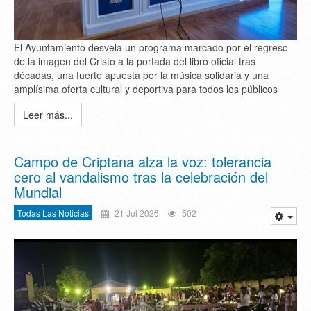
El Ayuntamiento desvela un programa marcado por el regreso
de la imagen del Cristo a la portada del libro oficial tras
décadas, una fuerte apuesta por la música solidaria y una
amplísima oferta cultural y deportiva para todos los públicos
Leer más...
Campo de Criptana alza la voz: tolerancia
cero al vandalismo tras la celebración del
Mundial
Todas Las Noticias
21 Jul 2026
502