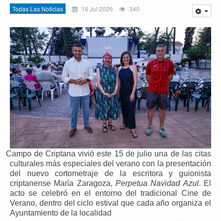
Todas Las Noticias
16 Jul 2026
340
Campo de Criptana vivió este 15 de julio una de las citas
culturales más especiales del verano con la presentación
del nuevo cortometraje de la escritora y guionista
criptanense
María Zaragoza
,
Perpetua Navidad Azul
. El
acto se celebró en el entorno del tradicional C
ine de
Verano
, dentro del ciclo estival que cada año organiza el
Ayuntamiento de la localidad