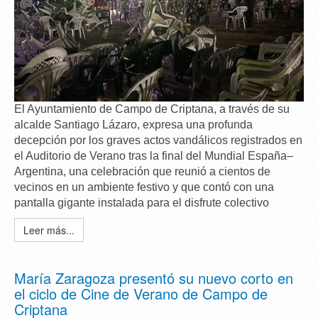
El Ayuntamiento de Campo de Criptana, a través de su
alcalde
Santiago Lázaro
, expresa una
profunda
decepción
por los graves actos vandálicos registrados en
el Auditorio de Verano tras la final del Mundial España–
Argentina, una celebración que reunió a cientos de
vecinos en un ambiente festivo y que contó con una
pantalla gigante instalada para el disfrute colectivo
Leer más...
María Zaragoza presentó su nuevo corto en
el ciclo de Cine de Verano de Campo de
Criptana