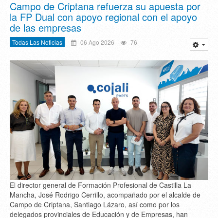
Campo de Criptana refuerza su apuesta por
la FP Dual con apoyo regional con el apoyo
de las empresas
Todas Las Noticias
06 Ago 2026
76
El director general de Formación Profesional de Castilla La
Mancha, José Rodrigo Cerrillo, acompañado por el alcalde de
Campo de Criptana, Santiago Lázaro, así como por los
delegados provinciales de Educación y de Empresas, han