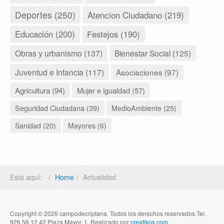
Deportes (250)
Atencion Ciudadano (219)
Educación (200)
Festejos (190)
Obras y urbanismo (137)
Bienestar Social (125)
Juventud e Infancia (117)
Asociaciones (97)
Agricultura (94)
Mujer e igualdad (57)
Seguridad Ciudadana (39)
MedioAmbiente (25)
Sanidad (20)
Mayores (6)
Está aquí:
Home
Actualidad
Copyright © 2026 campodecriptana. Todos los derechos reservados.Tel.
926 56 12 42 Plaza Mayor, 1. Realizado por
creatikos.com
.