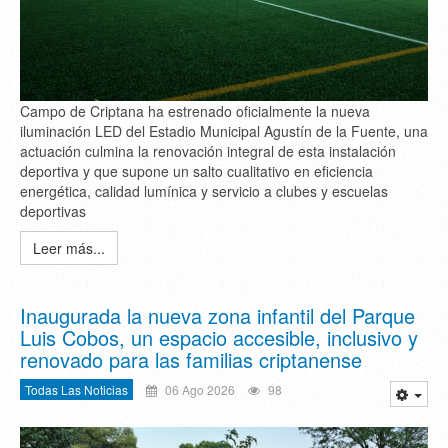
Campo de Criptana ha estrenado oficialmente la nueva
iluminación LED del Estadio Municipal Agustín de la Fuente, una
actuación culmina la renovación integral de esta instalación
deportiva y que supone un salto cualitativo en eficiencia
energética, calidad lumínica y servicio a clubes y escuelas
deportivas
Leer más...
Inaugurada la nueva zona infantil del Parque
Luis Cobos, un espacio accesible, inclusivo y
renovado para las familias criptanense
Todas Las Noticias
06 Ago 2026
98