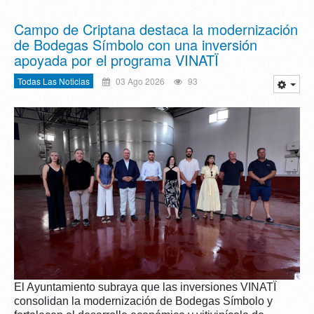
Campo de Criptana destaca la modernización
de Bodegas Símbolo con una inversión
apoyada por el programa VINATÏ
Todas Las Noticias
03 Ago 2026
93
El Ayuntamiento subraya que las inversiones VINATÏ
consolidan la modernización de Bodegas Símbolo y