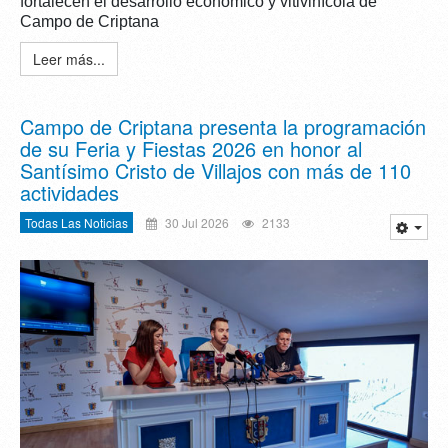
fortalecen el desarrollo económico y vitivinícola de
Campo de Criptana
Leer más...
Campo de Criptana presenta la programación
de su Feria y Fiestas 2026 en honor al
Santísimo Cristo de Villajos con más de 110
actividades
Todas Las Noticias
30 Jul 2026
2133