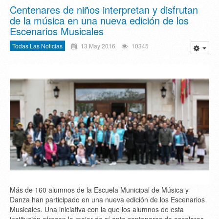
Centenares de niños interpretan y disfrutan
de la música en una nueva edición de los
Escenarios Musicales
Todas Las Noticias
13 May 2016
10345
Más de 160 alumnos de la Escuela Municipal de Música y
Danza han participado en una nueva edición de los Escenarios
Musicales. Una iniciativa con la que los alumnos de esta
institución ofrecen lo mejor de sí ante centenares de escolares