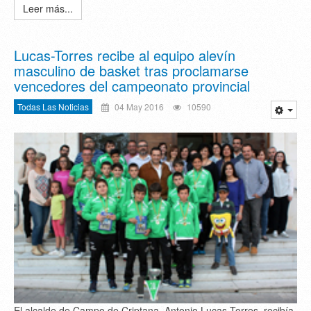
Leer más...
Lucas-Torres recibe al equipo alevín
masculino de basket tras proclamarse
vencedores del campeonato provincial
Todas Las Noticias
04 May 2016
10590
El alcalde de Campo de Criptana, Antonio Lucas-Torres, recibía