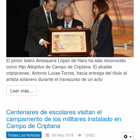
El pintor Isidro Antequera López de Haro ha sido reconocido
como Hijo Adoptivo de Campo de Criptana. El alcalde
criptanense, Antonio Lucas-Torres, hacía entrega del título al
artista solanero durante el transcurso de un acto
Leer más...
Centenares de escolares visitan el
campamento de los militares instalado en
Campo de Criptana
Todas Las Noticias
09 May 2016
13062