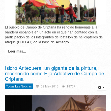
El pueblo de Campo de Criptana ha rendido homenaje a la
bandera española en un acto en el que han contado con la
participación de los integrantes del batallón de helicópteros de
ataque (BHELA I) de la base de Almagro.
Leer más...
Isidro Antequera, un gigante de la pintura,
reconocido como Hijo Adoptivo de Campo de
Criptana
Todas Las Noticias
09 May 2016
18707