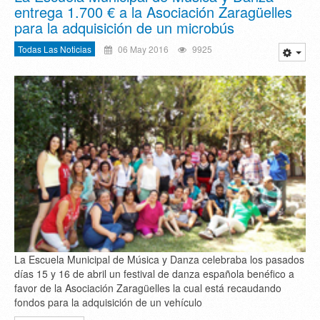
entrega 1.700 € a la Asociación Zaragüelles
para la adquisición de un microbús
Todas Las Noticias
06 May 2016
9925
La Escuela Municipal de Música y Danza celebraba los pasados
días 15 y 16 de abril un festival de danza española benéfico a
favor de la Asociación Zaragüelles la cual está recaudando
fondos para la adquisición de un vehículo