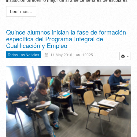
Leer más...
Quince alumnos inician la fase de formación
específica del Programa Integral de
Cualificación y Empleo
Todas Las Noticias
11 May 2016
12925