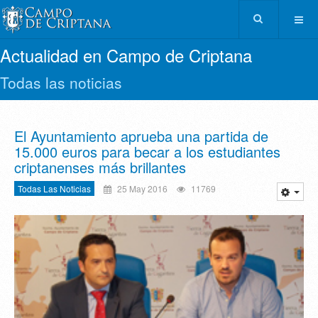
Actualidad en Campo de Criptana
Todas las noticias
El Ayuntamiento aprueba una partida de
15.000 euros para becar a los estudiantes
criptanenses más brillantes
Todas Las Noticias
25 May 2016
11769