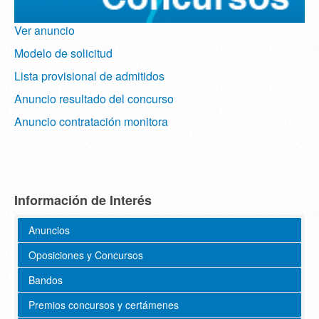
Ver anuncio
Modelo de solicitud
Lista provisional de admitidos
Anuncio resultado del concurso
Anuncio contratación monitora
Información de Interés
Anuncios
Oposiciones y Concursos
Bandos
Premios concursos y certámenes