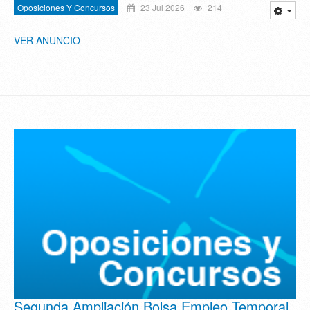
Oposiciones Y Concursos
23 Jul 2026
214
VER ANUNCIO
Segunda Ampliación Bolsa Empleo Temporal