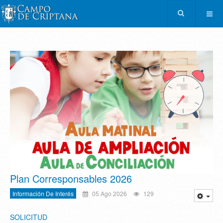
Plan Corresponsables 2026
Información De Interés
05 Ago 2026
129
SOLICITUD