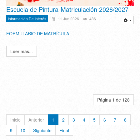
Escuela de Pintura-Matriculación 2026/2027
Información De Interés
11 Jun 2026
486
FORMULARIO DE MATRÍCULA
Leer más...
Página 1 de 128
Inicio
Anterior
1
2
3
4
5
6
7
8
9
10
Siguiente
Final