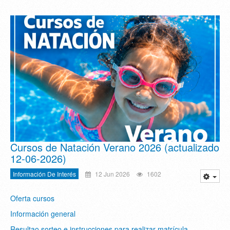
Cursos de Natación Verano 2026 (actualizado
12-06-2026)
Información De Interés
12 Jun 2026
1602
Oferta cursos
Información general
Resultao sorteo e instrucciones para realizar matrícula