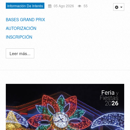
Información De Interés
05 Ago 2026
55
BASES GRAND PRIX
AUTORIZACIÓN
INSCRIPCIÓN
Leer más...